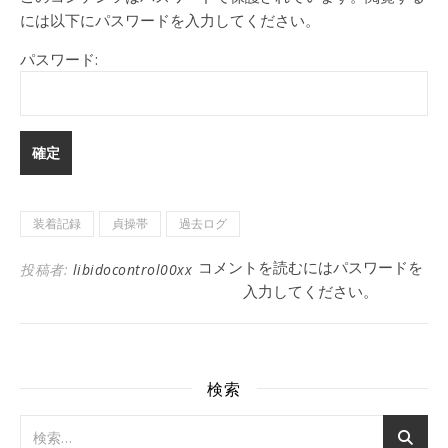
には以下にパスワードを入力してください。
パスワード:
装着記録
貞操帯
過去ログ
コメントを読むにはパスワードを
投稿者:
libidocontrol00xx
入力してください。
検索