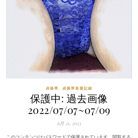
,
貞操帯
貞操帯装着記録
保護中: 過去画像
2022/07/07~07/09
6月 21, 2023
このコンテンツはパスワードで保護されています。閲覧する