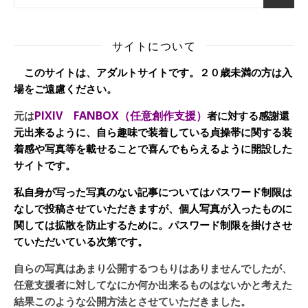
サイトについて
このサイトは、アダルトサイトです。２０歳未満の方は入
場をご遠慮ください。
PIXIV FANBOX（任意創作支援）
元は
者に対する感謝還
元出来るように、自ら趣味で装着している貞操帯に関する装
着感や写真等を載せることで喜んでもらえるように開設した
サイトです。
私自身が写った写真のない記事についてはパスワード制限は
なしで投稿させていただきますが、個人写真が入ったものに
関しては拡散を防止するために。パスワード制限を掛けさせ
ていただいている次第です。
自らの写真はあまり公開するつもりはありませんでしたが、
任意支援者に対してなにか何か出来るものはないかと考えた
結果このような公開方法とさせていただきました。