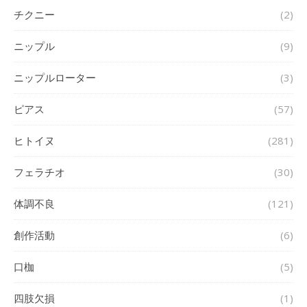
チクニー
(2)
ニップル
(9)
ニップルローター
(3)
ピアス
(57)
ヒトイヌ
(281)
フェラチオ
(30)
体調不良
(121)
創作活動
(6)
口枷
(5)
四肢欠損
(1)