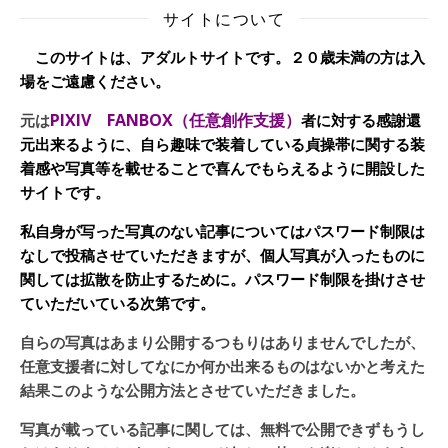
サイトについて
このサイトは、アダルトサイトです。２０歳未満の方は入
場をご遠慮ください。
PIXIV FANBOX（任意創作支援）
元は
者に対する感謝還
元出来るように、自ら趣味で装着している貞操帯に関する装
着感や写真等を載せることで喜んでもらえるように開設した
サイトです。
私自身が写った写真のない記事についてはパスワード制限は
なしで投稿させていただきますが、個人写真が入ったものに
関しては拡散を防止するために。パスワード制限を掛けさせ
ていただいている次第です。
自らの写真はあまり公開するつもりはありませんでしたが、
任意支援者に対してなにか何か出来るものはないかと考えた
結果このような公開方法とさせていただきました。
写真が載っている記事に関しては、無料で公開できずもうし