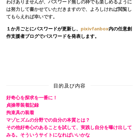
わけありませんが、パスワード無しの枠でも楽しめるように
は努力して書かせていただきますので、よろしければ閲覧し
てもらえれば幸いです。
１か月ごとにパスワードが更新し、
pixivfanbox
内の任意創
作支援者ブログでパスワードを発表します。
目的及び内容
好奇心を探求を一番に！
貞操帯装着記録
拘束具の装着
マゾヒズムの分野での自分の本質とは？
その他好奇心のあることを試して、実践し自分を曝け出して
みる。そういうサイトになればいいかな