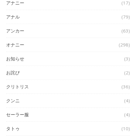
アナニー
(17)
アナル
(79)
アンカー
(63)
オナニー
(298)
お知らせ
(3)
お詫び
(2)
クリトリス
(36)
クンニ
(4)
セーラー服
(4)
タトゥ
(10)