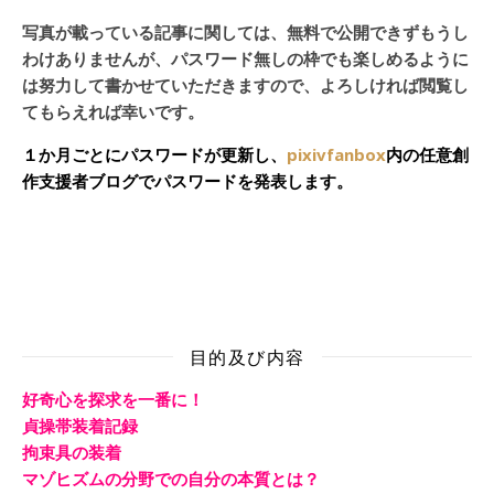
写真が載っている記事に関しては、無料で公開できずもうし
わけありませんが、パスワード無しの枠でも楽しめるように
は努力して書かせていただきますので、よろしければ閲覧し
てもらえれば幸いです。
１か月ごとにパスワードが更新し、
pixivfanbox
内の任意創
作支援者ブログでパスワードを発表します。
目的及び内容
好奇心を探求を一番に！
貞操帯装着記録
拘束具の装着
マゾヒズムの分野での自分の本質とは？