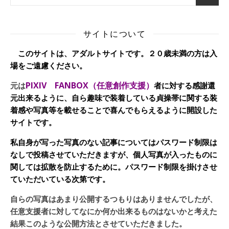
サイトについて
このサイトは、アダルトサイトです。２０歳未満の方は入
場をご遠慮ください。
PIXIV FANBOX（任意創作支援）
元は
者に対する感謝還
元出来るように、自ら趣味で装着している貞操帯に関する装
着感や写真等を載せることで喜んでもらえるように開設した
サイトです。
私自身が写った写真のない記事についてはパスワード制限は
なしで投稿させていただきますが、個人写真が入ったものに
関しては拡散を防止するために。パスワード制限を掛けさせ
ていただいている次第です。
自らの写真はあまり公開するつもりはありませんでしたが、
任意支援者に対してなにか何か出来るものはないかと考えた
結果このような公開方法とさせていただきました。