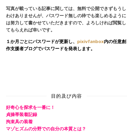
写真が載っている記事に関しては、無料で公開できずもうし
わけありませんが、パスワード無しの枠でも楽しめるように
は努力して書かせていただきますので、よろしければ閲覧し
てもらえれば幸いです。
１か月ごとにパスワードが更新し、
pixivfanbox
内の任意創
作支援者ブログでパスワードを発表します。
目的及び内容
好奇心を探求を一番に！
貞操帯装着記録
拘束具の装着
マゾヒズムの分野での自分の本質とは？