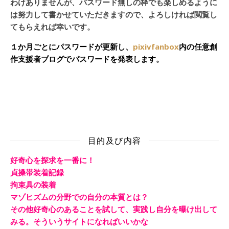
わけありませんが、パスワード無しの枠でも楽しめるように
は努力して書かせていただきますので、よろしければ閲覧し
てもらえれば幸いです。
１か月ごとにパスワードが更新し、
pixivfanbox
内の任意創
作支援者ブログでパスワードを発表します。
目的及び内容
好奇心を探求を一番に！
貞操帯装着記録
拘束具の装着
マゾヒズムの分野での自分の本質とは？
その他好奇心のあることを試して、実践し自分を曝け出して
みる。そういうサイトになればいいかな