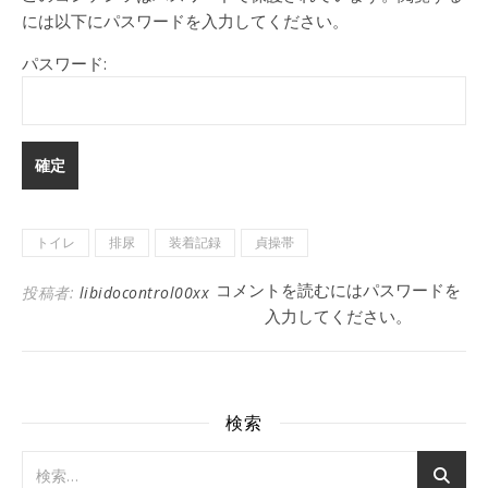
には以下にパスワードを入力してください。
パスワード:
トイレ
排尿
装着記録
貞操帯
コメントを読むにはパスワードを
投稿者:
libidocontrol00xx
入力してください。
検索