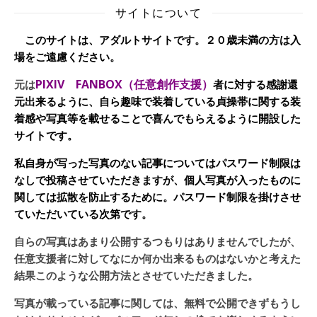
サイトについて
このサイトは、アダルトサイトです。２０歳未満の方は入
場をご遠慮ください。
PIXIV FANBOX（任意創作支援）
元は
者に対する感謝還
元出来るように、自ら趣味で装着している貞操帯に関する装
着感や写真等を載せることで喜んでもらえるように開設した
サイトです。
私自身が写った写真のない記事についてはパスワード制限は
なしで投稿させていただきますが、個人写真が入ったものに
関しては拡散を防止するために。パスワード制限を掛けさせ
ていただいている次第です。
自らの写真はあまり公開するつもりはありませんでしたが、
任意支援者に対してなにか何か出来るものはないかと考えた
結果このような公開方法とさせていただきました。
写真が載っている記事に関しては、無料で公開できずもうし