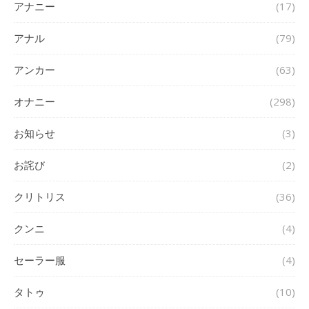
アナニー
(17)
アナル
(79)
アンカー
(63)
オナニー
(298)
お知らせ
(3)
お詫び
(2)
クリトリス
(36)
クンニ
(4)
セーラー服
(4)
タトゥ
(10)