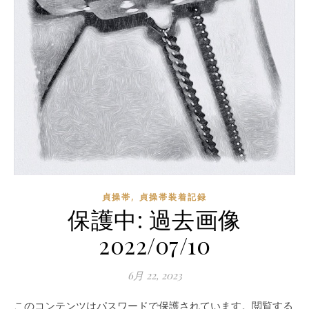
,
貞操帯
貞操帯装着記録
保護中: 過去画像
2022/07/10
6月 22, 2023
このコンテンツはパスワードで保護されています。閲覧する