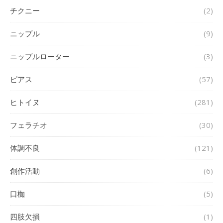
チクニー
(2)
ニップル
(9)
ニップルローター
(3)
ピアス
(57)
ヒトイヌ
(281)
フェラチオ
(30)
体調不良
(121)
創作活動
(6)
口枷
(5)
四肢欠損
(1)