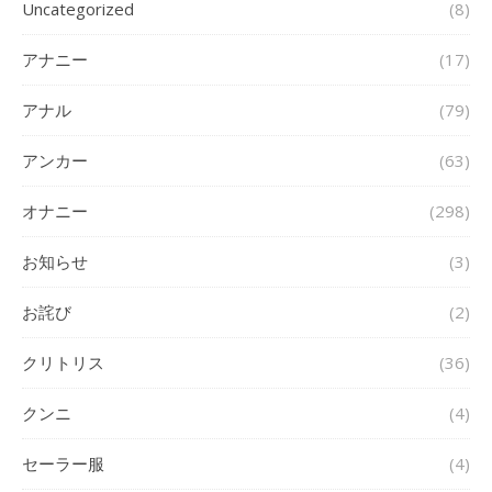
Uncategorized
(8)
アナニー
(17)
アナル
(79)
アンカー
(63)
オナニー
(298)
お知らせ
(3)
お詫び
(2)
クリトリス
(36)
クンニ
(4)
セーラー服
(4)