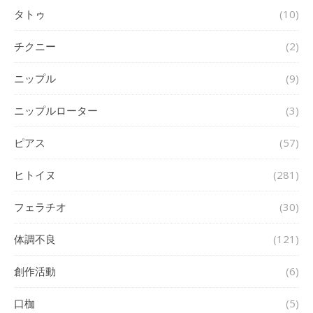
タトゥ
(10)
チクニー
(2)
ニップル
(9)
ニップルローター
(3)
ピアス
(57)
ヒトイヌ
(281)
フェラチオ
(30)
体調不良
(121)
創作活動
(6)
口枷
(5)