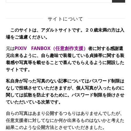
サイトについて
このサイトは、アダルトサイトです。２０歳未満の方は入
場をご遠慮ください。
PIXIV FANBOX（任意創作支援）
元は
者に対する感謝還
元出来るように、自ら趣味で装着している貞操帯に関する装
着感や写真等を載せることで喜んでもらえるように開設した
サイトです。
私自身が写った写真のない記事についてはパスワード制限は
なしで投稿させていただきますが、個人写真が入ったものに
関しては拡散を防止するために。パスワード制限を掛けさせ
ていただいている次第です。
自らの写真はあまり公開するつもりはありませんでしたが、
任意支援者に対してなにか何か出来るものはないかと考えた
結果このような公開方法とさせていただきました。