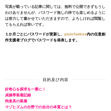
写真が載っている記事に関しては、無料で公開できずもうし
わけありませんが、パスワード無しの枠でも楽しめるように
は努力して書かせていただきますので、よろしければ閲覧し
てもらえれば幸いです。
１か月ごとにパスワードが更新し、
pixivfanbox
内の任意創
作支援者ブログでパスワードを発表します。
目的及び内容
好奇心を探求を一番に！
貞操帯装着記録
拘束具の装着
マゾヒズムの分野での自分の本質とは？