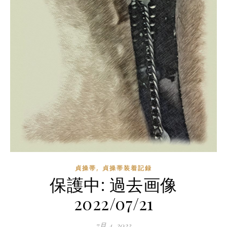
,
貞操帯
貞操帯装着記録
保護中: 過去画像
2022/07/21
7月 4, 2023