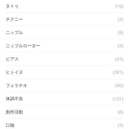
タトゥ
(10)
チクニー
(2)
ニップル
(9)
ニップルローター
(3)
ピアス
(57)
ヒトイヌ
(281)
フェラチオ
(30)
体調不良
(121)
創作活動
(6)
口枷
(5)