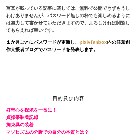
写真が載っている記事に関しては、無料で公開できずもうし
わけありませんが、パスワード無しの枠でも楽しめるように
は努力して書かせていただきますので、よろしければ閲覧し
てもらえれば幸いです。
１か月ごとにパスワードが更新し、
pixivfanbox
内の任意創
作支援者ブログでパスワードを発表します。
目的及び内容
好奇心を探求を一番に！
貞操帯装着記録
拘束具の装着
マゾヒズムの分野での自分の本質とは？