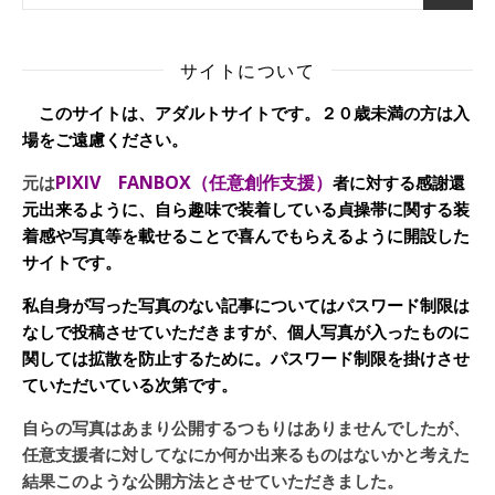
サイトについて
このサイトは、アダルトサイトです。２０歳未満の方は入
場をご遠慮ください。
PIXIV FANBOX（任意創作支援）
元は
者に対する感謝還
元出来るように、自ら趣味で装着している貞操帯に関する装
着感や写真等を載せることで喜んでもらえるように開設した
サイトです。
私自身が写った写真のない記事についてはパスワード制限は
なしで投稿させていただきますが、個人写真が入ったものに
関しては拡散を防止するために。パスワード制限を掛けさせ
ていただいている次第です。
自らの写真はあまり公開するつもりはありませんでしたが、
任意支援者に対してなにか何か出来るものはないかと考えた
結果このような公開方法とさせていただきました。