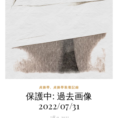
,
貞操帯
貞操帯装着記録
保護中: 過去画像
2022/07/31
7月 9, 2023