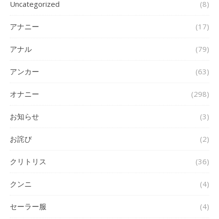
Uncategorized
(8)
アナニー
(17)
アナル
(79)
アンカー
(63)
オナニー
(298)
お知らせ
(3)
お詫び
(2)
クリトリス
(36)
クンニ
(4)
セーラー服
(4)