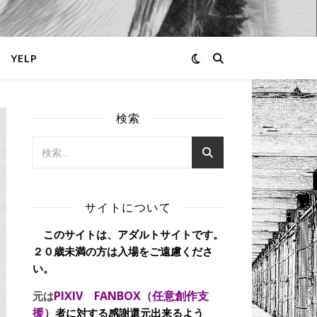
YELP
検索
サイトについて
このサイトは、アダルトサイトです。
２０歳未満の方は入場をご遠慮くださ
い。
PIXIV FANBOX（任意創作支
元は
援）
者に対する感謝還元出来るよう