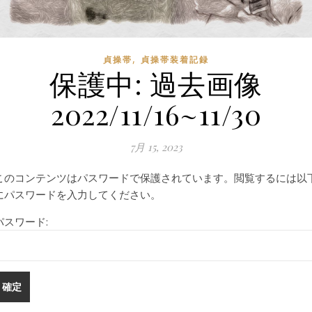
,
貞操帯
貞操帯装着記録
保護中: 過去画像
2022/11/16~11/30
7月 15, 2023
このコンテンツはパスワードで保護されています。閲覧するには以
にパスワードを入力してください。
パスワード: