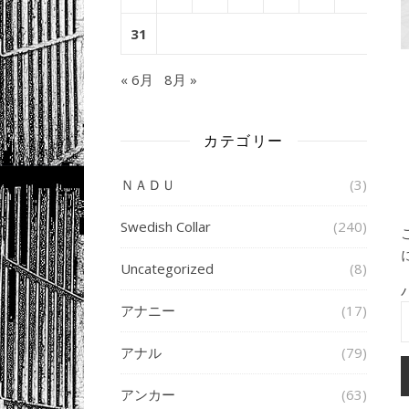
31
« 6月
8月 »
カテゴリー
ＮＡＤＵ
(3)
Swedish Collar
(240)
Uncategorized
(8)
アナニー
(17)
アナル
(79)
アンカー
(63)