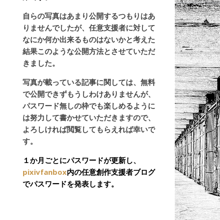
自らの写真はあまり公開するつもりはあ
りませんでしたが、任意支援者に対して
なにか何か出来るものはないかと考えた
結果このような公開方法とさせていただ
きました。
写真が載っている記事に関しては、無料
で公開できずもうしわけありませんが、
パスワード無しの枠でも楽しめるように
は努力して書かせていただきますので、
よろしければ閲覧してもらえれば幸いで
す。
１か月ごとにパスワードが更新し、
pixivfanbox
内の任意創作支援者ブログ
でパスワードを発表します。