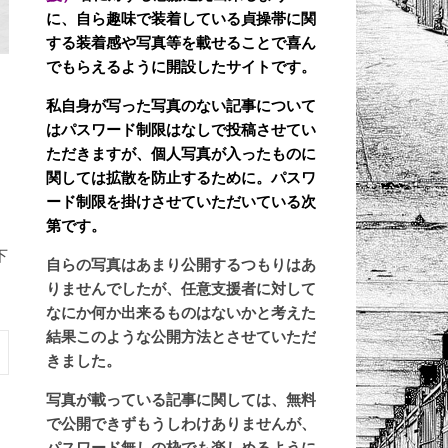
に、自ら趣味で装着している貞操帯に関
する装着感や写真等を載せることで喜ん
でもらえるように開設したサイトです。
私自身が写った写真のない記事について
はパスワード制限はなしで投稿させてい
ただきますが、個人写真が入ったものに
関しては拡散を防止するために。パスワ
ード制限を掛けさせていただいている次
第です。
下
自らの写真はあまり公開するつもりはあ
りませんでしたが、任意支援者に対して
なにか何か出来るものはないかと考えた
結果このような公開方法とさせていただ
きました。
写真が載っている記事に関しては、無料
で公開できずもうしわけありませんが、
パスワード無しの枠でも楽しめるように