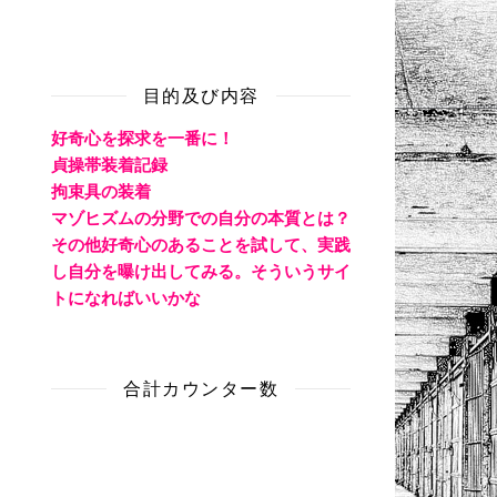
目的及び内容
好奇心を探求を一番に！
貞操帯装着記録
拘束具の装着
マゾヒズムの分野での自分の本質とは？
その他好奇心のあることを試して、実践
し自分を曝け出してみる。そういうサイ
トになればいいかな
合計カウンター数