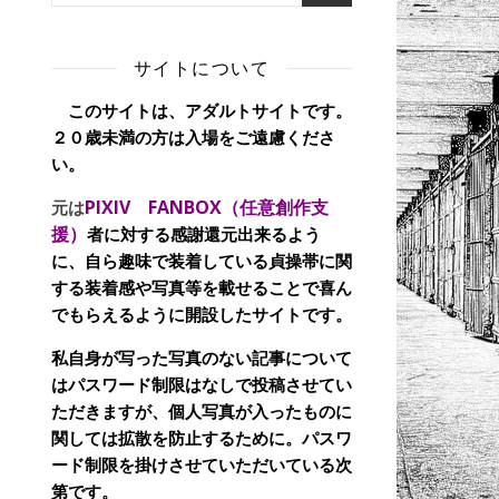
サイトについて
このサイトは、アダルトサイトです。
２０歳未満の方は入場をご遠慮くださ
い。
PIXIV FANBOX（任意創作支
元は
援）
者に対する感謝還元出来るよう
に、自ら趣味で装着している貞操帯に関
する装着感や写真等を載せることで喜ん
でもらえるように開設したサイトです。
私自身が写った写真のない記事について
はパスワード制限はなしで投稿させてい
ただきますが、個人写真が入ったものに
関しては拡散を防止するために。パスワ
ード制限を掛けさせていただいている次
第です。