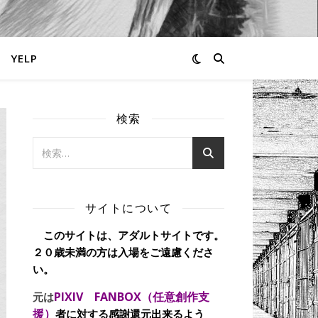
YELP
検索
サイトについて
このサイトは、アダルトサイトです。
２０歳未満の方は入場をご遠慮くださ
い。
PIXIV FANBOX（任意創作支
元は
援）
者に対する感謝還元出来るよう