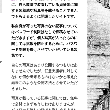
に、自ら趣味で装着している貞操帯に関
する装着感や写真等を載せることで喜ん
でもらえるように開設したサイトです。
私自身が写った写真のない記事について
はパスワード制限はなしで投稿させてい
ただきますが、個人写真が入ったものに
関しては拡散を防止するために。パスワ
ード制限を掛けさせていただいている次
第です。
下
自らの写真はあまり公開するつもりはあ
りませんでしたが、任意支援者に対して
なにか何か出来るものはないかと考えた
結果このような公開方法とさせていただ
きました。
写真が載っている記事に関しては、無料
で公開できずもうしわけありませんが、
パスワード無しの枠でも楽しめるように