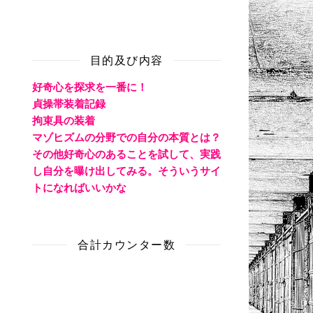
目的及び内容
好奇心を探求を一番に！
貞操帯装着記録
拘束具の装着
マゾヒズムの分野での自分の本質とは？
その他好奇心のあることを試して、実践
し自分を曝け出してみる。そういうサイ
トになればいいかな
合計カウンター数