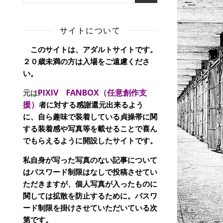
サイトについて
このサイトは、アダルトサイトです。
２０歳未満の方は入場をご遠慮くださ
い。
PIXIV FANBOX（任意創作支
元は
援）
者に対する感謝還元出来るよう
に、自ら趣味で装着している貞操帯に関
する装着感や写真等を載せることで喜ん
でもらえるように開設したサイトです。
私自身が写った写真のない記事について
はパスワード制限はなしで投稿させてい
ただきますが、個人写真が入ったものに
関しては拡散を防止するために。パスワ
ード制限を掛けさせていただいている次
第です。