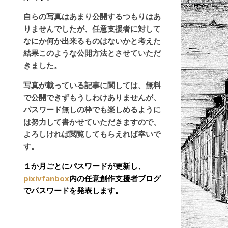
自らの写真はあまり公開するつもりはあ
りませんでしたが、任意支援者に対して
なにか何か出来るものはないかと考えた
結果このような公開方法とさせていただ
きました。
写真が載っている記事に関しては、無料
で公開できずもうしわけありませんが、
パスワード無しの枠でも楽しめるように
は努力して書かせていただきますので、
よろしければ閲覧してもらえれば幸いで
す。
１か月ごとにパスワードが更新し、
pixivfanbox
内の任意創作支援者ブログ
でパスワードを発表します。