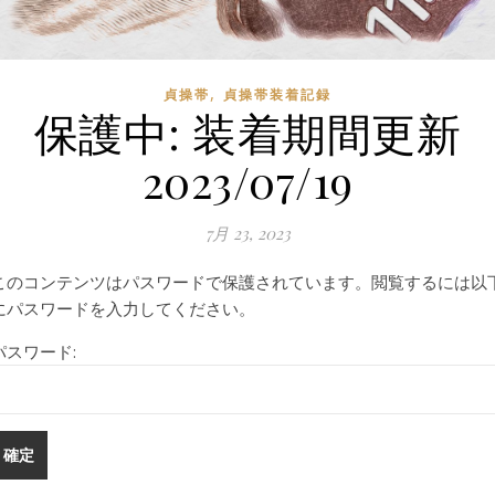
,
貞操帯
貞操帯装着記録
保護中: 装着期間更新
2023/07/19
7月 23, 2023
このコンテンツはパスワードで保護されています。閲覧するには以
にパスワードを入力してください。
パスワード: