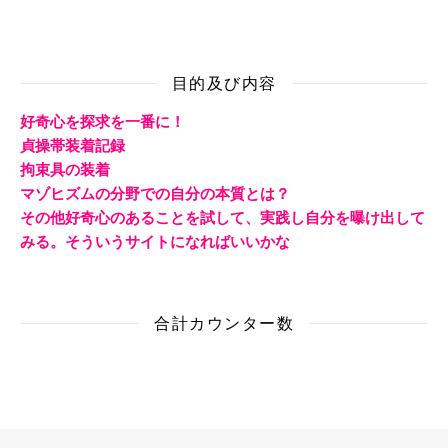
目的及び内容
好奇心を探求を一番に！
貞操帯装着記録
拘束具の装着
マゾヒズムの分野での自分の本質とは？
その他好奇心のあることを試して、実践し自分を曝け出して
みる。そういうサイトになればいいかな
合計カウンター数