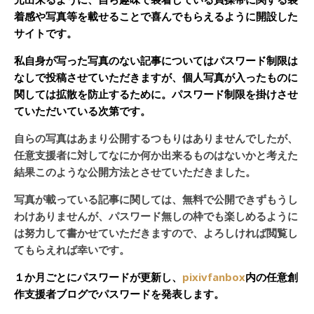
着感や写真等を載せることで喜んでもらえるように開設した
サイトです。
私自身が写った写真のない記事についてはパスワード制限は
なしで投稿させていただきますが、個人写真が入ったものに
関しては拡散を防止するために。パスワード制限を掛けさせ
ていただいている次第です。
自らの写真はあまり公開するつもりはありませんでしたが、
任意支援者に対してなにか何か出来るものはないかと考えた
結果このような公開方法とさせていただきました。
写真が載っている記事に関しては、無料で公開できずもうし
わけありませんが、パスワード無しの枠でも楽しめるように
は努力して書かせていただきますので、よろしければ閲覧し
てもらえれば幸いです。
１か月ごとにパスワードが更新し、
pixivfanbox
内の任意創
作支援者ブログでパスワードを発表します。