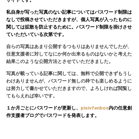
私自身が写った写真のない記事についてはパスワード制限は
なしで投稿させていただきますが、個人写真が入ったものに
関しては拡散を防止するために。パスワード制限を掛けさせ
ていただいている次第です。
自らの写真はあまり公開するつもりはありませんでしたが、
任意支援者に対してなにか何か出来るものはないかと考えた
結果このような公開方法とさせていただきました。
写真が載っている記事に関しては、無料で公開できずもうし
わけありませんが、パスワード無しの枠でも楽しめるように
は努力して書かせていただきますので、よろしければ閲覧し
てもらえれば幸いです。
１か月ごとにパスワードが更新し、
pixivfanbox
内の任意創
作支援者ブログでパスワードを発表します。