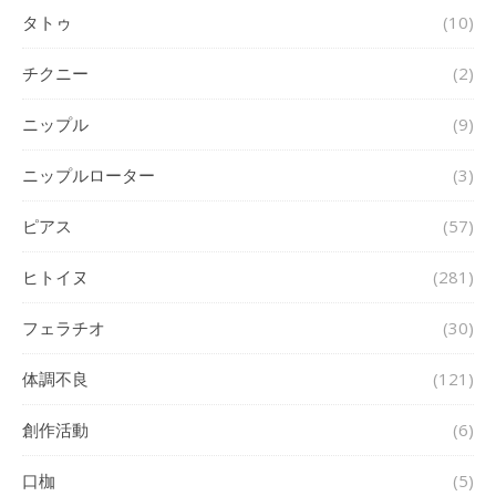
タトゥ
(10)
チクニー
(2)
ニップル
(9)
ニップルローター
(3)
ピアス
(57)
ヒトイヌ
(281)
フェラチオ
(30)
体調不良
(121)
創作活動
(6)
口枷
(5)