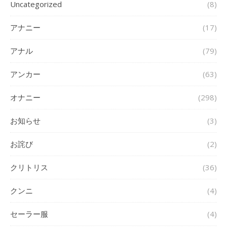
Uncategorized
(8)
アナニー
(17)
アナル
(79)
アンカー
(63)
オナニー
(298)
お知らせ
(3)
お詫び
(2)
クリトリス
(36)
クンニ
(4)
セーラー服
(4)