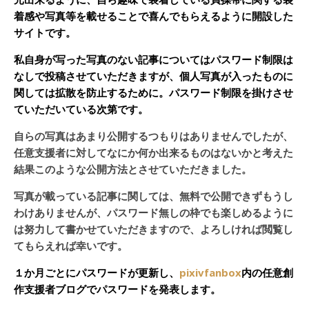
着感や写真等を載せることで喜んでもらえるように開設した
サイトです。
私自身が写った写真のない記事についてはパスワード制限は
なしで投稿させていただきますが、個人写真が入ったものに
関しては拡散を防止するために。パスワード制限を掛けさせ
ていただいている次第です。
自らの写真はあまり公開するつもりはありませんでしたが、
任意支援者に対してなにか何か出来るものはないかと考えた
結果このような公開方法とさせていただきました。
写真が載っている記事に関しては、無料で公開できずもうし
わけありませんが、パスワード無しの枠でも楽しめるように
は努力して書かせていただきますので、よろしければ閲覧し
てもらえれば幸いです。
１か月ごとにパスワードが更新し、
pixivfanbox
内の任意創
作支援者ブログでパスワードを発表します。