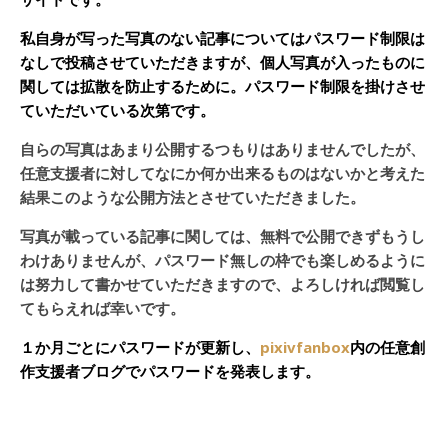
私自身が写った写真のない記事についてはパスワード制限は
なしで投稿させていただきますが、個人写真が入ったものに
関しては拡散を防止するために。パスワード制限を掛けさせ
ていただいている次第です。
自らの写真はあまり公開するつもりはありませんでしたが、
任意支援者に対してなにか何か出来るものはないかと考えた
結果このような公開方法とさせていただきました。
写真が載っている記事に関しては、無料で公開できずもうし
わけありませんが、パスワード無しの枠でも楽しめるように
は努力して書かせていただきますので、よろしければ閲覧し
てもらえれば幸いです。
１か月ごとにパスワードが更新し、
pixivfanbox
内の任意創
作支援者ブログでパスワードを発表します。