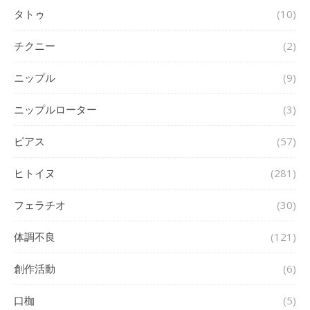
タトゥ
(10)
チクニー
(2)
ニップル
(9)
ニップルローター
(3)
ピアス
(57)
ヒトイヌ
(281)
フェラチオ
(30)
体調不良
(121)
創作活動
(6)
口枷
(5)