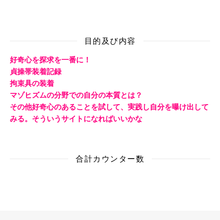
目的及び内容
好奇心を探求を一番に！
貞操帯装着記録
拘束具の装着
マゾヒズムの分野での自分の本質とは？
その他好奇心のあることを試して、実践し自分を曝け出して
みる。そういうサイトになればいいかな
合計カウンター数