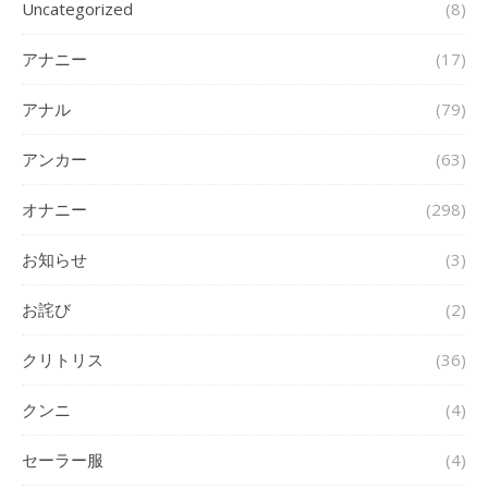
Uncategorized
(8)
アナニー
(17)
アナル
(79)
アンカー
(63)
オナニー
(298)
お知らせ
(3)
お詫び
(2)
クリトリス
(36)
クンニ
(4)
セーラー服
(4)