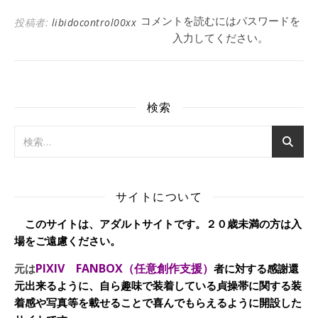
コメントを読むにはパスワードを
投稿者:
libidocontrol00xx
入力してください。
検索
サイトについて
このサイトは、アダルトサイトです。２０歳未満の方は入
場をご遠慮ください。
PIXIV FANBOX（任意創作支援）
元は
者に対する感謝還
元出来るように、自ら趣味で装着している貞操帯に関する装
着感や写真等を載せることで喜んでもらえるように開設した