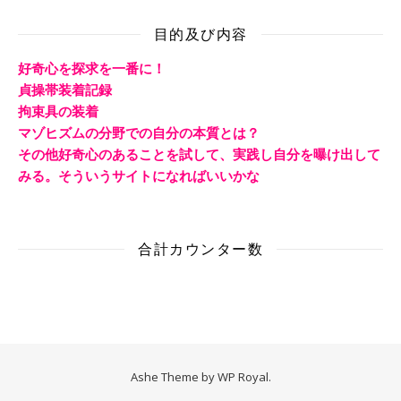
目的及び内容
好奇心を探求を一番に！
貞操帯装着記録
拘束具の装着
マゾヒズムの分野での自分の本質とは？
その他好奇心のあることを試して、実践し自分を曝け出して
みる。そういうサイトになればいいかな
合計カウンター数
Ashe Theme by
WP Royal
.