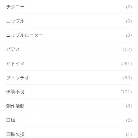
チクニー
(2)
ニップル
(9)
ニップルローター
(3)
ピアス
(57)
ヒトイヌ
(281)
フェラチオ
(30)
体調不良
(121)
創作活動
(6)
口枷
(5)
四肢欠損
(1)