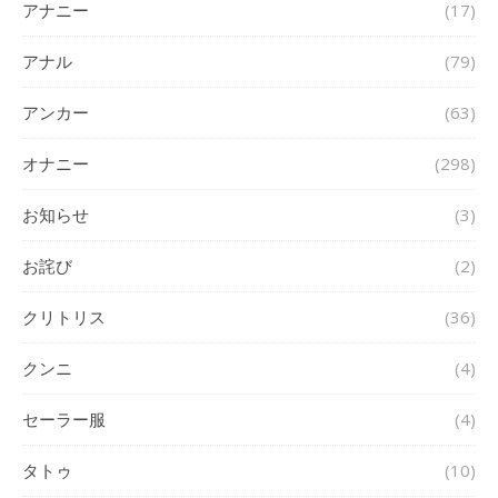
アナニー
(17)
アナル
(79)
アンカー
(63)
オナニー
(298)
お知らせ
(3)
お詫び
(2)
クリトリス
(36)
クンニ
(4)
セーラー服
(4)
タトゥ
(10)