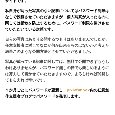
サイトです。
私自身が写った写真のない記事についてはパスワード制限は
なしで投稿させていただきますが、個人写真が入ったものに
関しては拡散を防止するために。パスワード制限を掛けさせ
ていただいている次第です。
自らの写真はあまり公開するつもりはありませんでしたが、
任意支援者に対してなにか何か出来るものはないかと考えた
結果このような公開方法とさせていただきました。
写真が載っている記事に関しては、無料で公開できずもうし
わけありませんが、パスワード無しの枠でも楽しめるように
は努力して書かせていただきますので、よろしければ閲覧し
てもらえれば幸いです。
１か月ごとにパスワードが更新し、
pixivfanbox
内の任意創
作支援者ブログでパスワードを発表します。