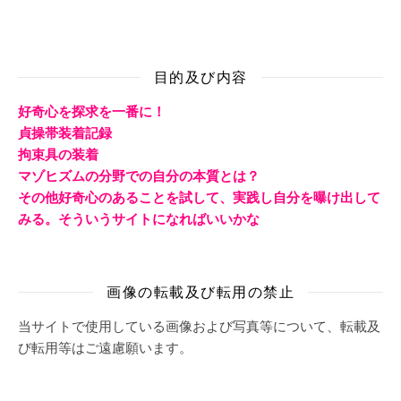
目的及び内容
好奇心を探求を一番に！
貞操帯装着記録
拘束具の装着
マゾヒズムの分野での自分の本質とは？
その他好奇心のあることを試して、実践し自分を曝け出して
みる。そういうサイトになればいいかな
画像の転載及び転用の禁止
当サイトで使用している画像および写真等について、転載及
び転用等はご遠慮願います。