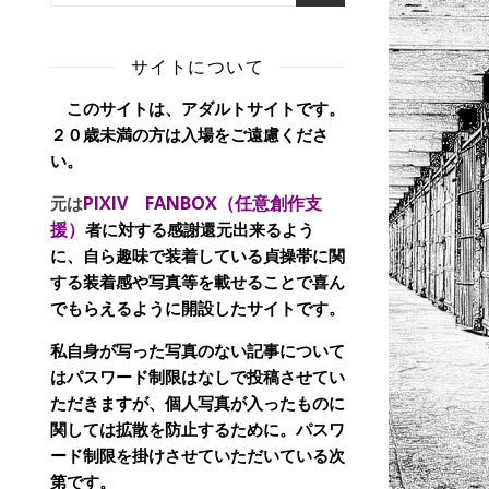
サイトについて
このサイトは、アダルトサイトです。
２０歳未満の方は入場をご遠慮くださ
い。
PIXIV FANBOX（任意創作支
元は
援）
者に対する感謝還元出来るよう
に、自ら趣味で装着している貞操帯に関
する装着感や写真等を載せることで喜ん
でもらえるように開設したサイトです。
私自身が写った写真のない記事について
はパスワード制限はなしで投稿させてい
ただきますが、個人写真が入ったものに
関しては拡散を防止するために。パスワ
ード制限を掛けさせていただいている次
第です。