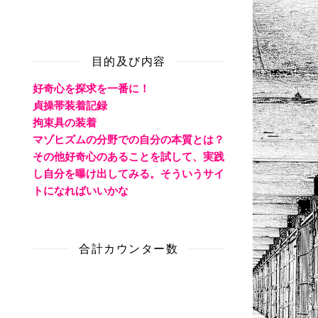
目的及び内容
好奇心を探求を一番に！
貞操帯装着記録
拘束具の装着
マゾヒズムの分野での自分の本質とは？
その他好奇心のあることを試して、実践
し自分を曝け出してみる。そういうサイ
トになればいいかな
合計カウンター数