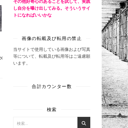
その他好奇心のあることを試して、実践
し自分を曝け出してみる。そういうサイ
トになればいいかな
画像の転載及び転用の禁止
当サイトで使用している画像および写真
等について、転載及び転用等はご遠慮願
20
います。
合計カウンター数
検索