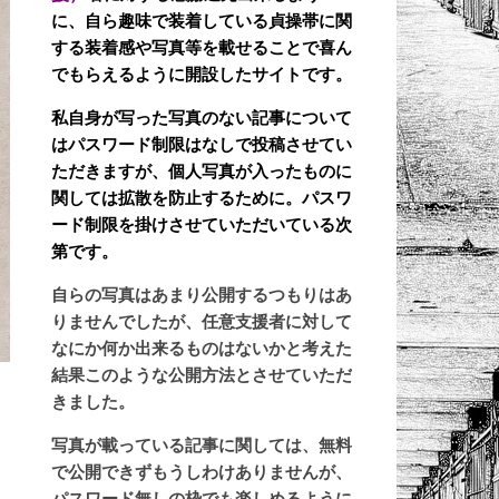
に、自ら趣味で装着している貞操帯に関
する装着感や写真等を載せることで喜ん
でもらえるように開設したサイトです。
私自身が写った写真のない記事について
はパスワード制限はなしで投稿させてい
ただきますが、個人写真が入ったものに
関しては拡散を防止するために。パスワ
ード制限を掛けさせていただいている次
第です。
自らの写真はあまり公開するつもりはあ
りませんでしたが、任意支援者に対して
なにか何か出来るものはないかと考えた
結果このような公開方法とさせていただ
きました。
写真が載っている記事に関しては、無料
で公開できずもうしわけありませんが、
パスワード無しの枠でも楽しめるように