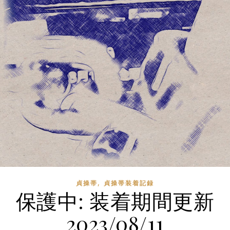
,
貞操帯
貞操帯装着記録
保護中: 装着期間更新
2023/08/11