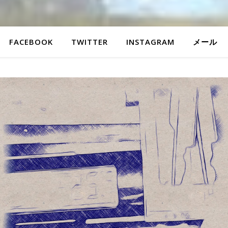
FACEBOOK
TWITTER
INSTAGRAM
メール