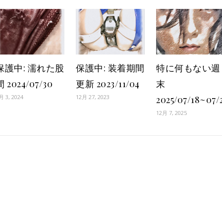
保護中: 濡れた股
保護中: 装着期間
特に何もない週
間 2024/07/30
更新 2023/11/04
末
月 3, 2024
12月 27, 2023
2025/07/18~07/
12月 7, 2025