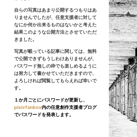
自らの写真はあまり公開するつもりはあ
りませんでしたが、任意支援者に対して
なにか何か出来るものはないかと考えた
結果このような公開方法とさせていただ
きました。
写真が載っている記事に関しては、無料
で公開できずもうしわけありませんが、
パスワード無しの枠でも楽しめるように
は努力して書かせていただきますので、
よろしければ閲覧してもらえれば幸いで
す。
１か月ごとにパスワードが更新し、
pixivfanbox
内の任意創作支援者ブログ
でパスワードを発表します。