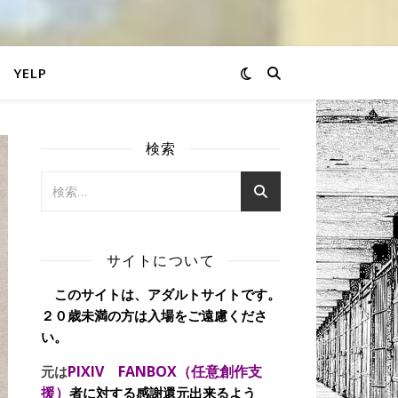
YELP
検索
サイトについて
このサイトは、アダルトサイトです。
２０歳未満の方は入場をご遠慮くださ
い。
PIXIV FANBOX（任意創作支
元は
援）
者に対する感謝還元出来るよう