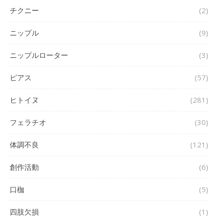
チクニー
(2)
ニップル
(9)
ニップルローター
(3)
ピアス
(57)
ヒトイヌ
(281)
フェラチオ
(30)
体調不良
(121)
創作活動
(6)
口枷
(5)
四肢欠損
(1)