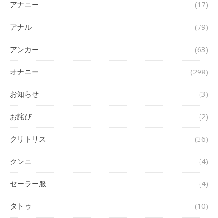
アナニー
(17)
アナル
(79)
アンカー
(63)
オナニー
(298)
お知らせ
(3)
お詫び
(2)
クリトリス
(36)
クンニ
(4)
セーラー服
(4)
タトゥ
(10)