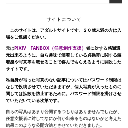
サイトについて
このサイトは、アダルトサイトです。２０歳未満の方は入
場をご遠慮ください。
PIXIV FANBOX（任意創作支援）
元は
者に対する感謝還
元出来るように、自ら趣味で装着している貞操帯に関する装
着感や写真等を載せることで喜んでもらえるように開設した
サイトです。
私自身が写った写真のない記事についてはパスワード制限は
なしで投稿させていただきますが、個人写真が入ったものに
関しては拡散を防止するために。パスワード制限を掛けさせ
ていただいている次第です。
自らの写真はあまり公開するつもりはありませんでしたが、
任意支援者に対してなにか何か出来るものはないかと考えた
結果このような公開方法とさせていただきました。