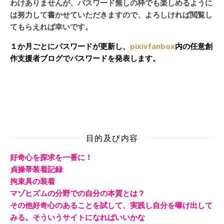
わけありませんが、パスワード無しの枠でも楽しめるように
は努力して書かせていただきますので、よろしければ閲覧し
てもらえれば幸いです。
１か月ごとにパスワードが更新し、
pixivfanbox
内の任意創
作支援者ブログでパスワードを発表します。
目的及び内容
好奇心を探求を一番に！
貞操帯装着記録
拘束具の装着
マゾヒズムの分野での自分の本質とは？
その他好奇心のあることを試して、実践し自分を曝け出して
みる。そういうサイトになればいいかな