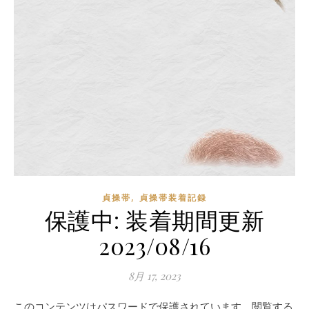
,
貞操帯
貞操帯装着記録
保護中: 装着期間更新
2023/08/16
8月 17, 2023
このコンテンツはパスワードで保護されています。閲覧する