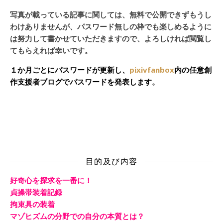
写真が載っている記事に関しては、無料で公開できずもうし
わけありませんが、パスワード無しの枠でも楽しめるように
は努力して書かせていただきますので、よろしければ閲覧し
てもらえれば幸いです。
１か月ごとにパスワードが更新し、
pixivfanbox
内の任意創
作支援者ブログでパスワードを発表します。
目的及び内容
好奇心を探求を一番に！
貞操帯装着記録
拘束具の装着
マゾヒズムの分野での自分の本質とは？