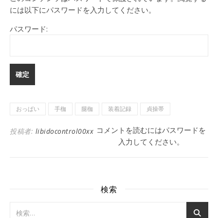
には以下にパスワードを入力してください。
パスワード:
おっぱい
手枷
腿枷
装着記録
貞操帯
コメントを読むにはパスワードを
投稿者:
libidocontrol00xx
入力してください。
検索