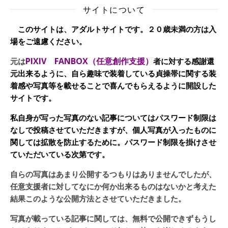
サイトについて
このサイトは、アダルトサイトです。２０歳未満の方は入
場をご遠慮ください。
PIXIV FANBOX（任意創作支援）
元は
者に対する感謝還
元出来るように、自ら趣味で装着している貞操帯に関する装
着感や写真等を載せることで喜んでもらえるように開設した
サイトです。
私自身が写った写真のない記事についてはパスワード制限は
なしで投稿させていただきますが、個人写真が入ったものに
関しては拡散を防止するために。パスワード制限を掛けさせ
ていただいている次第です。
自らの写真はあまり公開するつもりはありませんでしたが、
任意支援者に対してなにか何か出来るものはないかと考えた
結果このような公開方法とさせていただきました。
写真が載っている記事に関しては、無料で公開できずもうし