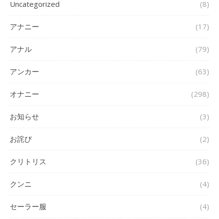
Uncategorized
(8)
アナニー
(17)
アナル
(79)
アンカー
(63)
オナニー
(298)
お知らせ
(3)
お詫び
(2)
クリトリス
(36)
クンニ
(4)
セーラー服
(4)