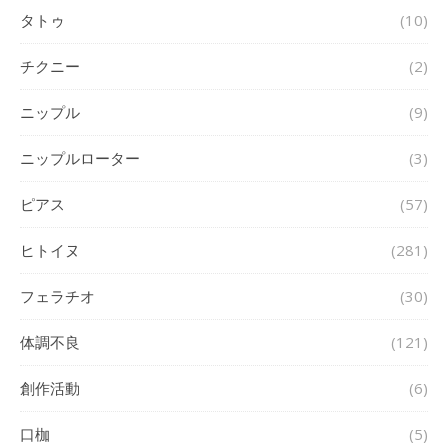
タトゥ
(10)
チクニー
(2)
ニップル
(9)
ニップルローター
(3)
ピアス
(57)
ヒトイヌ
(281)
フェラチオ
(30)
体調不良
(121)
創作活動
(6)
口枷
(5)