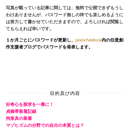
写真が載っている記事に関しては、無料で公開できずもうし
わけありませんが、パスワード無しの枠でも楽しめるように
は努力して書かせていただきますので、よろしければ閲覧し
てもらえれば幸いです。
１か月ごとにパスワードが更新し、
pixivfanbox
内の任意創
作支援者ブログでパスワードを発表します。
目的及び内容
好奇心を探求を一番に！
貞操帯装着記録
拘束具の装着
マゾヒズムの分野での自分の本質とは？