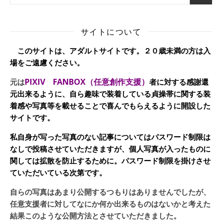
サイトについて
このサイトは、アダルトサイトです。２０歳未満の方は入
場をご遠慮ください。
PIXIV FANBOX（任意創作支援）
元は
者に対する感謝還
元出来るように、自ら趣味で装着している貞操帯に関する装
着感や写真等を載せることで喜んでもらえるように開設した
サイトです。
私自身が写った写真のない記事についてはパスワード制限は
なしで投稿させていただきますが、個人写真が入ったものに
関しては拡散を防止するために。パスワード制限を掛けさせ
ていただいている次第です。
自らの写真はあまり公開するつもりはありませんでしたが、
任意支援者に対してなにか何か出来るものはないかと考えた
結果このような公開方法とさせていただきました。