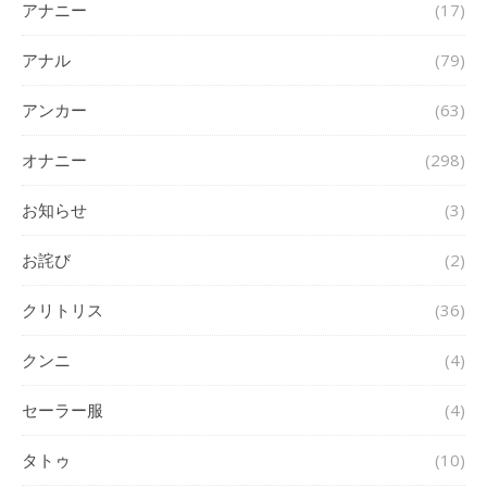
アナニー
(17)
アナル
(79)
アンカー
(63)
オナニー
(298)
お知らせ
(3)
お詫び
(2)
クリトリス
(36)
クンニ
(4)
セーラー服
(4)
タトゥ
(10)