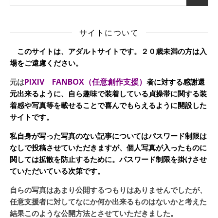
サイトについて
このサイトは、アダルトサイトです。２０歳未満の方は入
場をご遠慮ください。
PIXIV FANBOX（任意創作支援）
元は
者に対する感謝還
元出来るように、自ら趣味で装着している貞操帯に関する装
着感や写真等を載せることで喜んでもらえるように開設した
サイトです。
私自身が写った写真のない記事についてはパスワード制限は
なしで投稿させていただきますが、個人写真が入ったものに
関しては拡散を防止するために。パスワード制限を掛けさせ
ていただいている次第です。
自らの写真はあまり公開するつもりはありませんでしたが、
任意支援者に対してなにか何か出来るものはないかと考えた
結果このような公開方法とさせていただきました。