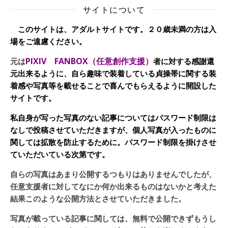
サイトについて
このサイトは、アダルトサイトです。２０歳未満の方は入
場をご遠慮ください。
PIXIV FANBOX（任意創作支援）
元は
者に対する感謝還
元出来るように、自ら趣味で装着している貞操帯に関する装
着感や写真等を載せることで喜んでもらえるように開設した
サイトです。
私自身が写った写真のない記事についてはパスワード制限は
なしで投稿させていただきますが、個人写真が入ったものに
関しては拡散を防止するために。パスワード制限を掛けさせ
ていただいている次第です。
自らの写真はあまり公開するつもりはありませんでしたが、
任意支援者に対してなにか何か出来るものはないかと考えた
結果このような公開方法とさせていただきました。
写真が載っている記事に関しては、無料で公開できずもうし