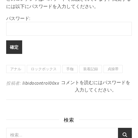
には以下にパスワードを入力してください。
パスワード:
アナル
ロックボックス
手枷
装着記録
貞操帯
コメントを読むにはパスワードを
投稿者:
libidocontrol00xx
入力してください。
検索