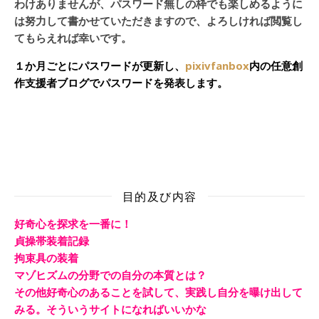
わけありませんが、パスワード無しの枠でも楽しめるように
は努力して書かせていただきますので、よろしければ閲覧し
てもらえれば幸いです。
１か月ごとにパスワードが更新し、
pixivfanbox
内の任意創
作支援者ブログでパスワードを発表します。
目的及び内容
好奇心を探求を一番に！
貞操帯装着記録
拘束具の装着
マゾヒズムの分野での自分の本質とは？
その他好奇心のあることを試して、実践し自分を曝け出して
みる。そういうサイトになればいいかな