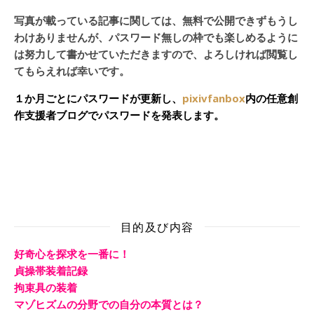
写真が載っている記事に関しては、無料で公開できずもうし
わけありませんが、パスワード無しの枠でも楽しめるように
は努力して書かせていただきますので、よろしければ閲覧し
てもらえれば幸いです。
１か月ごとにパスワードが更新し、
pixivfanbox
内の任意創
作支援者ブログでパスワードを発表します。
目的及び内容
好奇心を探求を一番に！
貞操帯装着記録
拘束具の装着
マゾヒズムの分野での自分の本質とは？