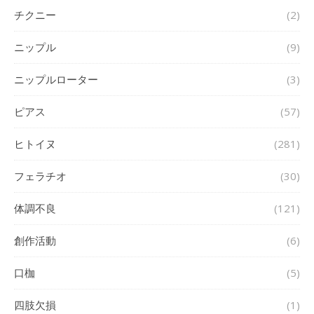
チクニー
(2)
ニップル
(9)
ニップルローター
(3)
ピアス
(57)
ヒトイヌ
(281)
フェラチオ
(30)
体調不良
(121)
創作活動
(6)
口枷
(5)
四肢欠損
(1)