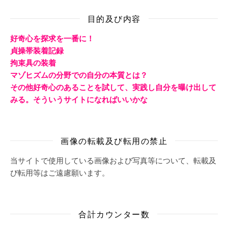
目的及び内容
好奇心を探求を一番に！
貞操帯装着記録
拘束具の装着
マゾヒズムの分野での自分の本質とは？
その他好奇心のあることを試して、実践し自分を曝け出して
みる。そういうサイトになればいいかな
画像の転載及び転用の禁止
当サイトで使用している画像および写真等について、転載及
び転用等はご遠慮願います。
合計カウンター数