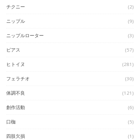
チクニー
(2)
ニップル
(9)
ニップルローター
(3)
ピアス
(57)
ヒトイヌ
(281)
フェラチオ
(30)
体調不良
(121)
創作活動
(6)
口枷
(5)
四肢欠損
(1)