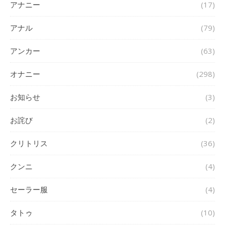
アナニー
(17)
アナル
(79)
アンカー
(63)
オナニー
(298)
お知らせ
(3)
お詫び
(2)
クリトリス
(36)
クンニ
(4)
セーラー服
(4)
タトゥ
(10)