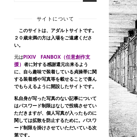
サイトについて
このサイトは、アダルトサイトです。
２０歳未満の方は入場をご遠慮くださ
い。
PIXIV FANBOX（任意創作支
元は
援）
者に対する感謝還元出来るよう
に、自ら趣味で装着している貞操帯に関
する装着感や写真等を載せることで喜ん
でもらえるように開設したサイトです。
私自身が写った写真のない記事について
はパスワード制限はなしで投稿させてい
ただきますが、個人写真が入ったものに
関しては拡散を防止するために。パスワ
ード制限を掛けさせていただいている次
第です。