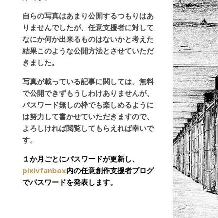
自らの写真はあまり公開するつもりはあ
りませんでしたが、任意支援者に対して
なにか何か出来るものはないかと考えた
結果このような公開方法とさせていただ
きました。
写真が載っている記事に関しては、無料
で公開できずもうしわけありませんが、
パスワード無しの枠でも楽しめるように
は努力して書かせていただきますので、
よろしければ閲覧してもらえれば幸いで
す。
１か月ごとにパスワードが更新し、
pixivfanbox
内の任意創作支援者ブログ
でパスワードを発表します。