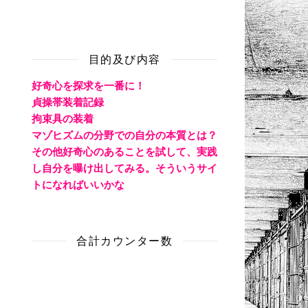
目的及び内容
好奇心を探求を一番に！
貞操帯装着記録
拘束具の装着
マゾヒズムの分野での自分の本質とは？
その他好奇心のあることを試して、実践
し自分を曝け出してみる。そういうサイ
トになればいいかな
合計カウンター数