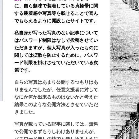
に、自ら趣味で装着している貞操帯に関
する装着感や写真等を載せることで喜ん
でもらえるように開設したサイトです。
私自身が写った写真のない記事について
はパスワード制限はなしで投稿させてい
ただきますが、個人写真が入ったものに
関しては拡散を防止するために。パスワ
ード制限を掛けさせていただいている次
第です。
自らの写真はあまり公開するつもりはあ
りませんでしたが、任意支援者に対して
なにか何か出来るものはないかと考えた
結果このような公開方法とさせていただ
きました。
写真が載っている記事に関しては、無料
で公開できずもうしわけありませんが、
パスワード無しの枠でも楽しめるように