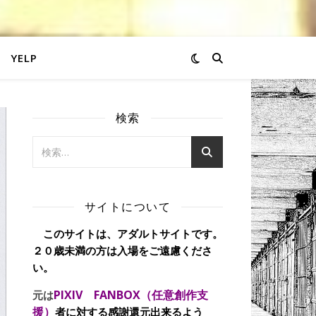
YELP
検索
サイトについて
このサイトは、アダルトサイトです。
２０歳未満の方は入場をご遠慮くださ
い。
PIXIV FANBOX（任意創作支
元は
援）
者に対する感謝還元出来るよう