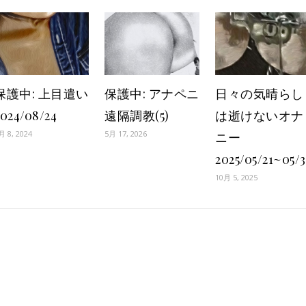
保護中: 上目遣い
保護中: アナペニ
日々の気晴らし
2024/08/24
遠隔調教(5)
は逝けないオナ
月 8, 2024
5月 17, 2026
ニー
2025/05/21~05/3
10月 5, 2025