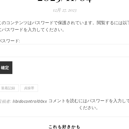
12月 27, 2023
このコンテンツはパスワードで保護されています。閲覧するには以
にパスワードを入力してください。
パスワード:
装着記録
貞操帯
コメントを読むにはパスワードを入力し
投稿者:
libidocontrol00xx
ください。
これも好きかも