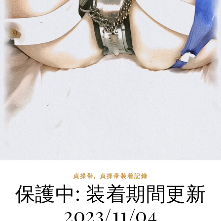
,
貞操帯
貞操帯装着記録
保護中: 装着期間更新
2023/11/04