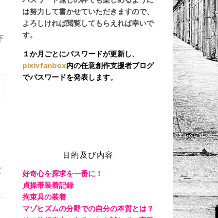
は努力して書かせていただきますので、
よろしければ閲覧してもらえれば幸いで
す。
下
１か月ごとにパスワードが更新し、
pixivfanbox
内の任意創作支援者ブログ
でパスワードを発表します。
目的及び内容
て
好奇心を探求を一番に！
貞操帯装着記録
拘束具の装着
マゾヒズムの分野での自分の本質とは？