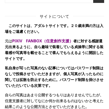
サイトについて
このサイトは、アダルトサイトです。２０歳未満の方は入
場をご遠慮ください。
PIXIV FANBOX（任意創作支援）
元は
者に対する感謝還
元出来るように、自ら趣味で装着している貞操帯に関する装
着感や写真等を載せることで喜んでもらえるように開設した
サイトです。
私自身が写った写真のない記事についてはパスワード制限は
なしで投稿させていただきますが、個人写真が入ったものに
関しては拡散を防止するために。パスワード制限を掛けさせ
ていただいている次第です。
自らの写真はあまり公開するつもりはありませんでしたが、
任意支援者に対してなにか何か出来るものはないかと考えた
結果このような公開方法とさせていただきました。