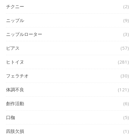
チクニー
(2)
ニップル
(9)
ニップルローター
(3)
ピアス
(57)
ヒトイヌ
(281)
フェラチオ
(30)
体調不良
(121)
創作活動
(6)
口枷
(5)
四肢欠損
(1)