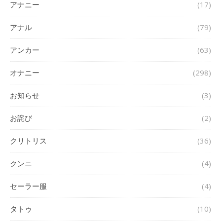
アナニー
(17)
アナル
(79)
アンカー
(63)
オナニー
(298)
お知らせ
(3)
お詫び
(2)
クリトリス
(36)
クンニ
(4)
セーラー服
(4)
タトゥ
(10)