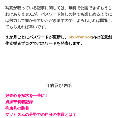
写真が載っている記事に関しては、無料で公開できずもうし
わけありませんが、パスワード無しの枠でも楽しめるように
は努力して書かせていただきますので、よろしければ閲覧し
てもらえれば幸いです。
１か月ごとにパスワードが更新し、
pixivfanbox
内の任意創
作支援者ブログでパスワードを発表します。
目的及び内容
好奇心を探求を一番に！
貞操帯装着記録
拘束具の装着
マゾヒズムの分野での自分の本質とは？