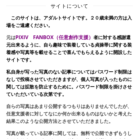
サイトについて
このサイトは、アダルトサイトです。２０歳未満の方は入
場をご遠慮ください。
PIXIV FANBOX（任意創作支援）
元は
者に対する感謝還
元出来るように、自ら趣味で装着している貞操帯に関する装
着感や写真等を載せることで喜んでもらえるように開設した
サイトです。
私自身が写った写真のない記事についてはパスワード制限は
なしで投稿させていただきますが、個人写真が入ったものに
関しては拡散を防止するために。パスワード制限を掛けさせ
ていただいている次第です。
自らの写真はあまり公開するつもりはありませんでしたが、
任意支援者に対してなにか何か出来るものはないかと考えた
結果このような公開方法とさせていただきました。
写真が載っている記事に関しては、無料で公開できずもうし