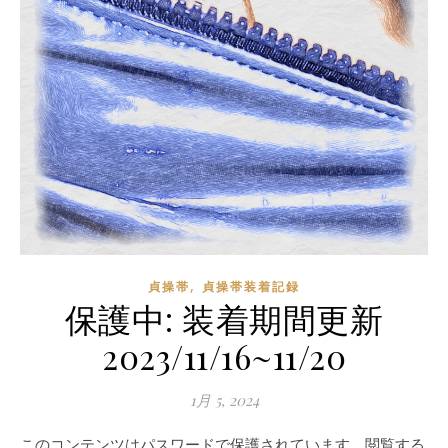
,
貞操帯
貞操帯装着記録
保護中: 装着期間更新
2023/11/16~11/20
1月 5, 2024
このコンテンツはパスワードで保護されています。閲覧する