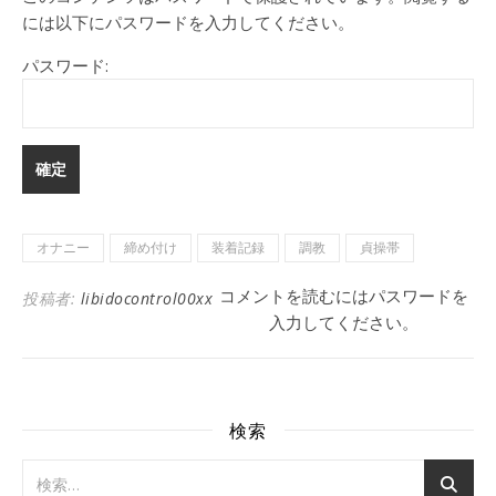
には以下にパスワードを入力してください。
パスワード:
オナニー
締め付け
装着記録
調教
貞操帯
コメントを読むにはパスワードを
投稿者:
libidocontrol00xx
入力してください。
検索