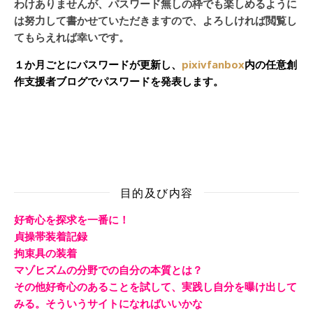
わけありませんが、パスワード無しの枠でも楽しめるように
は努力して書かせていただきますので、よろしければ閲覧し
てもらえれば幸いです。
１か月ごとにパスワードが更新し、
pixivfanbox
内の任意創
作支援者ブログでパスワードを発表します。
目的及び内容
好奇心を探求を一番に！
貞操帯装着記録
拘束具の装着
マゾヒズムの分野での自分の本質とは？
その他好奇心のあることを試して、実践し自分を曝け出して
みる。そういうサイトになればいいかな