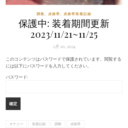
,
,
調教
貞操帯
貞操帯装着記録
保護中: 装着期間更新
2023/11/21~11/25
1月 10, 2024
このコンテンツはパスワードで保護されています。閲覧する
には以下にパスワードを入力してください。
パスワード:
オナニー
装着記録
調教
貞操帯