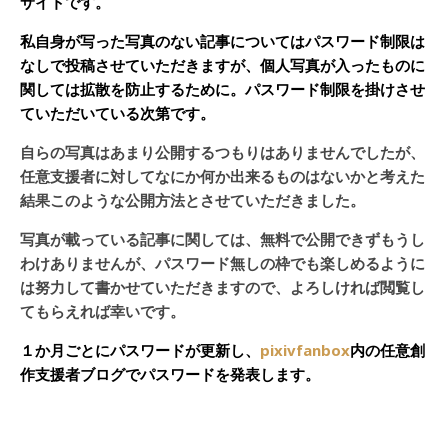
サイトです。
私自身が写った写真のない記事についてはパスワード制限は
なしで投稿させていただきますが、個人写真が入ったものに
関しては拡散を防止するために。パスワード制限を掛けさせ
ていただいている次第です。
自らの写真はあまり公開するつもりはありませんでしたが、
任意支援者に対してなにか何か出来るものはないかと考えた
結果このような公開方法とさせていただきました。
写真が載っている記事に関しては、無料で公開できずもうし
わけありませんが、パスワード無しの枠でも楽しめるように
は努力して書かせていただきますので、よろしければ閲覧し
てもらえれば幸いです。
１か月ごとにパスワードが更新し、
pixivfanbox
内の任意創
作支援者ブログでパスワードを発表します。