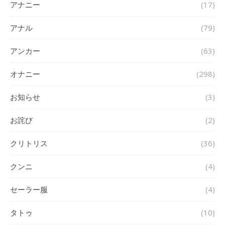
アナニー
(17)
アナル
(79)
アンカー
(63)
オナニー
(298)
お知らせ
(3)
お詫び
(2)
クリトリス
(36)
クンニ
(4)
セーラー服
(4)
タトゥ
(10)