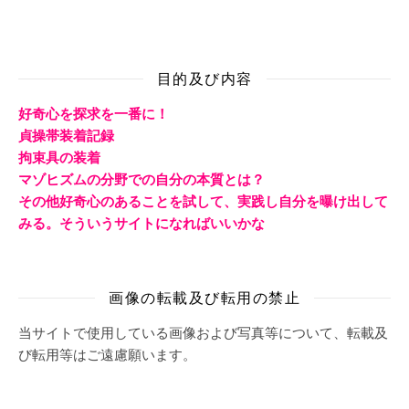
目的及び内容
好奇心を探求を一番に！
貞操帯装着記録
拘束具の装着
マゾヒズムの分野での自分の本質とは？
その他好奇心のあることを試して、実践し自分を曝け出して
みる。そういうサイトになればいいかな
画像の転載及び転用の禁止
当サイトで使用している画像および写真等について、転載及
び転用等はご遠慮願います。