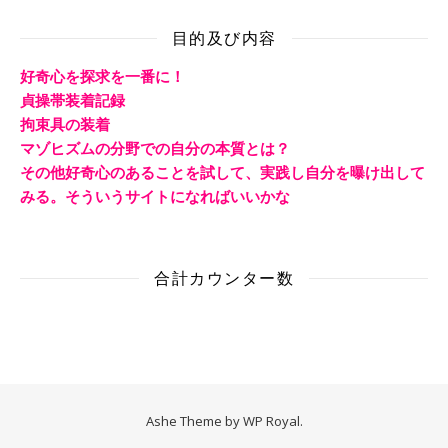
目的及び内容
好奇心を探求を一番に！
貞操帯装着記録
拘束具の装着
マゾヒズムの分野での自分の本質とは？
その他好奇心のあることを試して、実践し自分を曝け出して
みる。そういうサイトになればいいかな
合計カウンター数
Ashe Theme by
WP Royal
.