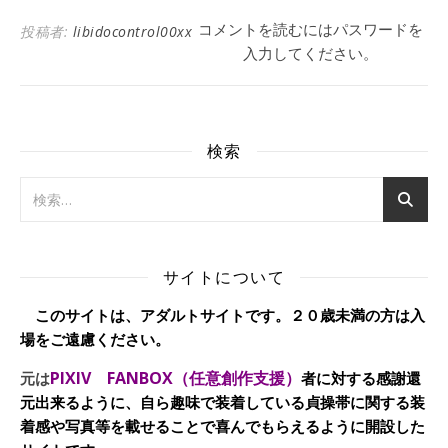
コメントを読むにはパスワードを
投稿者:
libidocontrol00xx
入力してください。
検索
サイトについて
このサイトは、アダルトサイトです。２０歳未満の方は入
場をご遠慮ください。
PIXIV FANBOX（任意創作支援）
元は
者に対する感謝還
元出来るように、自ら趣味で装着している貞操帯に関する装
着感や写真等を載せることで喜んでもらえるように開設した