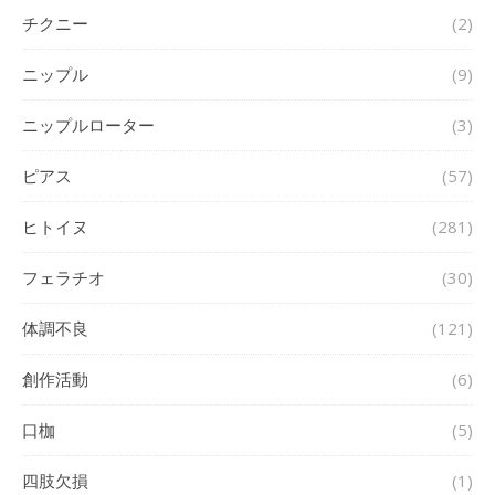
チクニー
(2)
ニップル
(9)
ニップルローター
(3)
ピアス
(57)
ヒトイヌ
(281)
フェラチオ
(30)
体調不良
(121)
創作活動
(6)
口枷
(5)
四肢欠損
(1)