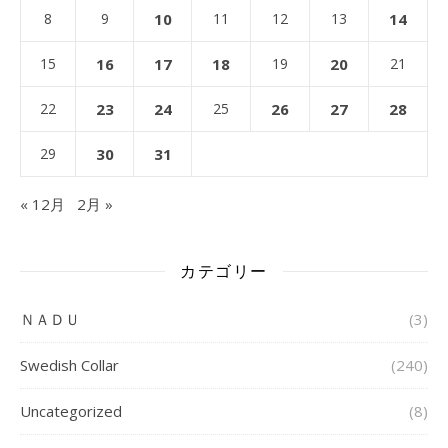
8
9
10
11
12
13
14
15
16
17
18
19
20
21
22
23
24
25
26
27
28
29
30
31
« 12月
2月 »
カテゴリー
ＮＡＤＵ
(3)
Swedish Collar
(240)
Uncategorized
(8)