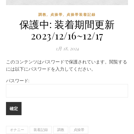
,
,
調教
貞操帯
貞操帯装着記録
保護中: 装着期間更新
2023/12/16~12/17
1月 18, 2024
このコンテンツはパスワードで保護されています。閲覧する
には以下にパスワードを入力してください。
パスワード:
オナニー
装着記録
調教
貞操帯