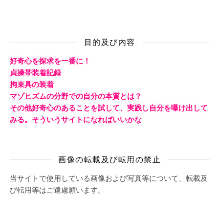
目的及び内容
好奇心を探求を一番に！
貞操帯装着記録
拘束具の装着
マゾヒズムの分野での自分の本質とは？
その他好奇心のあることを試して、実践し自分を曝け出して
みる。そういうサイトになればいいかな
画像の転載及び転用の禁止
当サイトで使用している画像および写真等について、転載及
び転用等はご遠慮願います。