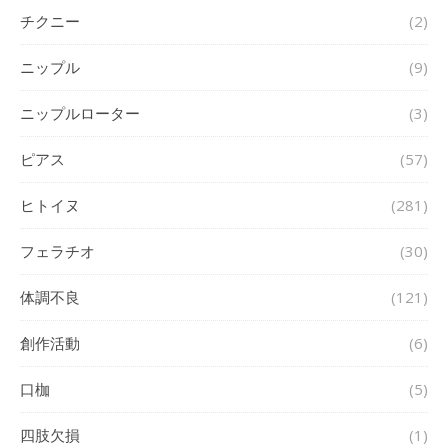
チクニー
(2)
ニップル
(9)
ニップルローター
(3)
ピアス
(57)
ヒトイヌ
(281)
フェラチオ
(30)
体調不良
(121)
創作活動
(6)
口枷
(5)
四肢欠損
(1)