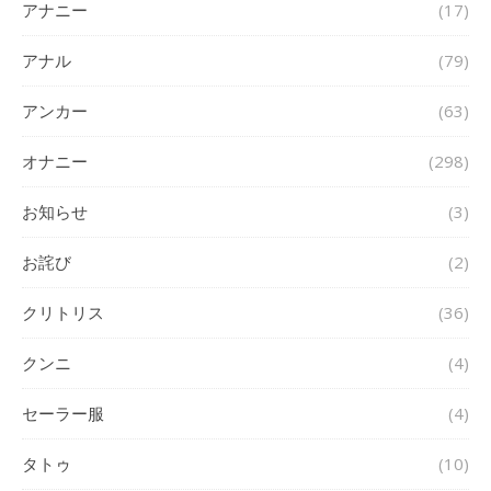
アナニー
(17)
アナル
(79)
アンカー
(63)
オナニー
(298)
お知らせ
(3)
お詫び
(2)
クリトリス
(36)
クンニ
(4)
セーラー服
(4)
タトゥ
(10)