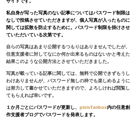
サイトです。
私自身が写った写真のない記事についてはパスワード制限は
なしで投稿させていただきますが、個人写真が入ったものに
関しては拡散を防止するために。パスワード制限を掛けさせ
ていただいている次第です。
自らの写真はあまり公開するつもりはありませんでしたが、
任意支援者に対してなにか何か出来るものはないかと考えた
結果このような公開方法とさせていただきました。
写真が載っている記事に関しては、無料で公開できずもうし
わけありませんが、パスワード無しの枠でも楽しめるように
は努力して書かせていただきますので、よろしければ閲覧し
てもらえれば幸いです。
１か月ごとにパスワードが更新し、
pixivfanbox
内の任意創
作支援者ブログでパスワードを発表します。