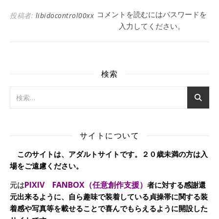
コメントを読むにはパスワードを
投稿者:
libidocontrol00xx
入力してください。
検索
サイトについて
このサイトは、アダルトサイトです。２０歳未満の方は入
場をご遠慮ください。
PIXIV FANBOX（任意創作支援）
元は
者に対する感謝還
元出来るように、自ら趣味で装着している貞操帯に関する装
着感や写真等を載せることで喜んでもらえるように開設した