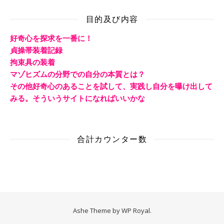
目的及び内容
好奇心を探求を一番に！
貞操帯装着記録
拘束具の装着
マゾヒズムの分野での自分の本質とは？
その他好奇心のあることを試して、実践し自分を曝け出して
みる。そういうサイトになればいいかな
合計カウンター数
Ashe Theme by
WP Royal
.