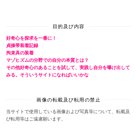
目的及び内容
好奇心を探求を一番に！
貞操帯装着記録
拘束具の装着
マゾヒズムの分野での自分の本質とは？
その他好奇心のあることを試して、実践し自分を曝け出して
みる。そういうサイトになればいいかな
画像の転載及び転用の禁止
当サイトで使用している画像および写真等について、転載及
び転用等はご遠慮願います。