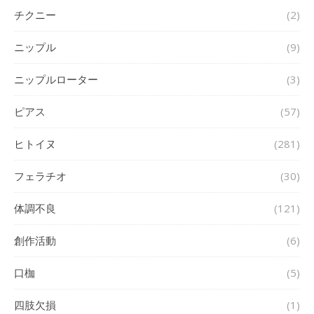
チクニー
(2)
ニップル
(9)
ニップルローター
(3)
ピアス
(57)
ヒトイヌ
(281)
フェラチオ
(30)
体調不良
(121)
創作活動
(6)
口枷
(5)
四肢欠損
(1)