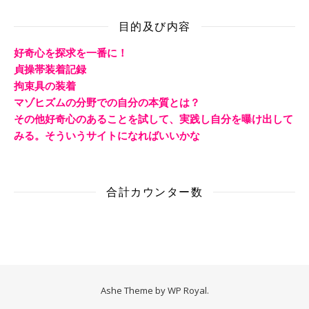
目的及び内容
好奇心を探求を一番に！
貞操帯装着記録
拘束具の装着
マゾヒズムの分野での自分の本質とは？
その他好奇心のあることを試して、実践し自分を曝け出して
みる。そういうサイトになればいいかな
合計カウンター数
Ashe Theme by
WP Royal
.