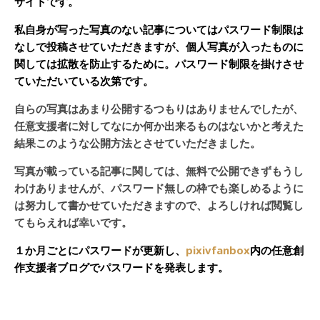
サイトです。
私自身が写った写真のない記事についてはパスワード制限は
なしで投稿させていただきますが、個人写真が入ったものに
関しては拡散を防止するために。パスワード制限を掛けさせ
ていただいている次第です。
自らの写真はあまり公開するつもりはありませんでしたが、
任意支援者に対してなにか何か出来るものはないかと考えた
結果このような公開方法とさせていただきました。
写真が載っている記事に関しては、無料で公開できずもうし
わけありませんが、パスワード無しの枠でも楽しめるように
は努力して書かせていただきますので、よろしければ閲覧し
てもらえれば幸いです。
１か月ごとにパスワードが更新し、
pixivfanbox
内の任意創
作支援者ブログでパスワードを発表します。