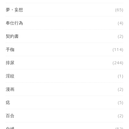
夢・妄想
(65)
奉仕行為
(4)
契約書
(2)
手枷
(114)
排尿
(244)
淫紋
(1)
漫画
(2)
痣
(5)
百合
(2)
自縛
(82)