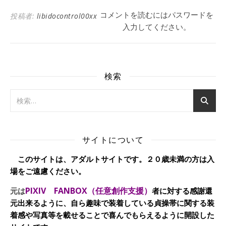
コメントを読むにはパスワードを
投稿者:
libidocontrol00xx
入力してください。
検索
サイトについて
このサイトは、アダルトサイトです。２０歳未満の方は入
場をご遠慮ください。
PIXIV FANBOX（任意創作支援）
元は
者に対する感謝還
元出来るように、自ら趣味で装着している貞操帯に関する装
着感や写真等を載せることで喜んでもらえるように開設した