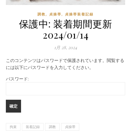
,
,
調教
貞操帯
貞操帯装着記録
保護中: 装着期間更新
2024/01/14
1月 28, 2024
このコンテンツはパスワードで保護されています。閲覧する
には以下にパスワードを入力してください。
パスワード:
拘束
装着記録
調教
貞操帯