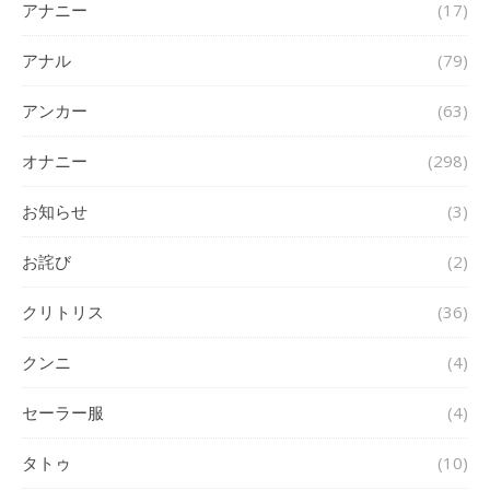
アナニー
(17)
アナル
(79)
アンカー
(63)
オナニー
(298)
お知らせ
(3)
お詫び
(2)
クリトリス
(36)
クンニ
(4)
セーラー服
(4)
タトゥ
(10)