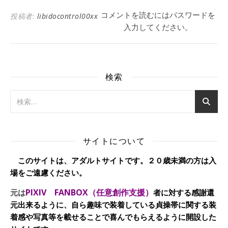
コメントを読むにはパスワードを
投稿者:
libidocontrol00xx
入力してください。
検索
サイトについて
このサイトは、アダルトサイトです。２０歳未満の方は入
場をご遠慮ください。
PIXIV FANBOX（任意創作支援）
元は
者に対する感謝還
元出来るように、自ら趣味で装着している貞操帯に関する装
着感や写真等を載せることで喜んでもらえるように開設した