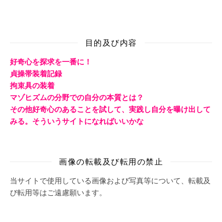
目的及び内容
好奇心を探求を一番に！
貞操帯装着記録
拘束具の装着
マゾヒズムの分野での自分の本質とは？
その他好奇心のあることを試して、実践し自分を曝け出して
みる。そういうサイトになればいいかな
画像の転載及び転用の禁止
当サイトで使用している画像および写真等について、転載及
び転用等はご遠慮願います。