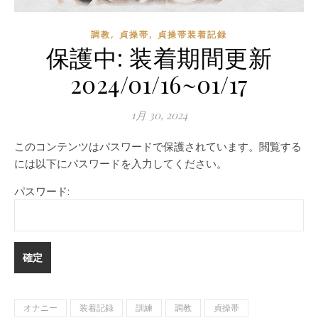
,
,
調教
貞操帯
貞操帯装着記録
保護中: 装着期間更新
2024/01/16~01/17
1月 30, 2024
このコンテンツはパスワードで保護されています。閲覧する
には以下にパスワードを入力してください。
パスワード:
オナニー
装着記録
訓練
調教
貞操帯