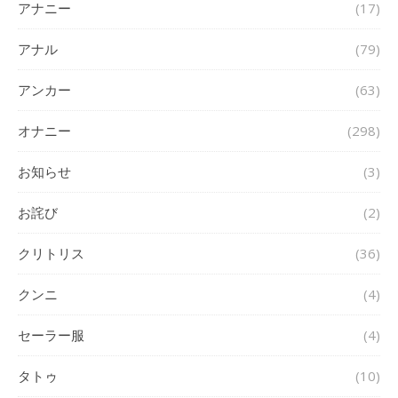
アナニー
(17)
アナル
(79)
アンカー
(63)
オナニー
(298)
お知らせ
(3)
お詫び
(2)
クリトリス
(36)
クンニ
(4)
セーラー服
(4)
タトゥ
(10)