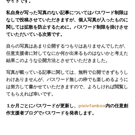
サイトです。
私自身が写った写真のない記事についてはパスワード制限は
なしで投稿させていただきますが、個人写真が入ったものに
関しては拡散を防止するために。パスワード制限を掛けさせ
ていただいている次第です。
自らの写真はあまり公開するつもりはありませんでしたが、
任意支援者に対してなにか何か出来るものはないかと考えた
結果このような公開方法とさせていただきました。
写真が載っている記事に関しては、無料で公開できずもうし
わけありませんが、パスワード無しの枠でも楽しめるように
は努力して書かせていただきますので、よろしければ閲覧し
てもらえれば幸いです。
１か月ごとにパスワードが更新し、
pixivfanbox
内の任意創
作支援者ブログでパスワードを発表します。