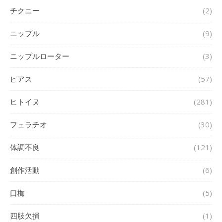
チクニー
(2)
ニップル
(9)
ニップルローター
(3)
ピアス
(57)
ヒトイヌ
(281)
フェラチオ
(30)
体調不良
(121)
創作活動
(6)
口枷
(5)
四肢欠損
(1)