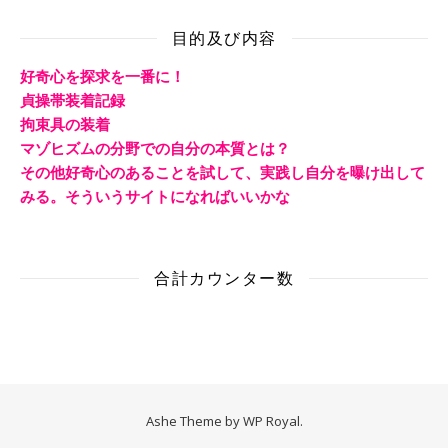
目的及び内容
好奇心を探求を一番に！
貞操帯装着記録
拘束具の装着
マゾヒズムの分野での自分の本質とは？
その他好奇心のあることを試して、実践し自分を曝け出して
みる。そういうサイトになればいいかな
合計カウンター数
Ashe Theme by
WP Royal
.