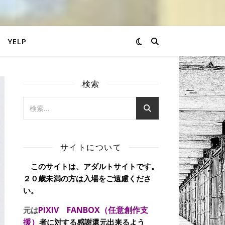
YELP
検索
サイトについて
このサイトは、アダルトサイトです。
２０歳未満の方は入場をご遠慮くださ
い。
PIXIV FANBOX（任意創作支
元は
援）
者に対する感謝還元出来るよう