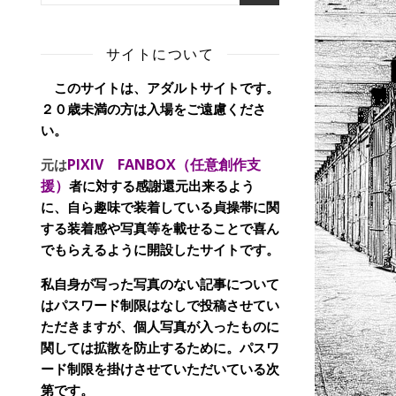
サイトについて
このサイトは、アダルトサイトです。
２０歳未満の方は入場をご遠慮くださ
い。
PIXIV FANBOX（任意創作支
元は
援）
者に対する感謝還元出来るよう
に、自ら趣味で装着している貞操帯に関
する装着感や写真等を載せることで喜ん
でもらえるように開設したサイトです。
私自身が写った写真のない記事について
はパスワード制限はなしで投稿させてい
ただきますが、個人写真が入ったものに
関しては拡散を防止するために。パスワ
ード制限を掛けさせていただいている次
第です。