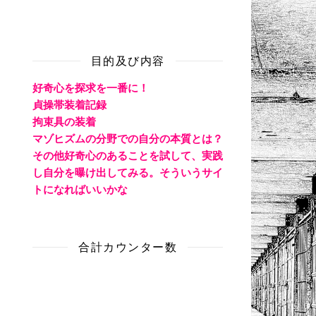
目的及び内容
好奇心を探求を一番に！
貞操帯装着記録
拘束具の装着
マゾヒズムの分野での自分の本質とは？
その他好奇心のあることを試して、実践
し自分を曝け出してみる。そういうサイ
トになればいいかな
合計カウンター数