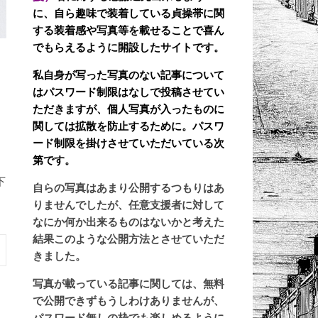
に、自ら趣味で装着している貞操帯に関
する装着感や写真等を載せることで喜ん
でもらえるように開設したサイトです。
私自身が写った写真のない記事について
はパスワード制限はなしで投稿させてい
ただきますが、個人写真が入ったものに
関しては拡散を防止するために。パスワ
ード制限を掛けさせていただいている次
第です。
下
自らの写真はあまり公開するつもりはあ
りませんでしたが、任意支援者に対して
なにか何か出来るものはないかと考えた
結果このような公開方法とさせていただ
きました。
写真が載っている記事に関しては、無料
で公開できずもうしわけありませんが、
パスワード無しの枠でも楽しめるように