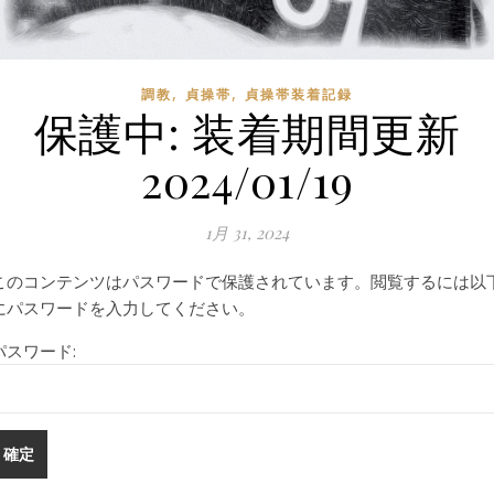
,
,
調教
貞操帯
貞操帯装着記録
保護中: 装着期間更新
2024/01/19
1月 31, 2024
このコンテンツはパスワードで保護されています。閲覧するには以
にパスワードを入力してください。
パスワード: