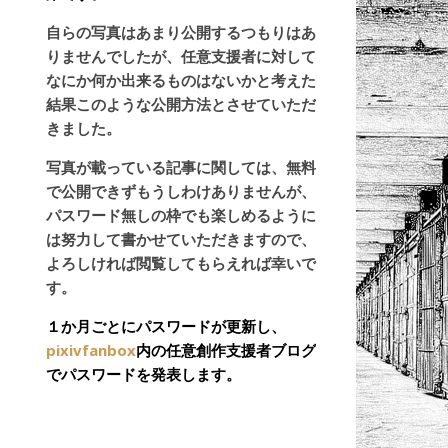
自らの写真はあまり公開するつもりはあ
りませんでしたが、任意支援者に対して
なにか何か出来るものはないかと考えた
結果このような公開方法とさせていただ
きました。
写真が載っている記事に関しては、無料
で公開できずもうしわけありませんが、
パスワード無しの枠でも楽しめるように
は努力して書かせていただきますので、
よろしければ閲覧してもらえれば幸いで
す。
１か月ごとにパスワードが更新し、
pixivfanbox
内の任意創作支援者ブログ
でパスワードを発表します。