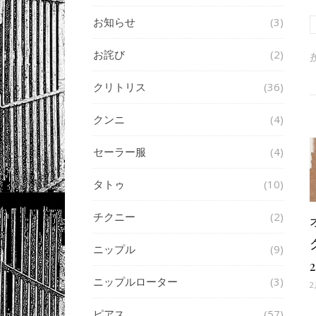
お知らせ
(3)
お詫び
(2)
クリトリス
(36)
クンニ
(4)
セーラー服
(4)
タトゥ
(10)
チクニー
(2)
ニップル
(9)
ニップルローター
(3)
2
ピアス
(57)