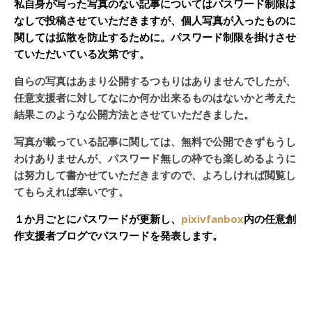
私自身が写った写真のない記事についてはパスワード制限は
なしで投稿させていただきますが、個人写真が入ったものに
関しては拡散を防止するために。パスワード制限を掛けさせ
ていただいている次第です。
自らの写真はあまり公開するつもりはありませんでしたが、
任意支援者に対してなにか何か出来るものはないかと考えた
結果このような公開方法とさせていただきました。
写真が載っている記事に関しては、無料で公開できずもうし
わけありませんが、パスワード無しの枠でも楽しめるように
は努力して書かせていただきますので、よろしければ閲覧し
てもらえれば幸いです。
１か月ごとにパスワードが更新し、
pixivfanbox
内の任意創
作支援者ブログでパスワードを発表します。