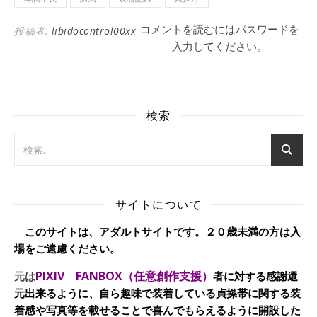
コメントを読むにはパスワードを
投稿者:
libidocontrol00xx
入力してください。
検索
サイトについて
このサイトは、アダルトサイトです。２０歳未満の方は入
場をご遠慮ください。
PIXIV FANBOX（任意創作支援）
元は
者に対する感謝還
元出来るように、自ら趣味で装着している貞操帯に関する装
着感や写真等を載せることで喜んでもらえるように開設した