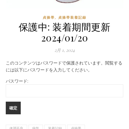
,
貞操帯
貞操帯装着記録
保護中: 装着期間更新
2024/01/20
2月 1, 2024
このコンテンツはパスワードで保護されています。閲覧する
には以下にパスワードを入力してください。
パスワード:
体調不良
病気
装着記録
貞操帯