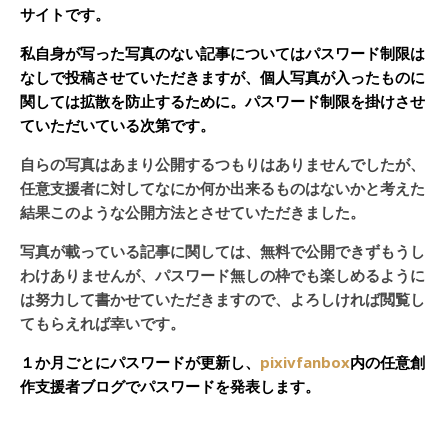
サイトです。
私自身が写った写真のない記事についてはパスワード制限は
なしで投稿させていただきますが、個人写真が入ったものに
関しては拡散を防止するために。パスワード制限を掛けさせ
ていただいている次第です。
自らの写真はあまり公開するつもりはありませんでしたが、
任意支援者に対してなにか何か出来るものはないかと考えた
結果このような公開方法とさせていただきました。
写真が載っている記事に関しては、無料で公開できずもうし
わけありませんが、パスワード無しの枠でも楽しめるように
は努力して書かせていただきますので、よろしければ閲覧し
てもらえれば幸いです。
１か月ごとにパスワードが更新し、
pixivfanbox
内の任意創
作支援者ブログでパスワードを発表します。