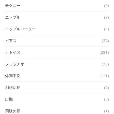
チクニー
(2)
ニップル
(9)
ニップルローター
(3)
ピアス
(57)
ヒトイヌ
(281)
フェラチオ
(30)
体調不良
(121)
創作活動
(6)
口枷
(5)
四肢欠損
(1)