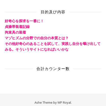
目的及び内容
好奇心を探求を一番に！
貞操帯装着記録
拘束具の装着
マゾヒズムの分野での自分の本質とは？
その他好奇心のあることを試して、実践し自分を曝け出して
みる。そういうサイトになればいいかな
合計カウンター数
Ashe Theme by
WP Royal
.