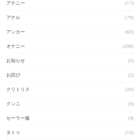
アナニー
(17)
アナル
(79)
アンカー
(63)
オナニー
(298)
お知らせ
(3)
お詫び
(2)
クリトリス
(36)
クンニ
(4)
セーラー服
(4)
タトゥ
(10)