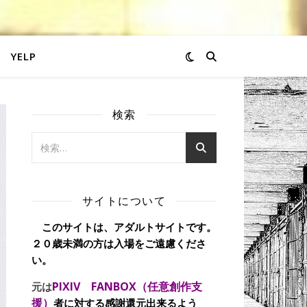
YELP
検索
サイトについて
このサイトは、アダルトサイトです。
２０歳未満の方は入場をご遠慮くださ
い。
PIXIV FANBOX（任意創作支
元は
援）
者に対する感謝還元出来るよう