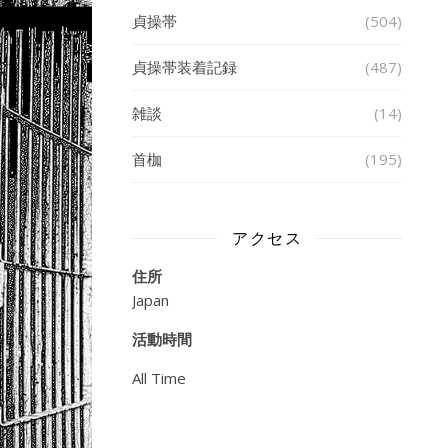
貞操帯
(504)
貞操帯装着記録
(487)
雑談
(14)
首枷
(195)
アクセス
住所
Japan
活動時間
All Time