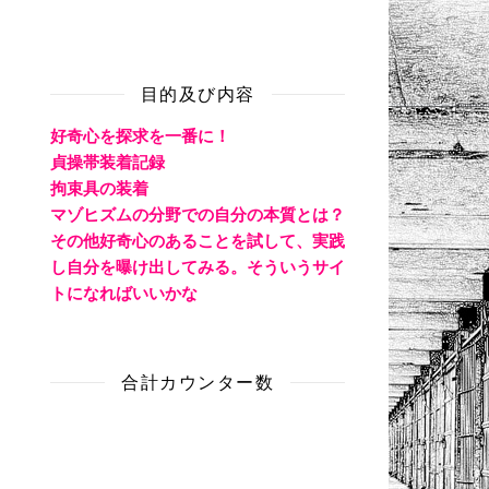
目的及び内容
好奇心を探求を一番に！
貞操帯装着記録
拘束具の装着
マゾヒズムの分野での自分の本質とは？
その他好奇心のあることを試して、実践
し自分を曝け出してみる。そういうサイ
トになればいいかな
合計カウンター数