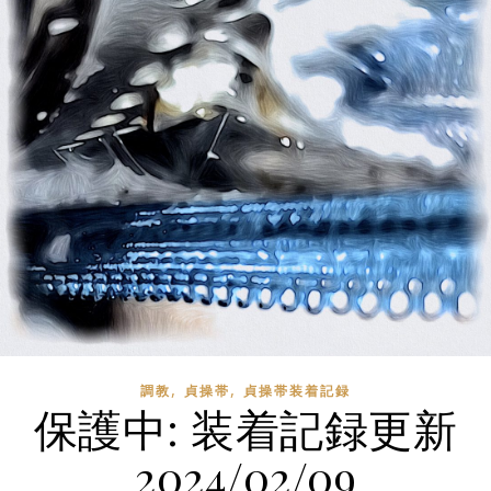
,
,
調教
貞操帯
貞操帯装着記録
保護中: 装着記録更新
2024/02/09