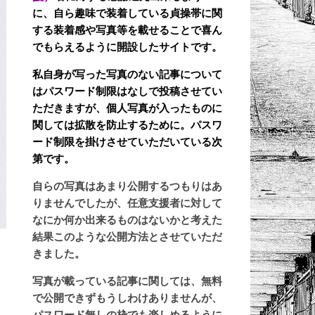
に、自ら趣味で装着している貞操帯に関
する装着感や写真等を載せることで喜ん
でもらえるように開設したサイトです。
私自身が写った写真のない記事について
はパスワード制限はなしで投稿させてい
ただきますが、個人写真が入ったものに
関しては拡散を防止するために。パスワ
ード制限を掛けさせていただいている次
第です。
自らの写真はあまり公開するつもりはあ
りませんでしたが、任意支援者に対して
なにか何か出来るものはないかと考えた
結果このような公開方法とさせていただ
きました。
写真が載っている記事に関しては、無料
で公開できずもうしわけありませんが、
パスワード無しの枠でも楽しめるように