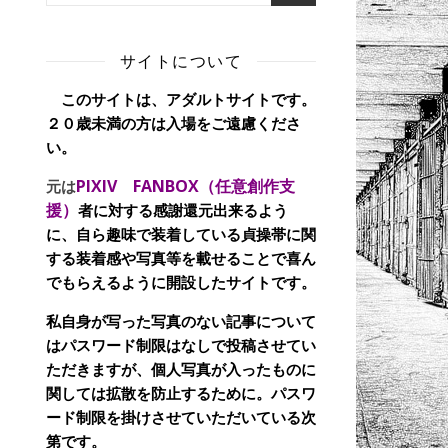
サイトについて
このサイトは、アダルトサイトです。
２０歳未満の方は入場をご遠慮くださ
い。
PIXIV FANBOX（任意創作支
元は
援）
者に対する感謝還元出来るよう
に、自ら趣味で装着している貞操帯に関
する装着感や写真等を載せることで喜ん
でもらえるように開設したサイトです。
私自身が写った写真のない記事について
はパスワード制限はなしで投稿させてい
ただきますが、個人写真が入ったものに
関しては拡散を防止するために。パスワ
ード制限を掛けさせていただいている次
第です。