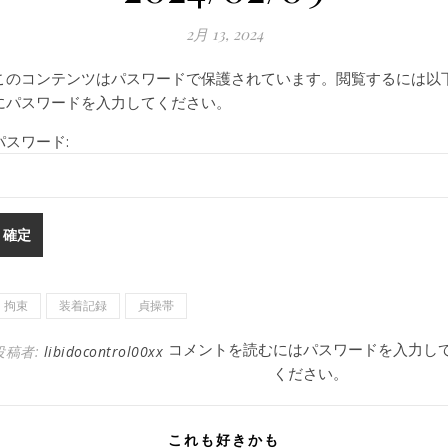
2月 13, 2024
このコンテンツはパスワードで保護されています。閲覧するには以
にパスワードを入力してください。
パスワード:
拘束
装着記録
貞操帯
コメントを読むにはパスワードを入力し
投稿者:
libidocontrol00xx
ください。
これも好きかも