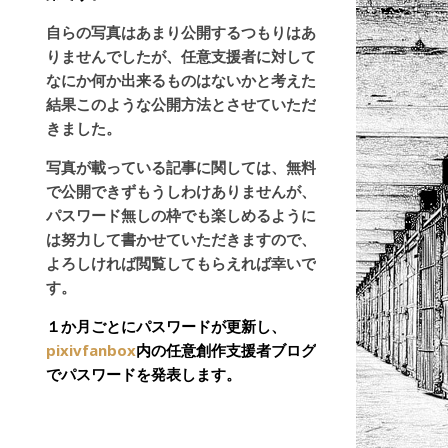
自らの写真はあまり公開するつもりはあ
りませんでしたが、任意支援者に対して
なにか何か出来るものはないかと考えた
結果このような公開方法とさせていただ
きました。
写真が載っている記事に関しては、無料
で公開できずもうしわけありませんが、
パスワード無しの枠でも楽しめるように
は努力して書かせていただきますので、
よろしければ閲覧してもらえれば幸いで
す。
１か月ごとにパスワードが更新し、
pixivfanbox
内の任意創作支援者ブログ
でパスワードを発表します。