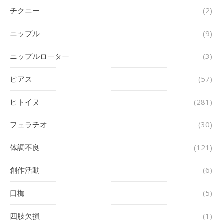
チクニー
(2)
ニップル
(9)
ニップルローター
(3)
ピアス
(57)
ヒトイヌ
(281)
フェラチオ
(30)
体調不良
(121)
創作活動
(6)
口枷
(5)
四肢欠損
(1)