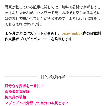
写真が載っている記事に関しては、無料で公開できずもうし
わけありませんが、パスワード無しの枠でも楽しめるように
は努力して書かせていただきますので、よろしければ閲覧し
てもらえれば幸いです。
１か月ごとにパスワードが更新し、
pixivfanbox
内の任意創
作支援者ブログでパスワードを発表します。
目的及び内容
好奇心を探求を一番に！
貞操帯装着記録
拘束具の装着
マゾヒズムの分野での自分の本質とは？