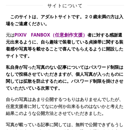
サイトについて
このサイトは、アダルトサイトです。２０歳未満の方は入
場をご遠慮ください。
PIXIV FANBOX（任意創作支援）
元は
者に対する感謝還
元出来るように、自ら趣味で装着している貞操帯に関する装
着感や写真等を載せることで喜んでもらえるように開設した
サイトです。
私自身が写った写真のない記事についてはパスワード制限は
なしで投稿させていただきますが、個人写真が入ったものに
関しては拡散を防止するために。パスワード制限を掛けさせ
ていただいている次第です。
自らの写真はあまり公開するつもりはありませんでしたが、
任意支援者に対してなにか何か出来るものはないかと考えた
結果このような公開方法とさせていただきました。
写真が載っている記事に関しては、無料で公開できずもうし