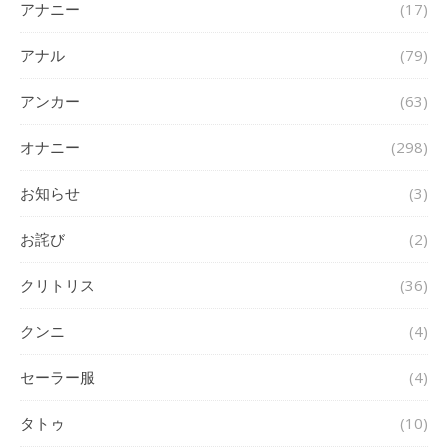
アナニー
(17)
アナル
(79)
アンカー
(63)
オナニー
(298)
お知らせ
(3)
お詫び
(2)
クリトリス
(36)
クンニ
(4)
セーラー服
(4)
タトゥ
(10)