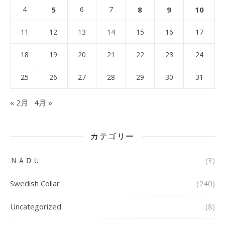
4
5
6
7
8
9
10
11
12
13
14
15
16
17
18
19
20
21
22
23
24
25
26
27
28
29
30
31
« 2月
4月 »
カテゴリー
ＮＡＤＵ
(3)
Swedish Collar
(240)
Uncategorized
(8)