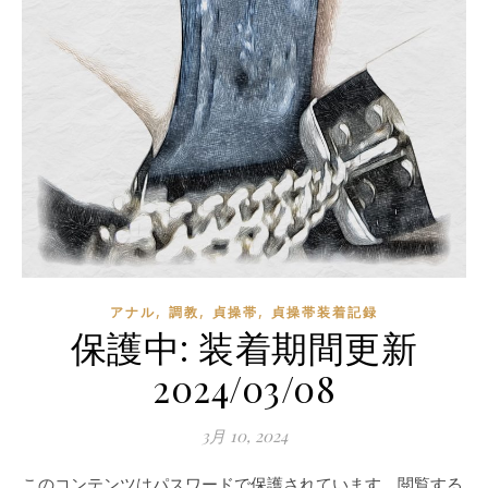
,
,
,
アナル
調教
貞操帯
貞操帯装着記録
保護中: 装着期間更新
2024/03/08
3月 10, 2024
このコンテンツはパスワードで保護されています。閲覧する