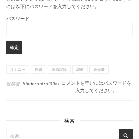
には以下にパスワードを入力してください。
パスワード:
オナニー
自慰
装着記録
調教
貞操帯
コメントを読むにはパスワードを
投稿者:
libidocontrol00xx
入力してください。
検索