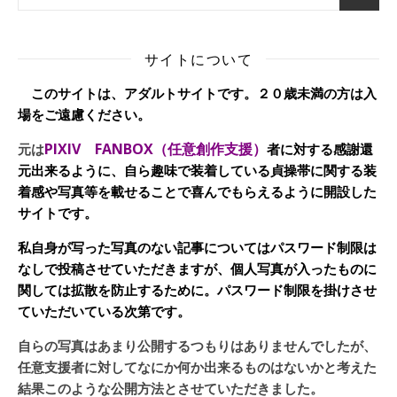
サイトについて
このサイトは、アダルトサイトです。２０歳未満の方は入
場をご遠慮ください。
PIXIV FANBOX（任意創作支援）
元は
者に対する感謝還
元出来るように、自ら趣味で装着している貞操帯に関する装
着感や写真等を載せることで喜んでもらえるように開設した
サイトです。
私自身が写った写真のない記事についてはパスワード制限は
なしで投稿させていただきますが、個人写真が入ったものに
関しては拡散を防止するために。パスワード制限を掛けさせ
ていただいている次第です。
自らの写真はあまり公開するつもりはありませんでしたが、
任意支援者に対してなにか何か出来るものはないかと考えた
結果このような公開方法とさせていただきました。