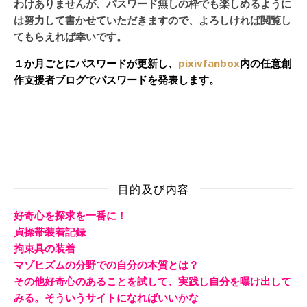
わけありませんが、パスワード無しの枠でも楽しめるように
は努力して書かせていただきますので、よろしければ閲覧し
てもらえれば幸いです。
１か月ごとにパスワードが更新し、
pixivfanbox
内の任意創
作支援者ブログでパスワードを発表します。
目的及び内容
好奇心を探求を一番に！
貞操帯装着記録
拘束具の装着
マゾヒズムの分野での自分の本質とは？
その他好奇心のあることを試して、実践し自分を曝け出して
みる。そういうサイトになればいいかな