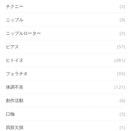
チクニー
(2)
ニップル
(9)
ニップルローター
(3)
ピアス
(57)
ヒトイヌ
(281)
フェラチオ
(30)
体調不良
(121)
創作活動
(6)
口枷
(5)
四肢欠損
(1)