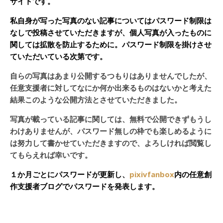
サイトです。
私自身が写った写真のない記事についてはパスワード制限は
なしで投稿させていただきますが、個人写真が入ったものに
関しては拡散を防止するために。パスワード制限を掛けさせ
ていただいている次第です。
自らの写真はあまり公開するつもりはありませんでしたが、
任意支援者に対してなにか何か出来るものはないかと考えた
結果このような公開方法とさせていただきました。
写真が載っている記事に関しては、無料で公開できずもうし
わけありませんが、パスワード無しの枠でも楽しめるように
は努力して書かせていただきますので、よろしければ閲覧し
てもらえれば幸いです。
１か月ごとにパスワードが更新し、
pixivfanbox
内の任意創
作支援者ブログでパスワードを発表します。