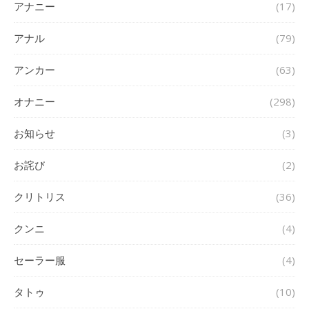
アナニー
(17)
アナル
(79)
アンカー
(63)
オナニー
(298)
お知らせ
(3)
お詫び
(2)
クリトリス
(36)
クンニ
(4)
セーラー服
(4)
タトゥ
(10)