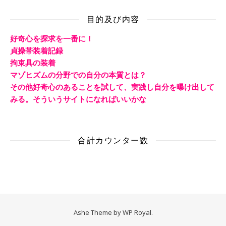
目的及び内容
好奇心を探求を一番に！
貞操帯装着記録
拘束具の装着
マゾヒズムの分野での自分の本質とは？
その他好奇心のあることを試して、実践し自分を曝け出して
みる。そういうサイトになればいいかな
合計カウンター数
Ashe Theme by
WP Royal
.