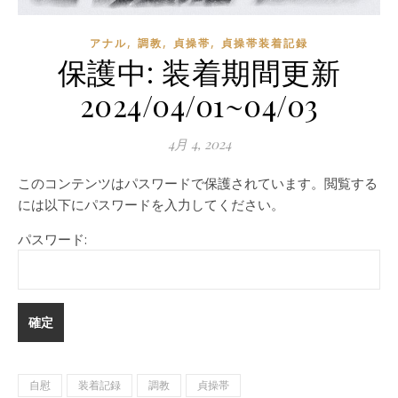
,
,
,
アナル
調教
貞操帯
貞操帯装着記録
保護中: 装着期間更新
2024/04/01~04/03
4月 4, 2024
このコンテンツはパスワードで保護されています。閲覧する
には以下にパスワードを入力してください。
パスワード:
自慰
装着記録
調教
貞操帯