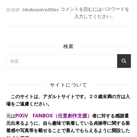
コメントを読むにはパスワードを
投稿者:
libidocontrol00xx
入力してください。
検索
サイトについて
このサイトは、アダルトサイトです。２０歳未満の方は入
場をご遠慮ください。
PIXIV FANBOX（任意創作支援）
元は
者に対する感謝還
元出来るように、自ら趣味で装着している貞操帯に関する装
着感や写真等を載せることで喜んでもらえるように開設した