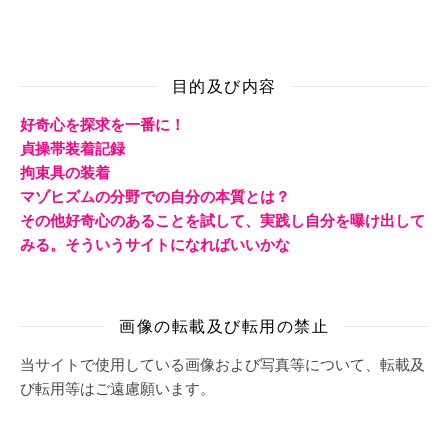
目的及び内容
好奇心を探求を一番に！
貞操帯装着記録
拘束具の装着
マゾヒズムの分野での自分の本質とは？
その他好奇心のあることを試して、実践し自分を曝け出して
みる。そういうサイトになればいいかな
画像の転載及び転用の禁止
当サイトで使用している画像および写真等について、転載及
び転用等はご遠慮願います。