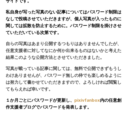
サイトです。
私自身が写った写真のない記事についてはパスワード制限は
なしで投稿させていただきますが、個人写真が入ったものに
関しては拡散を防止するために。パスワード制限を掛けさせ
ていただいている次第です。
自らの写真はあまり公開するつもりはありませんでしたが、
任意支援者に対してなにか何か出来るものはないかと考えた
結果このような公開方法とさせていただきました。
写真が載っている記事に関しては、無料で公開できずもうし
わけありませんが、パスワード無しの枠でも楽しめるように
は努力して書かせていただきますので、よろしければ閲覧し
てもらえれば幸いです。
１か月ごとにパスワードが更新し、
pixivfanbox
内の任意創
作支援者ブログでパスワードを発表します。