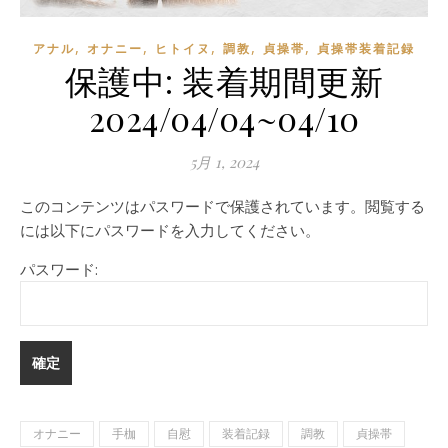
,
,
,
,
,
アナル
オナニー
ヒトイヌ
調教
貞操帯
貞操帯装着記録
保護中: 装着期間更新
2024/04/04~04/10
5月 1, 2024
このコンテンツはパスワードで保護されています。閲覧する
には以下にパスワードを入力してください。
パスワード:
オナニー
手枷
自慰
装着記録
調教
貞操帯