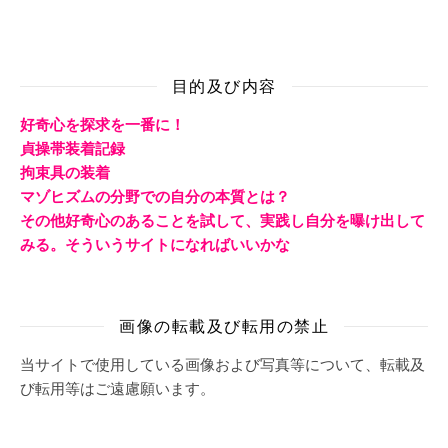
目的及び内容
好奇心を探求を一番に！
貞操帯装着記録
拘束具の装着
マゾヒズムの分野での自分の本質とは？
その他好奇心のあることを試して、実践し自分を曝け出して
みる。そういうサイトになればいいかな
画像の転載及び転用の禁止
当サイトで使用している画像および写真等について、転載及
び転用等はご遠慮願います。