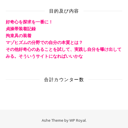
目的及び内容
好奇心を探求を一番に！
貞操帯装着記録
拘束具の装着
マゾヒズムの分野での自分の本質とは？
その他好奇心のあることを試して、実践し自分を曝け出して
みる。そういうサイトになればいいかな
合計カウンター数
Ashe Theme by
WP Royal
.