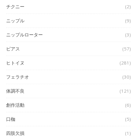
チクニー
(2)
ニップル
(9)
ニップルローター
(3)
ピアス
(57)
ヒトイヌ
(281)
フェラチオ
(30)
体調不良
(121)
創作活動
(6)
口枷
(5)
四肢欠損
(1)