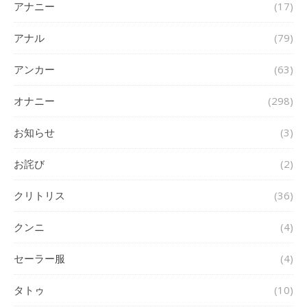
アナニー
(17)
アナル
(79)
アンカー
(63)
オナニー
(298)
お知らせ
(3)
お詫び
(2)
クリトリス
(36)
クンニ
(4)
セーラー服
(4)
タトゥ
(10)