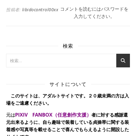
コメントを読むにはパスワードを
投稿者:
libidocontrol00xx
入力してください。
検索
サイトについて
このサイトは、アダルトサイトです。２０歳未満の方は入
場をご遠慮ください。
PIXIV FANBOX（任意創作支援）
元は
者に対する感謝還
元出来るように、自ら趣味で装着している貞操帯に関する装
着感や写真等を載せることで喜んでもらえるように開設した