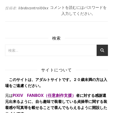
コメントを読むにはパスワードを
投稿者:
libidocontrol00xx
入力してください。
検索
サイトについて
このサイトは、アダルトサイトです。２０歳未満の方は入
場をご遠慮ください。
PIXIV FANBOX（任意創作支援）
元は
者に対する感謝還
元出来るように、自ら趣味で装着している貞操帯に関する装
着感や写真等を載せることで喜んでもらえるように開設した