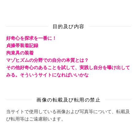
目的及び内容
好奇心を探求を一番に！
貞操帯装着記録
拘束具の装着
マゾヒズムの分野での自分の本質とは？
その他好奇心のあることを試して、実践し自分を曝け出して
みる。そういうサイトになればいいかな
画像の転載及び転用の禁止
当サイトで使用している画像および写真等について、転載及
び転用等はご遠慮願います。