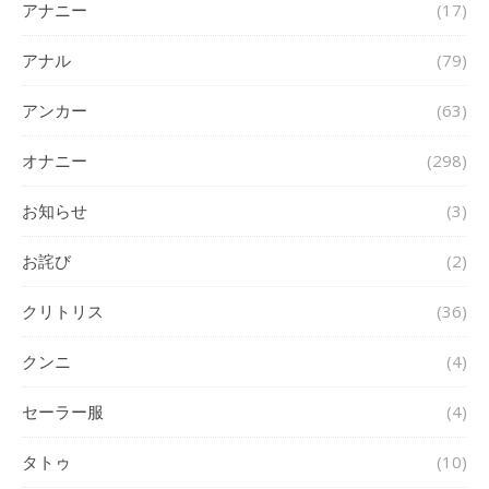
アナニー
(17)
アナル
(79)
アンカー
(63)
オナニー
(298)
お知らせ
(3)
お詫び
(2)
クリトリス
(36)
クンニ
(4)
セーラー服
(4)
タトゥ
(10)