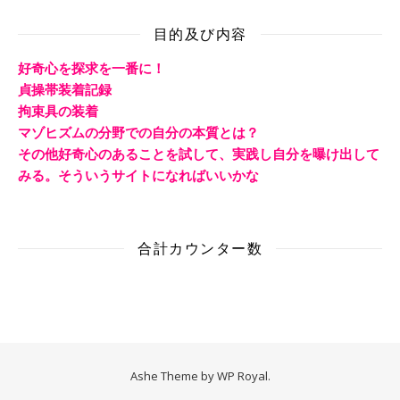
目的及び内容
好奇心を探求を一番に！
貞操帯装着記録
拘束具の装着
マゾヒズムの分野での自分の本質とは？
その他好奇心のあることを試して、実践し自分を曝け出して
みる。そういうサイトになればいいかな
合計カウンター数
Ashe Theme by
WP Royal
.