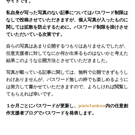
サイトです。
私自身が写った写真のない記事についてはパスワード制限は
なしで投稿させていただきますが、個人写真が入ったものに
関しては拡散を防止するために。パスワード制限を掛けさせ
ていただいている次第です。
自らの写真はあまり公開するつもりはありませんでしたが、
任意支援者に対してなにか何か出来るものはないかと考えた
結果このような公開方法とさせていただきました。
写真が載っている記事に関しては、無料で公開できずもうし
わけありませんが、パスワード無しの枠でも楽しめるように
は努力して書かせていただきますので、よろしければ閲覧し
てもらえれば幸いです。
１か月ごとにパスワードが更新し、
pixivfanbox
内の任意創
作支援者ブログでパスワードを発表します。