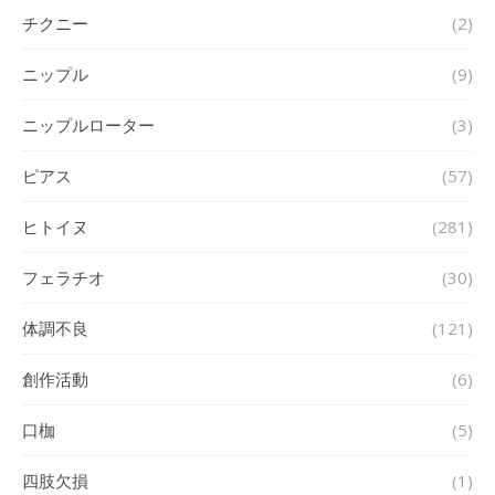
チクニー
(2)
ニップル
(9)
ニップルローター
(3)
ピアス
(57)
ヒトイヌ
(281)
フェラチオ
(30)
体調不良
(121)
創作活動
(6)
口枷
(5)
四肢欠損
(1)