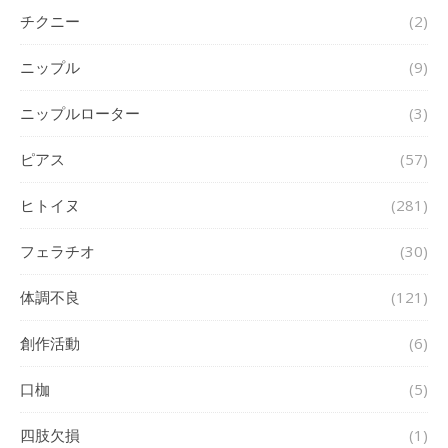
チクニー
(2)
ニップル
(9)
ニップルローター
(3)
ピアス
(57)
ヒトイヌ
(281)
フェラチオ
(30)
体調不良
(121)
創作活動
(6)
口枷
(5)
四肢欠損
(1)