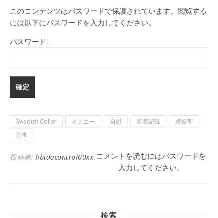
このコンテンツはパスワードで保護されています。閲覧する
には以下にパスワードを入力してください。
パスワード:
Swedish Collar
オナニー
自慰
装着記録
貞操帯
首枷
コメントを読むにはパスワードを
投稿者:
libidocontrol00xx
入力してください。
検索