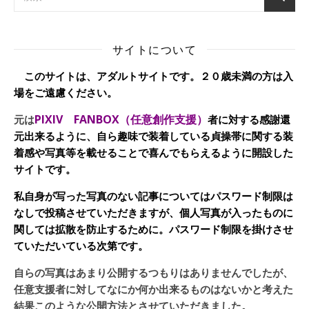
サイトについて
このサイトは、アダルトサイトです。２０歳未満の方は入
場をご遠慮ください。
PIXIV FANBOX（任意創作支援）
元は
者に対する感謝還
元出来るように、自ら趣味で装着している貞操帯に関する装
着感や写真等を載せることで喜んでもらえるように開設した
サイトです。
私自身が写った写真のない記事についてはパスワード制限は
なしで投稿させていただきますが、個人写真が入ったものに
関しては拡散を防止するために。パスワード制限を掛けさせ
ていただいている次第です。
自らの写真はあまり公開するつもりはありませんでしたが、
任意支援者に対してなにか何か出来るものはないかと考えた
結果このような公開方法とさせていただきました。