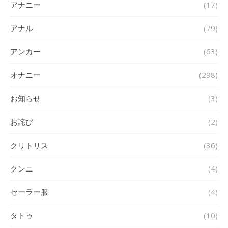
アナニー
(17)
アナル
(79)
アンカー
(63)
オナニー
(298)
お知らせ
(3)
お詫び
(2)
クリトリス
(36)
クンニ
(4)
セーラー服
(4)
タトゥ
(10)