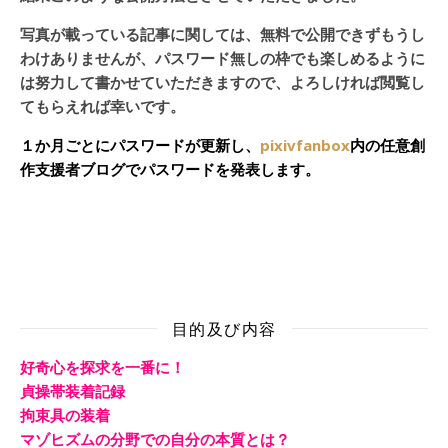
写真が載っている記事に関しては、無料で公開できずもうし
わけありませんが、パスワード無しの枠でも楽しめるように
は努力して書かせていただきますので、よろしければ閲覧し
てもらえれば幸いです。
１か月ごとにパスワードが更新し、
pixivfanbox
内の任意創
作支援者ブログでパスワードを発表します。
目的及び内容
好奇心を探求を一番に！
貞操帯装着記録
拘束具の装着
マゾヒズムの分野での自分の本質とは？