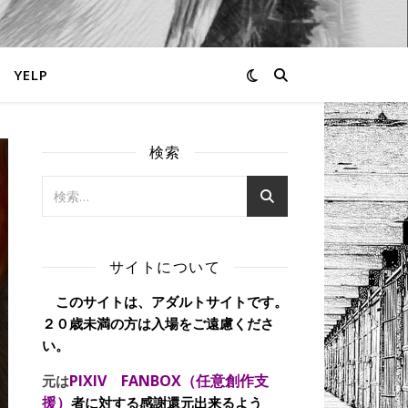
YELP
検索
サイトについて
このサイトは、アダルトサイトです。
２０歳未満の方は入場をご遠慮くださ
い。
PIXIV FANBOX（任意創作支
元は
援）
者に対する感謝還元出来るよう