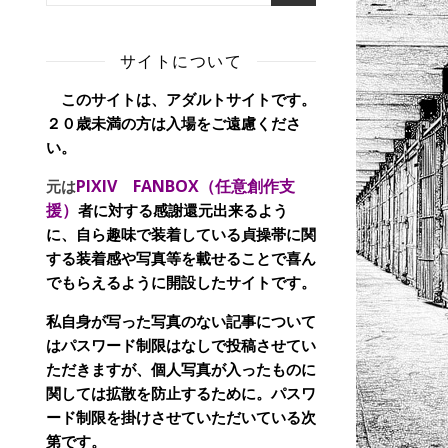
サイトについて
このサイトは、アダルトサイトです。
２０歳未満の方は入場をご遠慮くださ
い。
PIXIV FANBOX（任意創作支
元は
援）
者に対する感謝還元出来るよう
に、自ら趣味で装着している貞操帯に関
する装着感や写真等を載せることで喜ん
でもらえるように開設したサイトです。
私自身が写った写真のない記事について
はパスワード制限はなしで投稿させてい
ただきますが、個人写真が入ったものに
関しては拡散を防止するために。パスワ
ード制限を掛けさせていただいている次
第です。