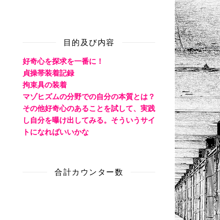
目的及び内容
好奇心を探求を一番に！
貞操帯装着記録
拘束具の装着
マゾヒズムの分野での自分の本質とは？
その他好奇心のあることを試して、実践
し自分を曝け出してみる。そういうサイ
トになればいいかな
合計カウンター数