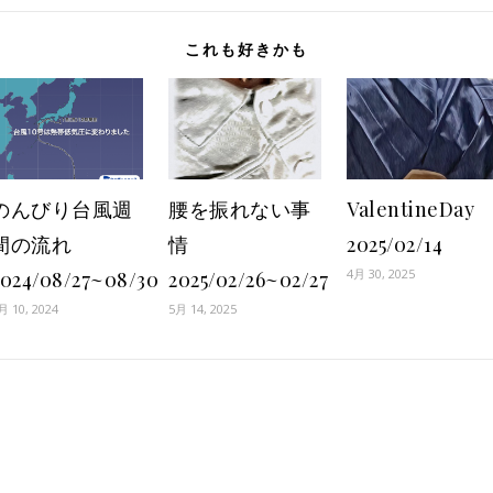
これも好きかも
のんびり台風週
腰を振れない事
ValentineDay
間の流れ
情
2025/02/14
4月 30, 2025
2024/08/27~08/30
2025/02/26~02/27
月 10, 2024
5月 14, 2025