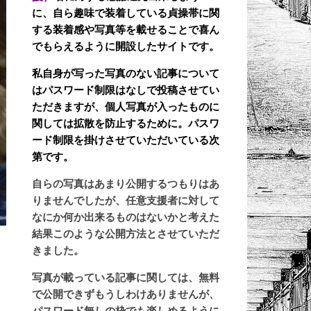
に、自ら趣味で装着している貞操帯に関
する装着感や写真等を載せることで喜ん
でもらえるように開設したサイトです。
私自身が写った写真のない記事について
はパスワード制限はなしで投稿させてい
ただきますが、個人写真が入ったものに
関しては拡散を防止するために。パスワ
ード制限を掛けさせていただいている次
第です。
自らの写真はあまり公開するつもりはあ
りませんでしたが、任意支援者に対して
なにか何か出来るものはないかと考えた
結果このような公開方法とさせていただ
きました。
写真が載っている記事に関しては、無料
で公開できずもうしわけありませんが、
パスワード無しの枠でも楽しめるように