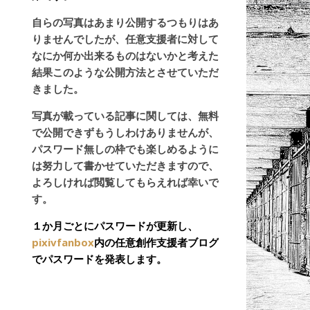
自らの写真はあまり公開するつもりはあ
りませんでしたが、任意支援者に対して
なにか何か出来るものはないかと考えた
結果このような公開方法とさせていただ
きました。
写真が載っている記事に関しては、無料
で公開できずもうしわけありませんが、
パスワード無しの枠でも楽しめるように
は努力して書かせていただきますので、
よろしければ閲覧してもらえれば幸いで
す。
１か月ごとにパスワードが更新し、
pixivfanbox
内の任意創作支援者ブログ
でパスワードを発表します。