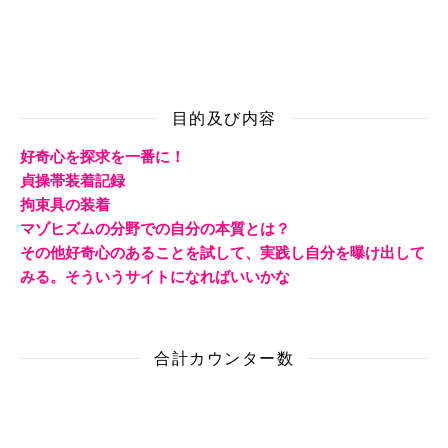
目的及び内容
好奇心を探求を一番に！
貞操帯装着記録
拘束具の装着
マゾヒズムの分野での自分の本質とは？
その他好奇心のあることを試して、実践し自分を曝け出して
みる。そういうサイトになればいいかな
合計カウンター数