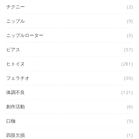
チクニー
(2)
ニップル
(9)
ニップルローター
(3)
ピアス
(57)
ヒトイヌ
(281)
フェラチオ
(30)
体調不良
(121)
創作活動
(6)
口枷
(5)
四肢欠損
(1)