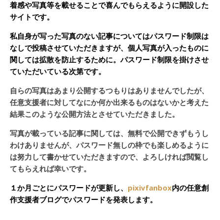
着感や写真等を載せることで喜んでもらえるように開設した
サイトです。
私自身が写った写真のない記事についてはパスワード制限は
なしで投稿させていただきますが、個人写真が入ったものに
関しては拡散を防止するために。パスワード制限を掛けさせ
ていただいている次第です。
自らの写真はあまり公開するつもりはありませんでしたが、
任意支援者に対してなにか何か出来るものはないかと考えた
結果このような公開方法とさせていただきました。
写真が載っている記事に関しては、無料で公開できずもうし
わけありませんが、パスワード無しの枠でも楽しめるように
は努力して書かせていただきますので、よろしければ閲覧し
てもらえれば幸いです。
１か月ごとにパスワードが更新し、
pixivfanbox
内の任意創
作支援者ブログでパスワードを発表します。