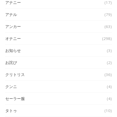
アナニー
(17)
アナル
(79)
アンカー
(63)
オナニー
(298)
お知らせ
(3)
お詫び
(2)
クリトリス
(36)
クンニ
(4)
セーラー服
(4)
タトゥ
(10)