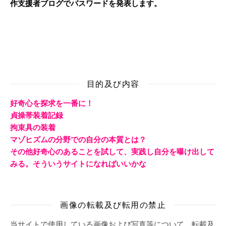
作支援者ブログでパスワードを発表します。
目的及び内容
好奇心を探求を一番に！
貞操帯装着記録
拘束具の装着
マゾヒズムの分野での自分の本質とは？
その他好奇心のあることを試して、実践し自分を曝け出して
みる。そういうサイトになればいいかな
画像の転載及び転用の禁止
当サイトで使用している画像および写真等について、転載及