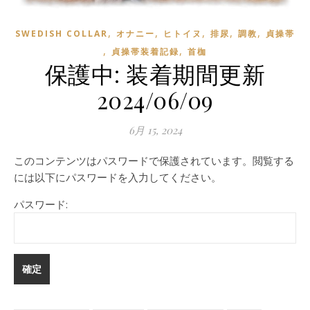
,
,
,
,
,
SWEDISH COLLAR
オナニー
ヒトイヌ
排尿
調教
貞操帯
,
,
貞操帯装着記録
首枷
保護中: 装着期間更新
2024/06/09
6月 15, 2024
このコンテンツはパスワードで保護されています。閲覧する
には以下にパスワードを入力してください。
パスワード: