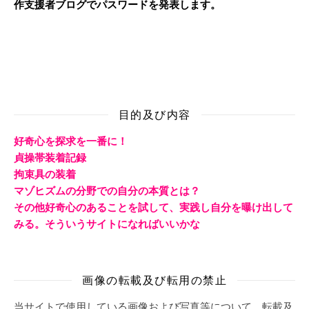
作支援者ブログでパスワードを発表します。
目的及び内容
好奇心を探求を一番に！
貞操帯装着記録
拘束具の装着
マゾヒズムの分野での自分の本質とは？
その他好奇心のあることを試して、実践し自分を曝け出して
みる。そういうサイトになればいいかな
画像の転載及び転用の禁止
当サイトで使用している画像および写真等について、転載及