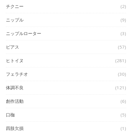
チクニー
(2)
ニップル
(9)
ニップルローター
(3)
ピアス
(57)
ヒトイヌ
(281)
フェラチオ
(30)
体調不良
(121)
創作活動
(6)
口枷
(5)
四肢欠損
(1)