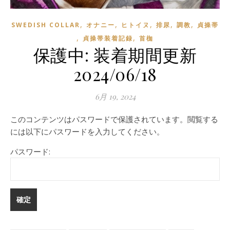
,
,
,
,
,
SWEDISH COLLAR
オナニー
ヒトイヌ
排尿
調教
貞操帯
,
,
貞操帯装着記録
首枷
保護中: 装着期間更新
2024/06/18
6月 19, 2024
このコンテンツはパスワードで保護されています。閲覧する
には以下にパスワードを入力してください。
パスワード: