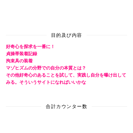
目的及び内容
好奇心を探求を一番に！
貞操帯装着記録
拘束具の装着
マゾヒズムの分野での自分の本質とは？
その他好奇心のあることを試して、実践し自分を曝け出して
みる。そういうサイトになればいいかな
合計カウンター数