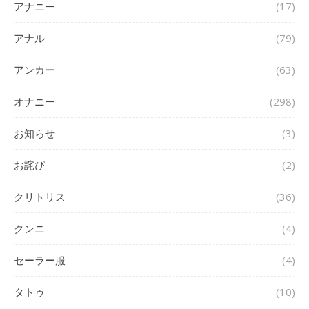
アナニー
(17)
アナル
(79)
アンカー
(63)
オナニー
(298)
お知らせ
(3)
お詫び
(2)
クリトリス
(36)
クンニ
(4)
セーラー服
(4)
タトゥ
(10)