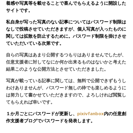
着感や写真等を載せることで喜んでもらえるように開設した
サイトです。
私自身が写った写真のない記事についてはパスワード制限は
なしで投稿させていただきますが、個人写真が入ったものに
関しては拡散を防止するために。パスワード制限を掛けさせ
ていただいている次第です。
自らの写真はあまり公開するつもりはありませんでしたが、
任意支援者に対してなにか何か出来るものはないかと考えた
結果このような公開方法とさせていただきました。
写真が載っている記事に関しては、無料で公開できずもうし
わけありませんが、パスワード無しの枠でも楽しめるように
は努力して書かせていただきますので、よろしければ閲覧し
てもらえれば幸いです。
１か月ごとにパスワードが更新し、
pixivfanbox
内の任意創
作支援者ブログでパスワードを発表します。