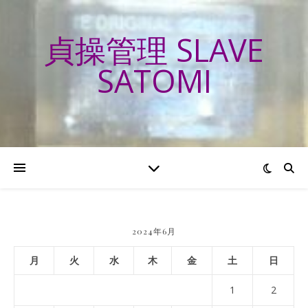
貞操管理 SLAVE
SATOMI
2024年6月
月
火
水
木
金
土
日
1
2