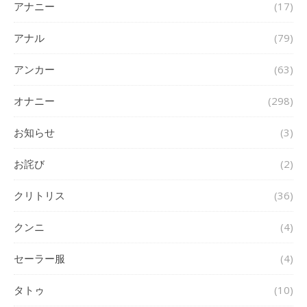
アナニー
(17)
アナル
(79)
アンカー
(63)
オナニー
(298)
お知らせ
(3)
お詫び
(2)
クリトリス
(36)
クンニ
(4)
セーラー服
(4)
タトゥ
(10)