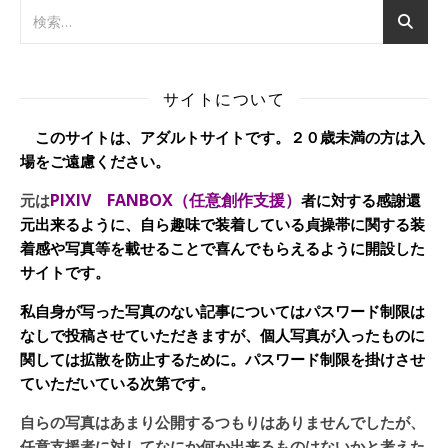
サイトについて
このサイトは、アダルトサイトです。２０歳未満の方は入
場をご遠慮ください。
PIXIV FANBOX（任意創作支援）
元は
者に対する感謝還
元出来るように、自ら趣味で装着している貞操帯に関する装
着感や写真等を載せることで喜んでもらえるように開設した
サイトです。
私自身が写った写真のない記事についてはパスワード制限は
なしで投稿させていただきますが、個人写真が入ったものに
関しては拡散を防止するために。パスワード制限を掛けさせ
ていただいている次第です。
自らの写真はあまり公開するつもりはありませんでしたが、
任意支援者に対してなにか何か出来るものはないかと考えた