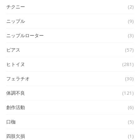
チクニー
(2)
ニップル
(9)
ニップルローター
(3)
ピアス
(57)
ヒトイヌ
(281)
フェラチオ
(30)
体調不良
(121)
創作活動
(6)
口枷
(5)
四肢欠損
(1)