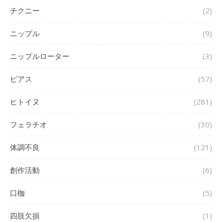
チクニー
(2)
ニップル
(9)
ニップルローター
(3)
ピアス
(57)
ヒトイヌ
(281)
フェラチオ
(30)
体調不良
(121)
創作活動
(6)
口枷
(5)
四肢欠損
(1)