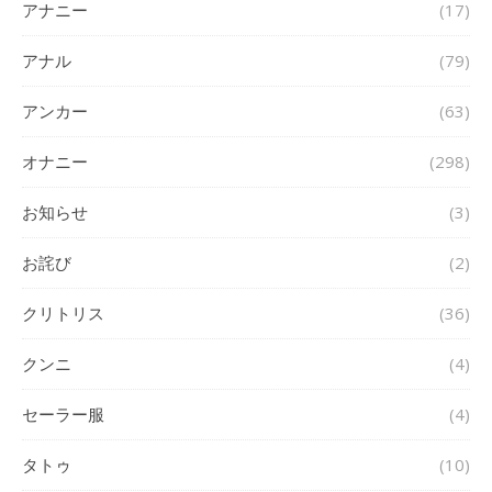
アナニー
(17)
アナル
(79)
アンカー
(63)
オナニー
(298)
お知らせ
(3)
お詫び
(2)
クリトリス
(36)
クンニ
(4)
セーラー服
(4)
タトゥ
(10)