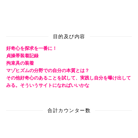
目的及び内容
好奇心を探求を一番に！
貞操帯装着記録
拘束具の装着
マゾヒズムの分野での自分の本質とは？
その他好奇心のあることを試して、実践し自分を曝け出して
みる。そういうサイトになればいいかな
合計カウンター数