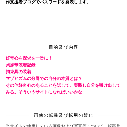
作支援者ブログでパスワードを発表します。
目的及び内容
好奇心を探求を一番に！
貞操帯装着記録
拘束具の装着
マゾヒズムの分野での自分の本質とは？
その他好奇心のあることを試して、実践し自分を曝け出して
みる。そういうサイトになればいいかな
画像の転載及び転用の禁止
当サイトで使用している画像および写真等について、転載及