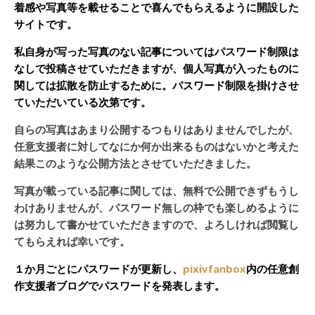
着感や写真等を載せることで喜んでもらえるように開設した
サイトです。
私自身が写った写真のない記事についてはパスワード制限は
なしで投稿させていただきますが、個人写真が入ったものに
関しては拡散を防止するために。パスワード制限を掛けさせ
ていただいている次第です。
自らの写真はあまり公開するつもりはありませんでしたが、
任意支援者に対してなにか何か出来るものはないかと考えた
結果このような公開方法とさせていただきました。
写真が載っている記事に関しては、無料で公開できずもうし
わけありませんが、パスワード無しの枠でも楽しめるように
は努力して書かせていただきますので、よろしければ閲覧し
てもらえれば幸いです。
１か月ごとにパスワードが更新し、
pixivfanbox
内の任意創
作支援者ブログでパスワードを発表します。