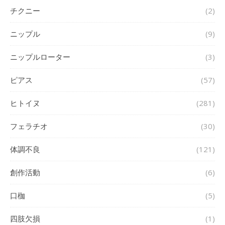
チクニー
(2)
ニップル
(9)
ニップルローター
(3)
ピアス
(57)
ヒトイヌ
(281)
フェラチオ
(30)
体調不良
(121)
創作活動
(6)
口枷
(5)
四肢欠損
(1)