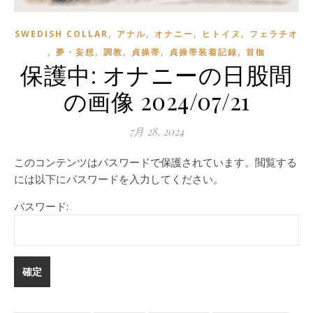
,
,
,
,
SWEDISH COLLAR
アナル
オナニー
ヒトイヌ
フェラチオ
,
,
,
,
,
夢・妄想
調教
貞操帯
貞操帯装着記録
首枷
保護中: オナニーの日股間
の画像 2024/07/21
7月 28, 2024
このコンテンツはパスワードで保護されています。閲覧する
には以下にパスワードを入力してください。
パスワード: