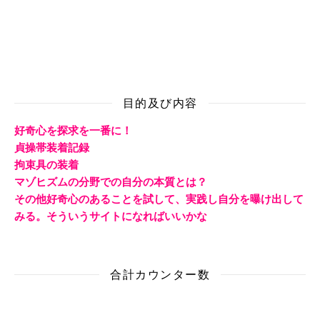
目的及び内容
好奇心を探求を一番に！
貞操帯装着記録
拘束具の装着
マゾヒズムの分野での自分の本質とは？
その他好奇心のあることを試して、実践し自分を曝け出して
みる。そういうサイトになればいいかな
合計カウンター数