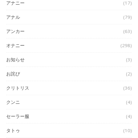
アナニー
(17)
アナル
(79)
アンカー
(63)
オナニー
(298)
お知らせ
(3)
お詫び
(2)
クリトリス
(36)
クンニ
(4)
セーラー服
(4)
タトゥ
(10)