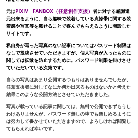
PIXIV FANBOX（任意創作支援）
元は
者に対する感謝還
元出来るように、自ら趣味で装着している貞操帯に関する装
着感や写真等を載せることで喜んでもらえるように開設した
サイトです。
私自身が写った写真のない記事についてはパスワード制限は
なしで投稿させていただきますが、個人写真が入ったものに
関しては拡散を防止するために。パスワード制限を掛けさせ
ていただいている次第です。
自らの写真はあまり公開するつもりはありませんでしたが、
任意支援者に対してなにか何か出来るものはないかと考えた
結果このような公開方法とさせていただきました。
写真が載っている記事に関しては、無料で公開できずもうし
わけありませんが、パスワード無しの枠でも楽しめるように
は努力して書かせていただきますので、よろしければ閲覧し
てもらえれば幸いです。