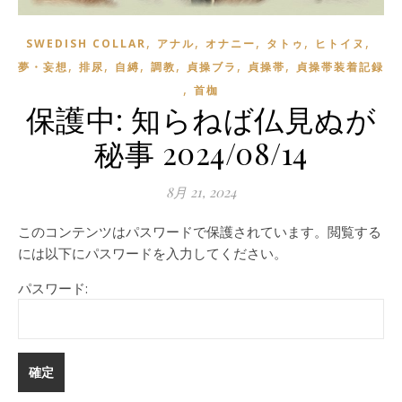
,
,
,
,
,
SWEDISH COLLAR
アナル
オナニー
タトゥ
ヒトイヌ
,
,
,
,
,
,
夢・妄想
排尿
自縛
調教
貞操ブラ
貞操帯
貞操帯装着記録
,
首枷
保護中: 知らねば仏見ぬが
秘事 2024/08/14
8月 21, 2024
このコンテンツはパスワードで保護されています。閲覧する
には以下にパスワードを入力してください。
パスワード: