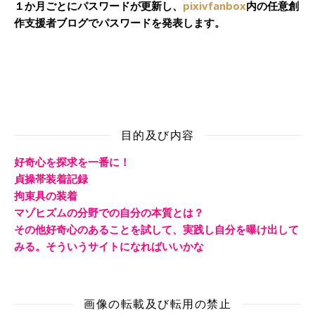
１か月ごとにパスワードが更新し、
pixivfanbox
内の任意創
作支援者ブログでパスワードを発表します。
目的及び内容
好奇心を探求を一番に！
貞操帯装着記録
拘束具の装着
マゾヒズムの分野での自分の本質とは？
その他好奇心のあることを試して、実践し自分を曝け出して
みる。そういうサイトになればいいかな
画像の転載及び転用の禁止