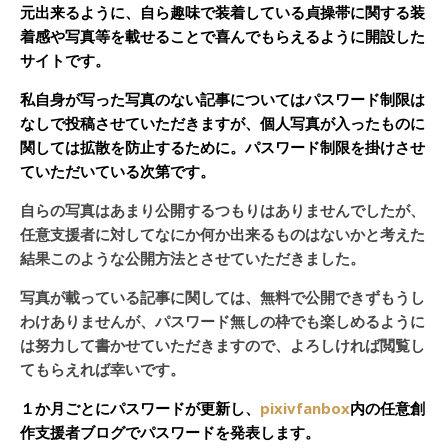
元出来るように、自ら趣味で装着している貞操帯に関する装
着感や写真等を載せることで喜んでもらえるように開設した
サイトです。
私自身が写った写真のない記事についてはパスワード制限は
なしで投稿させていただきますが、個人写真が入ったものに
関しては拡散を防止するために。パスワード制限を掛けさせ
ていただいている次第です。
自らの写真はあまり公開するつもりはありませんでしたが、
任意支援者に対してなにか何か出来るものはないかと考えた
結果このような公開方法とさせていただきました。
写真が載っている記事に関しては、無料で公開できずもうし
わけありませんが、パスワード無しの枠でも楽しめるように
は努力して書かせていただきますので、よろしければ閲覧し
てもらえれば幸いです。
１か月ごとにパスワードが更新し、
pixivfanbox
内の任意創
作支援者ブログでパスワードを発表します。