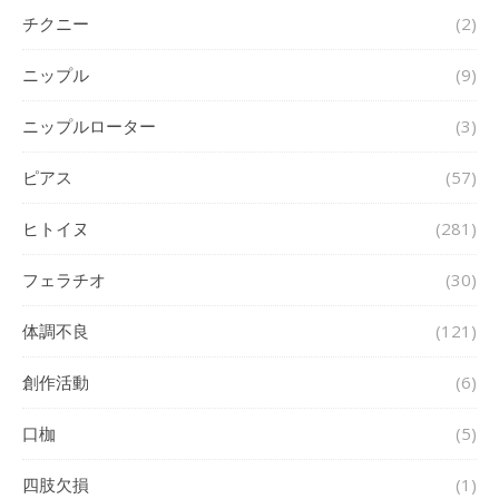
チクニー
(2)
ニップル
(9)
ニップルローター
(3)
ピアス
(57)
ヒトイヌ
(281)
フェラチオ
(30)
体調不良
(121)
創作活動
(6)
口枷
(5)
四肢欠損
(1)