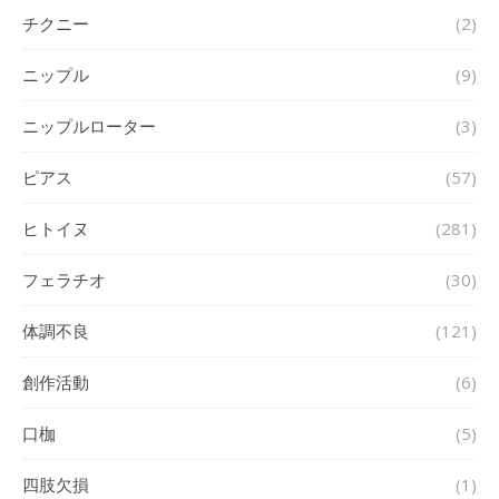
チクニー
(2)
ニップル
(9)
ニップルローター
(3)
ピアス
(57)
ヒトイヌ
(281)
フェラチオ
(30)
体調不良
(121)
創作活動
(6)
口枷
(5)
四肢欠損
(1)