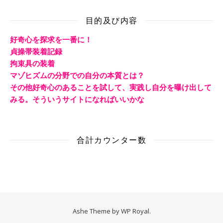
目的及び内容
好奇心を探求を一番に！
貞操帯装着記録
拘束具の装着
マゾヒズムの分野での自分の本質とは？
その他好奇心のあることを試して、実践し自分を曝け出して
みる。そういうサイトになればいいかな
合計カウンター数
Ashe Theme by
WP Royal
.