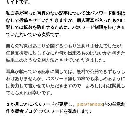
サイトです。
私自身が写った写真のない記事についてはパスワード制限は
なしで投稿させていただきますが、個人写真が入ったものに
関しては拡散を防止するために。パスワード制限を掛けさせ
ていただいている次第です。
自らの写真はあまり公開するつもりはありませんでしたが、
任意支援者に対してなにか何か出来るものはないかと考えた
結果このような公開方法とさせていただきました。
写真が載っている記事に関しては、無料で公開できずもうし
わけありませんが、パスワード無しの枠でも楽しめるように
は努力して書かせていただきますので、よろしければ閲覧し
てもらえれば幸いです。
１か月ごとにパスワードが更新し、
pixivfanbox
内の任意創
作支援者ブログでパスワードを発表します。