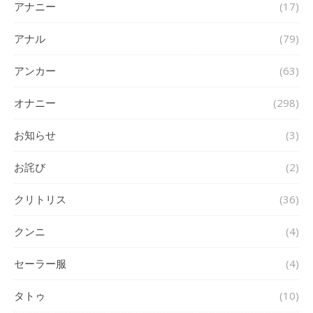
アナニー
(17)
アナル
(79)
アンカー
(63)
オナニー
(298)
お知らせ
(3)
お詫び
(2)
クリトリス
(36)
クンニ
(4)
セーラー服
(4)
タトゥ
(10)