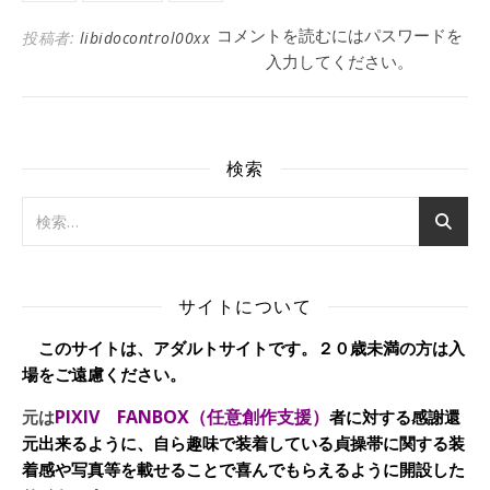
コメントを読むにはパスワードを
投稿者:
libidocontrol00xx
入力してください。
検索
サイトについて
このサイトは、アダルトサイトです。２０歳未満の方は入
場をご遠慮ください。
PIXIV FANBOX（任意創作支援）
元は
者に対する感謝還
元出来るように、自ら趣味で装着している貞操帯に関する装
着感や写真等を載せることで喜んでもらえるように開設した