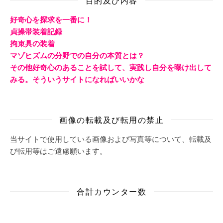
目的及び内容
好奇心を探求を一番に！
貞操帯装着記録
拘束具の装着
マゾヒズムの分野での自分の本質とは？
その他好奇心のあることを試して、実践し自分を曝け出して
みる。そういうサイトになればいいかな
画像の転載及び転用の禁止
当サイトで使用している画像および写真等について、転載及
び転用等はご遠慮願います。
合計カウンター数