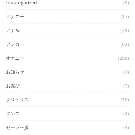
Uncategorized
(8)
アナニー
(17)
アナル
(79)
アンカー
(63)
オナニー
(298)
お知らせ
(3)
お詫び
(2)
クリトリス
(36)
クンニ
(4)
セーラー服
(4)