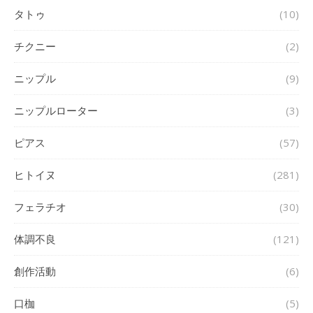
タトゥ
(10)
チクニー
(2)
ニップル
(9)
ニップルローター
(3)
ピアス
(57)
ヒトイヌ
(281)
フェラチオ
(30)
体調不良
(121)
創作活動
(6)
口枷
(5)