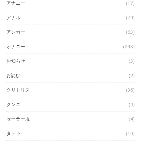
アナニー
(17)
アナル
(79)
アンカー
(63)
オナニー
(298)
お知らせ
(3)
お詫び
(2)
クリトリス
(36)
クンニ
(4)
セーラー服
(4)
タトゥ
(10)