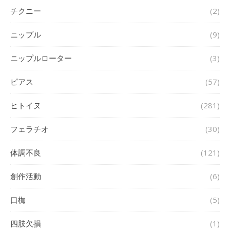
チクニー
(2)
ニップル
(9)
ニップルローター
(3)
ピアス
(57)
ヒトイヌ
(281)
フェラチオ
(30)
体調不良
(121)
創作活動
(6)
口枷
(5)
四肢欠損
(1)