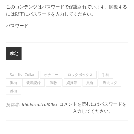
このコンテンツはパスワードで保護されています。閲覧する
には以下にパスワードを入力してください。
パスワード:
Swedish Collar
オナニー
ロックボックス
手枷
腿枷
装着記録
調教
貞操帯
足枷
過去ログ
首枷
コメントを読むにはパスワードを
投稿者:
libidocontrol00xx
入力してください。