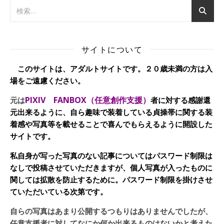
サイトについて
このサイトは、アダルトサイトです。２０歳未満の方は入
場をご遠慮ください。
PIXIV FANBOX（任意創作支援）
元は
者に対する感謝還
元出来るように、自ら趣味で装着している貞操帯に関する装
着感や写真等を載せることで喜んでもらえるように開設した
サイトです。
私自身が写った写真のない記事についてはパスワード制限は
なしで投稿させていただきますが、個人写真が入ったものに
関しては拡散を防止するために。パスワード制限を掛けさせ
ていただいている次第です。
自らの写真はあまり公開するつもりはありませんでしたが、
任意支援者に対してなにか何か出来るものはないかと考えた