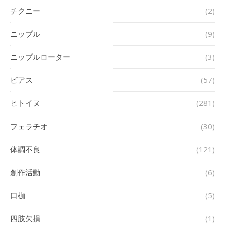
チクニー
(2)
ニップル
(9)
ニップルローター
(3)
ピアス
(57)
ヒトイヌ
(281)
フェラチオ
(30)
体調不良
(121)
創作活動
(6)
口枷
(5)
四肢欠損
(1)