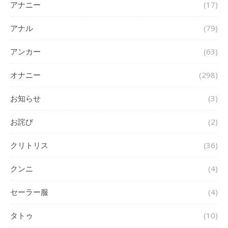
アナニー
(17)
アナル
(79)
アンカー
(63)
オナニー
(298)
お知らせ
(3)
お詫び
(2)
クリトリス
(36)
クンニ
(4)
セーラー服
(4)
タトゥ
(10)