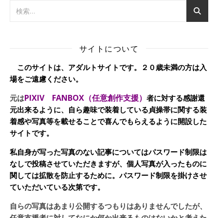
サイトについて
このサイトは、アダルトサイトです。２０歳未満の方は入
場をご遠慮ください。
PIXIV FANBOX（任意創作支援）
元は
者に対する感謝還
元出来るように、自ら趣味で装着している貞操帯に関する装
着感や写真等を載せることで喜んでもらえるように開設した
サイトです。
私自身が写った写真のない記事についてはパスワード制限は
なしで投稿させていただきますが、個人写真が入ったものに
関しては拡散を防止するために。パスワード制限を掛けさせ
ていただいている次第です。
自らの写真はあまり公開するつもりはありませんでしたが、
任意支援者に対してなにか何か出来るものはないかと考えた