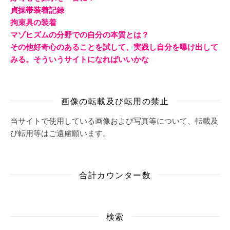
貞操帯装着記録
拘束具の装着
マゾヒズムの分野での自分の本質とは？
その他好奇心のあることを試して、実践し自分を曝け出して
みる。そういうサイトになればいいかな
画像の転載及び転用の禁止
当サイトで使用している画像および写真等について、転載及
び転用等はご遠慮願います。
合計カウンター数
検索