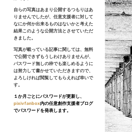
自らの写真はあまり公開するつもりはあ
りませんでしたが、任意支援者に対して
なにか何か出来るものはないかと考えた
結果このような公開方法とさせていただ
きました。
写真が載っている記事に関しては、無料
で公開できずもうしわけありませんが、
パスワード無しの枠でも楽しめるように
は努力して書かせていただきますので、
よろしければ閲覧してもらえれば幸いで
す。
１か月ごとにパスワードが更新し、
pixivfanbox
内の任意創作支援者ブログ
でパスワードを発表します。