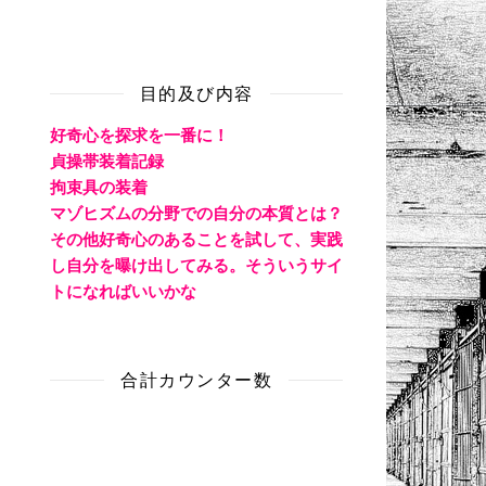
目的及び内容
好奇心を探求を一番に！
貞操帯装着記録
拘束具の装着
マゾヒズムの分野での自分の本質とは？
その他好奇心のあることを試して、実践
し自分を曝け出してみる。そういうサイ
トになればいいかな
合計カウンター数