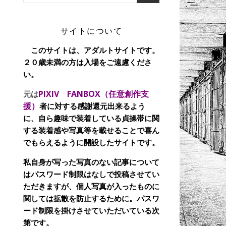
サイトについて
このサイトは、アダルトサイトです。
２０歳未満の方は入場をご遠慮くださ
い。
PIXIV FANBOX（任意創作支
元は
援）
者に対する感謝還元出来るよう
に、自ら趣味で装着している貞操帯に関
する装着感や写真等を載せることで喜ん
でもらえるように開設したサイトです。
私自身が写った写真のない記事について
はパスワード制限はなしで投稿させてい
ただきますが、個人写真が入ったものに
関しては拡散を防止するために。パスワ
ード制限を掛けさせていただいている次
第です。