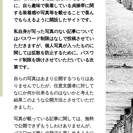
に、自ら趣味で装着している貞操帯に関
する装着感や写真等を載せることで喜ん
でもらえるように開設したサイトです。
私自身が写った写真のない記事について
はパスワード制限はなしで投稿させてい
ただきますが、個人写真が入ったものに
関しては拡散を防止するために。パスワ
ード制限を掛けさせていただいている次
第です。
自らの写真はあまり公開するつもりはあ
りませんでしたが、任意支援者に対して
なにか何か出来るものはないかと考えた
結果このような公開方法とさせていただ
,
きました。
写真が載っている記事に関しては、無料
で公開できずもうしわけありませんが、
パスワード無しの枠でも楽しめるように