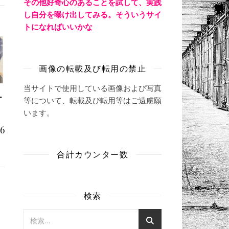
その他好奇心のあることを試して、実践
し自分を曝け出してみる。そういうサイ
トになればいいかな
画像の転載及び転用の禁止
当サイトで使用している画像および写真
ー
等について、転載及び転用等はご遠慮願
います。
16
合計カウンター数
検索