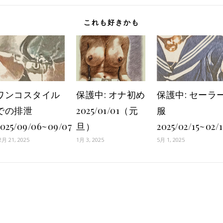
これも好きかも
ワンコスタイル
保護中: オナ初め
保護中: セーラ
での排泄
2025/01/01（元
服
2025/09/06~09/07
旦）
2025/02/15~02/
2月 21, 2025
1月 3, 2025
5月 1, 2025