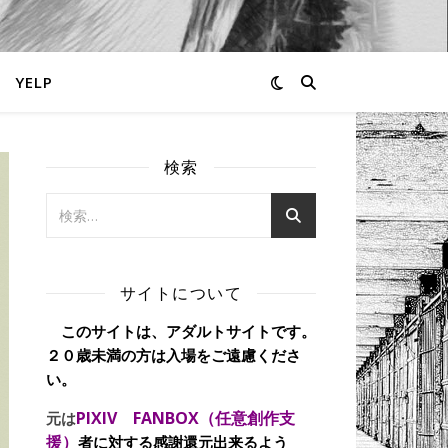
YELP
検索
サイトについて
このサイトは、アダルトサイトです。
２０歳未満の方は入場をご遠慮くださ
い。
PIXIV FANBOX（任意創作支
元は
援）
者に対する感謝還元出来るよう