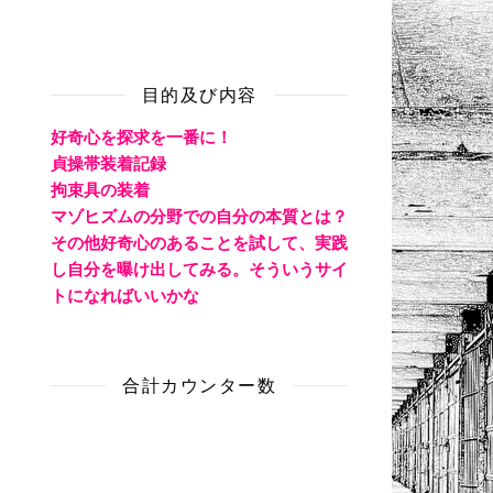
目的及び内容
好奇心を探求を一番に！
貞操帯装着記録
拘束具の装着
マゾヒズムの分野での自分の本質とは？
その他好奇心のあることを試して、実践
し自分を曝け出してみる。そういうサイ
トになればいいかな
合計カウンター数