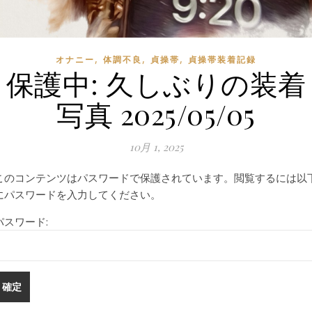
,
,
,
オナニー
体調不良
貞操帯
貞操帯装着記録
保護中: 久しぶりの装着
写真 2025/05/05
10月 1, 2025
このコンテンツはパスワードで保護されています。閲覧するには以
にパスワードを入力してください。
パスワード: