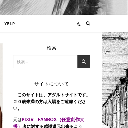
YELP
検索
サイトについて
このサイトは、アダルトサイトです。
２０歳未満の方は入場をご遠慮くださ
い。
PIXIV FANBOX（任意創作支
元は
援）
者に対する感謝還元出来るよう