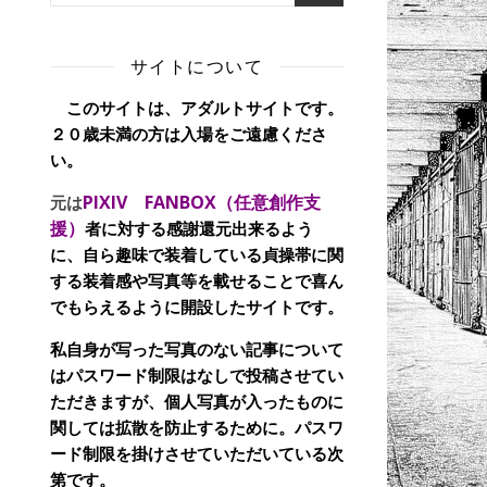
サイトについて
このサイトは、アダルトサイトです。
２０歳未満の方は入場をご遠慮くださ
い。
PIXIV FANBOX（任意創作支
元は
援）
者に対する感謝還元出来るよう
に、自ら趣味で装着している貞操帯に関
する装着感や写真等を載せることで喜ん
でもらえるように開設したサイトです。
私自身が写った写真のない記事について
はパスワード制限はなしで投稿させてい
ただきますが、個人写真が入ったものに
関しては拡散を防止するために。パスワ
ード制限を掛けさせていただいている次
第です。