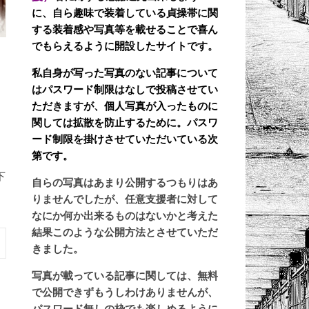
に、自ら趣味で装着している貞操帯に関
する装着感や写真等を載せることで喜ん
でもらえるように開設したサイトです。
私自身が写った写真のない記事について
はパスワード制限はなしで投稿させてい
ただきますが、個人写真が入ったものに
関しては拡散を防止するために。パスワ
ード制限を掛けさせていただいている次
第です。
下
自らの写真はあまり公開するつもりはあ
りませんでしたが、任意支援者に対して
なにか何か出来るものはないかと考えた
結果このような公開方法とさせていただ
きました。
写真が載っている記事に関しては、無料
で公開できずもうしわけありませんが、
パスワード無しの枠でも楽しめるように