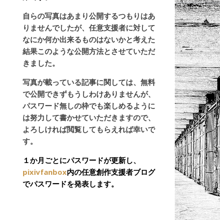
自らの写真はあまり公開するつもりはあ
りませんでしたが、任意支援者に対して
なにか何か出来るものはないかと考えた
結果このような公開方法とさせていただ
きました。
写真が載っている記事に関しては、無料
で公開できずもうしわけありませんが、
パスワード無しの枠でも楽しめるように
は努力して書かせていただきますので、
よろしければ閲覧してもらえれば幸いで
す。
１か月ごとにパスワードが更新し、
pixivfanbox
内の任意創作支援者ブログ
でパスワードを発表します。