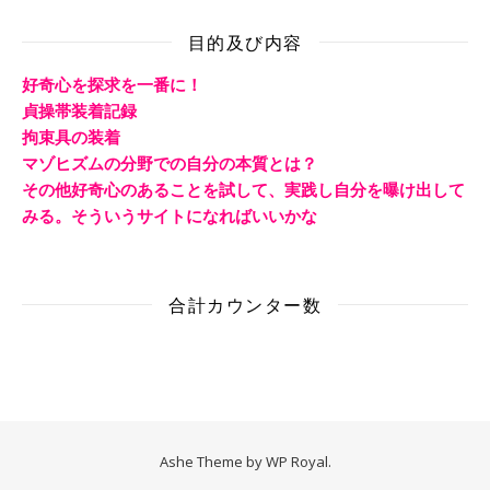
目的及び内容
好奇心を探求を一番に！
貞操帯装着記録
拘束具の装着
マゾヒズムの分野での自分の本質とは？
その他好奇心のあることを試して、実践し自分を曝け出して
みる。そういうサイトになればいいかな
合計カウンター数
Ashe Theme by
WP Royal
.