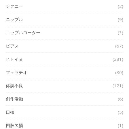
チクニー
(2)
ニップル
(9)
ニップルローター
(3)
ピアス
(57)
ヒトイヌ
(281)
フェラチオ
(30)
体調不良
(121)
創作活動
(6)
口枷
(5)
四肢欠損
(1)