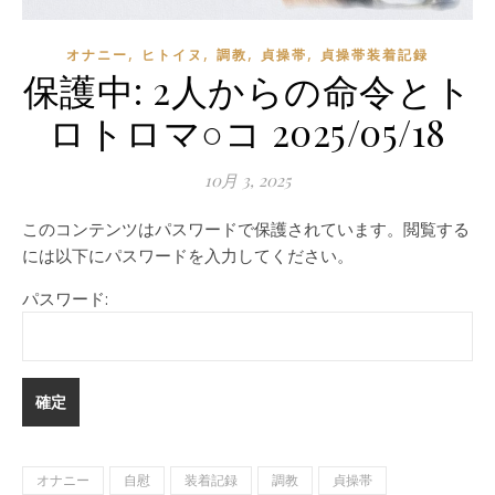
,
,
,
,
オナニー
ヒトイヌ
調教
貞操帯
貞操帯装着記録
保護中: 2人からの命令とト
ロトロマ○コ 2025/05/18
10月 3, 2025
このコンテンツはパスワードで保護されています。閲覧する
には以下にパスワードを入力してください。
パスワード:
オナニー
自慰
装着記録
調教
貞操帯