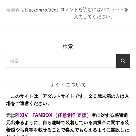
コメントを読むにはパスワードを
投稿者:
libidocontrol00xx
入力してください。
検索
サイトについて
このサイトは、アダルトサイトです。２０歳未満の方は入
場をご遠慮ください。
PIXIV FANBOX（任意創作支援）
元は
者に対する感謝還
元出来るように、自ら趣味で装着している貞操帯に関する装
着感や写真等を載せることで喜んでもらえるように開設した