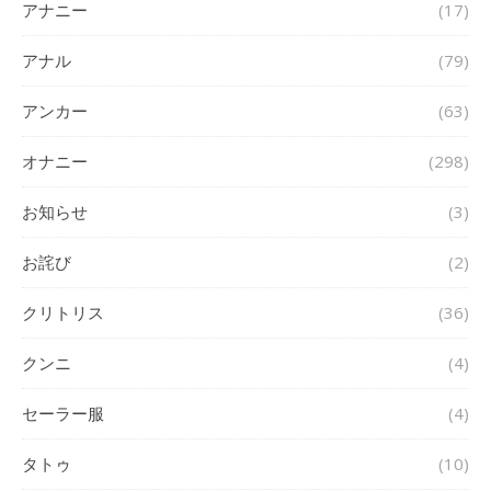
アナニー
(17)
アナル
(79)
アンカー
(63)
オナニー
(298)
お知らせ
(3)
お詫び
(2)
クリトリス
(36)
クンニ
(4)
セーラー服
(4)
タトゥ
(10)