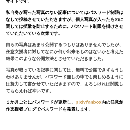
サイトです。
私自身が写った写真のない記事についてはパスワード制限は
なしで投稿させていただきますが、個人写真が入ったものに
関しては拡散を防止するために。パスワード制限を掛けさせ
ていただいている次第です。
自らの写真はあまり公開するつもりはありませんでしたが、
任意支援者に対してなにか何か出来るものはないかと考えた
結果このような公開方法とさせていただきました。
写真が載っている記事に関しては、無料で公開できずもうし
わけありませんが、パスワード無しの枠でも楽しめるように
は努力して書かせていただきますので、よろしければ閲覧し
てもらえれば幸いです。
１か月ごとにパスワードが更新し、
pixivfanbox
内の任意創
作支援者ブログでパスワードを発表します。