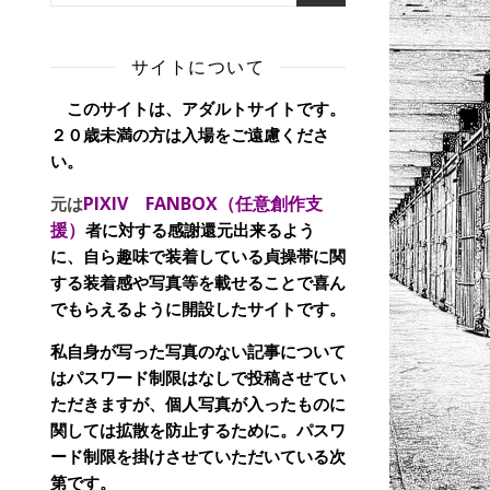
サイトについて
このサイトは、アダルトサイトです。
２０歳未満の方は入場をご遠慮くださ
い。
PIXIV FANBOX（任意創作支
元は
援）
者に対する感謝還元出来るよう
に、自ら趣味で装着している貞操帯に関
する装着感や写真等を載せることで喜ん
でもらえるように開設したサイトです。
私自身が写った写真のない記事について
はパスワード制限はなしで投稿させてい
ただきますが、個人写真が入ったものに
関しては拡散を防止するために。パスワ
ード制限を掛けさせていただいている次
第です。