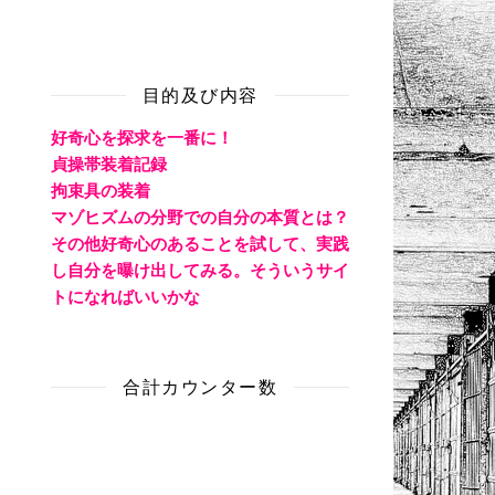
目的及び内容
好奇心を探求を一番に！
貞操帯装着記録
拘束具の装着
マゾヒズムの分野での自分の本質とは？
その他好奇心のあることを試して、実践
し自分を曝け出してみる。そういうサイ
トになればいいかな
合計カウンター数