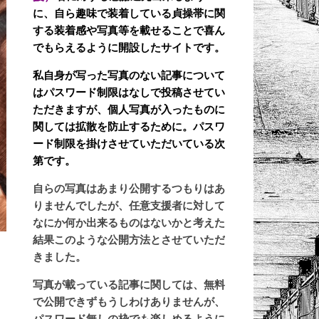
に、自ら趣味で装着している貞操帯に関
する装着感や写真等を載せることで喜ん
でもらえるように開設したサイトです。
私自身が写った写真のない記事について
はパスワード制限はなしで投稿させてい
ただきますが、個人写真が入ったものに
関しては拡散を防止するために。パスワ
ード制限を掛けさせていただいている次
第です。
自らの写真はあまり公開するつもりはあ
りませんでしたが、任意支援者に対して
なにか何か出来るものはないかと考えた
結果このような公開方法とさせていただ
きました。
写真が載っている記事に関しては、無料
で公開できずもうしわけありませんが、
パスワード無しの枠でも楽しめるように