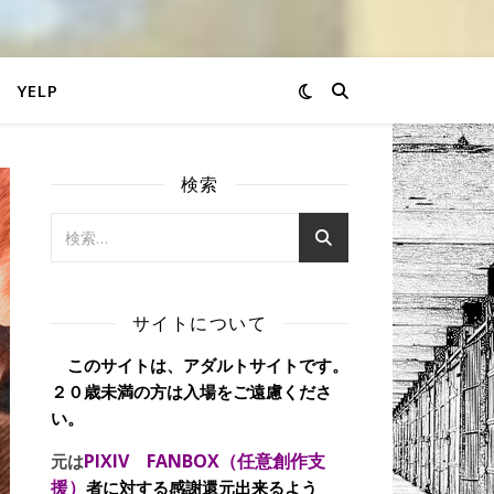
YELP
検索
サイトについて
このサイトは、アダルトサイトです。
２０歳未満の方は入場をご遠慮くださ
い。
PIXIV FANBOX（任意創作支
元は
援）
者に対する感謝還元出来るよう