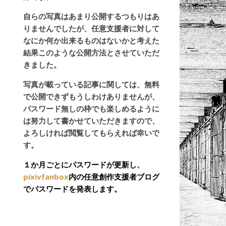
自らの写真はあまり公開するつもりはあ
りませんでしたが、任意支援者に対して
なにか何か出来るものはないかと考えた
結果このような公開方法とさせていただ
きました。
写真が載っている記事に関しては、無料
で公開できずもうしわけありませんが、
パスワード無しの枠でも楽しめるように
は努力して書かせていただきますので、
よろしければ閲覧してもらえれば幸いで
す。
１か月ごとにパスワードが更新し、
pixivfanbox
内の任意創作支援者ブログ
でパスワードを発表します。