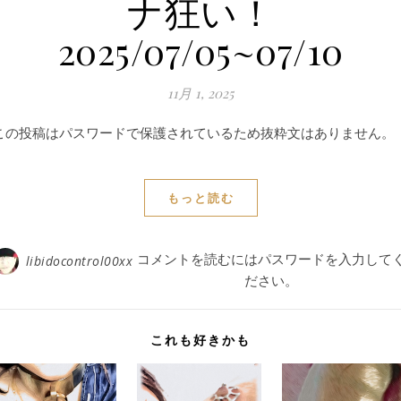
ナ狂い！
2025/07/05~07/10
11月 1, 2025
この投稿はパスワードで保護されているため抜粋文はありません。
もっと読む
コメントを読むにはパスワードを入力して
libidocontrol00xx
ださい。
これも好きかも