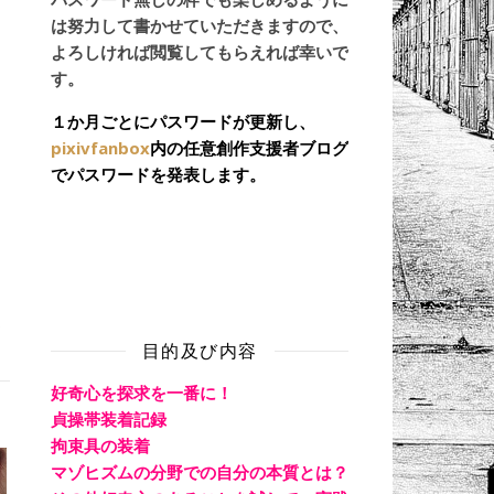
は努力して書かせていただきますので、
よろしければ閲覧してもらえれば幸いで
す。
１か月ごとにパスワードが更新し、
pixivfanbox
内の任意創作支援者ブログ
でパスワードを発表します。
く
目的及び内容
好奇心を探求を一番に！
貞操帯装着記録
拘束具の装着
マゾヒズムの分野での自分の本質とは？