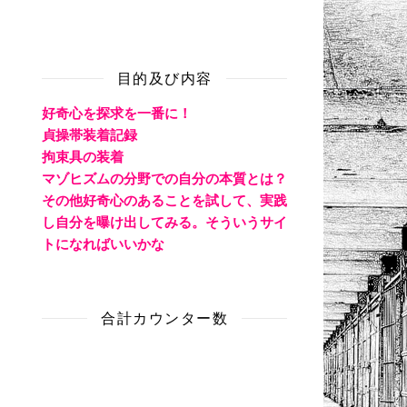
目的及び内容
好奇心を探求を一番に！
貞操帯装着記録
拘束具の装着
マゾヒズムの分野での自分の本質とは？
その他好奇心のあることを試して、実践
し自分を曝け出してみる。そういうサイ
トになればいいかな
合計カウンター数