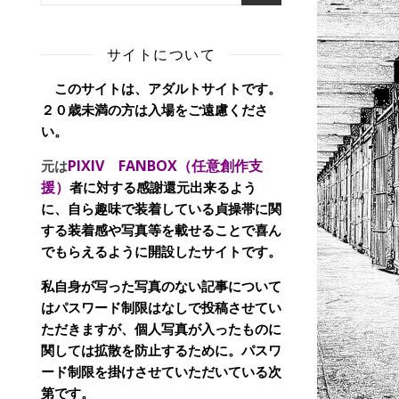
サイトについて
このサイトは、アダルトサイトです。
２０歳未満の方は入場をご遠慮くださ
い。
PIXIV FANBOX（任意創作支
元は
援）
者に対する感謝還元出来るよう
に、自ら趣味で装着している貞操帯に関
する装着感や写真等を載せることで喜ん
でもらえるように開設したサイトです。
私自身が写った写真のない記事について
はパスワード制限はなしで投稿させてい
ただきますが、個人写真が入ったものに
関しては拡散を防止するために。パスワ
ード制限を掛けさせていただいている次
第です。