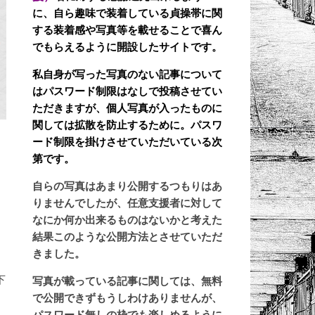
に、自ら趣味で装着している貞操帯に関
する装着感や写真等を載せることで喜ん
でもらえるように開設したサイトです。
私自身が写った写真のない記事について
はパスワード制限はなしで投稿させてい
ただきますが、個人写真が入ったものに
関しては拡散を防止するために。パスワ
ード制限を掛けさせていただいている次
第です。
自らの写真はあまり公開するつもりはあ
りませんでしたが、任意支援者に対して
なにか何か出来るものはないかと考えた
結果このような公開方法とさせていただ
きました。
下
写真が載っている記事に関しては、無料
で公開できずもうしわけありませんが、
パスワード無しの枠でも楽しめるように