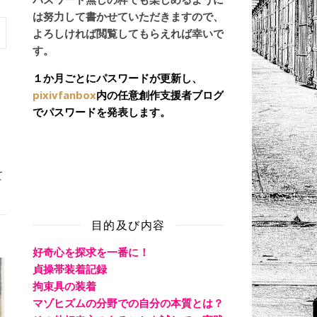
は努力して書かせていただきますので、
よろしければ閲覧してもらえれば幸いで
す。
１か月ごとにパスワードが更新し、
pixivfanbox
内の任意創作支援者ブログ
でパスワードを発表します。
て
目的及び内容
好奇心を探求を一番に！
貞操帯装着記録
拘束具の装着
マゾヒズムの分野での自分の本質とは？