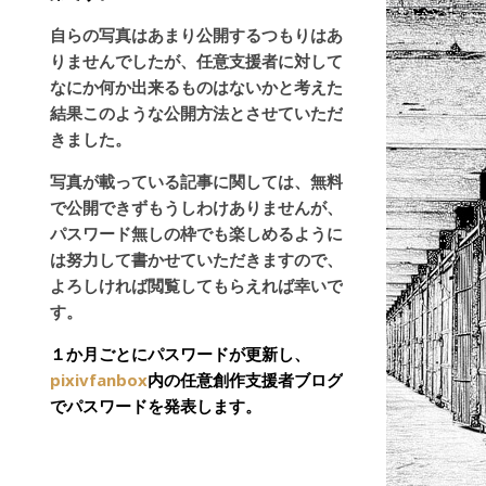
自らの写真はあまり公開するつもりはあ
りませんでしたが、任意支援者に対して
なにか何か出来るものはないかと考えた
結果このような公開方法とさせていただ
きました。
写真が載っている記事に関しては、無料
で公開できずもうしわけありませんが、
パスワード無しの枠でも楽しめるように
は努力して書かせていただきますので、
よろしければ閲覧してもらえれば幸いで
す。
１か月ごとにパスワードが更新し、
pixivfanbox
内の任意創作支援者ブログ
でパスワードを発表します。