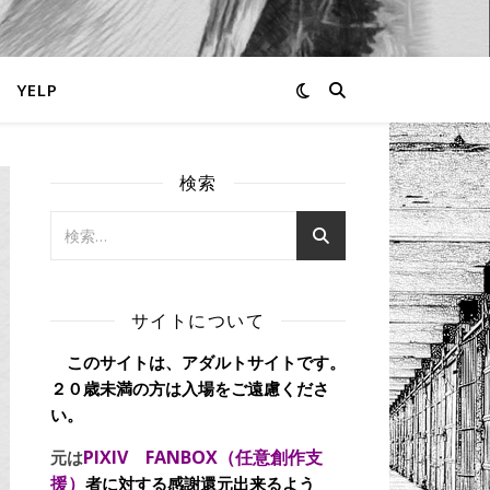
YELP
検索
サイトについて
このサイトは、アダルトサイトです。
２０歳未満の方は入場をご遠慮くださ
い。
PIXIV FANBOX（任意創作支
元は
援）
者に対する感謝還元出来るよう