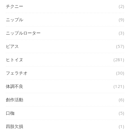
チクニー
(2)
ニップル
(9)
ニップルローター
(3)
ピアス
(57)
ヒトイヌ
(281)
フェラチオ
(30)
体調不良
(121)
創作活動
(6)
口枷
(5)
四肢欠損
(1)