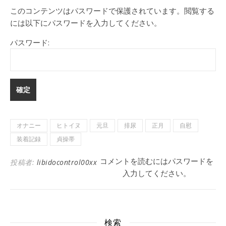
このコンテンツはパスワードで保護されています。閲覧する
には以下にパスワードを入力してください。
パスワード:
オナニー
ヒトイヌ
元旦
排尿
正月
自慰
装着記録
貞操帯
コメントを読むにはパスワードを
投稿者:
libidocontrol00xx
入力してください。
検索