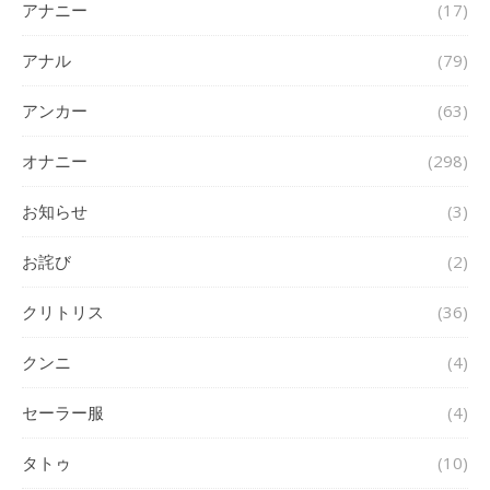
アナニー
(17)
アナル
(79)
アンカー
(63)
オナニー
(298)
お知らせ
(3)
お詫び
(2)
クリトリス
(36)
クンニ
(4)
セーラー服
(4)
タトゥ
(10)