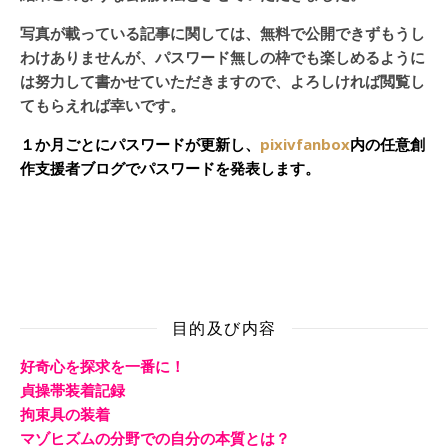
写真が載っている記事に関しては、無料で公開できずもうし
わけありませんが、パスワード無しの枠でも楽しめるように
は努力して書かせていただきますので、よろしければ閲覧し
てもらえれば幸いです。
１か月ごとにパスワードが更新し、
pixivfanbox
内の任意創
作支援者ブログでパスワードを発表します。
目的及び内容
好奇心を探求を一番に！
貞操帯装着記録
拘束具の装着
マゾヒズムの分野での自分の本質とは？