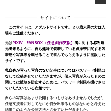
サイトについて
このサイトは、アダルトサイトです。２０歳未満の方は入
場をご遠慮ください。
PIXIV FANBOX（任意創作支援）
元は
者に対する感謝還
元出来るように、自ら趣味で装着している貞操帯に関する装
着感や写真等を載せることで喜んでもらえるように開設した
サイトです。
私自身が写った写真のない記事についてはパスワード制限は
なしで投稿させていただきますが、個人写真が入ったものに
関しては拡散を防止するために。パスワード制限を掛けさせ
ていただいている次第です。
自らの写真はあまり公開するつもりはありませんでしたが、
任意支援者に対してなにか何か出来るものはないかと考えた
結果このような公開方法とさせていただきました。