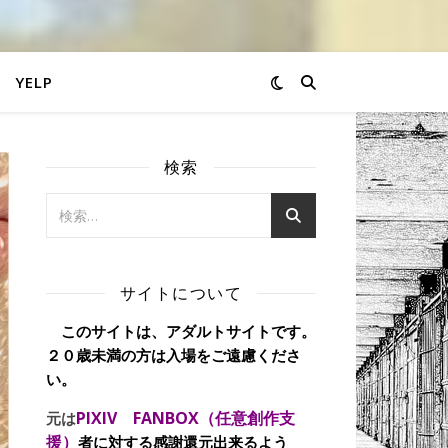
YELP
検索
サイトについて
このサイトは、アダルトサイトです。
２０歳未満の方は入場をご遠慮くださ
い。
PIXIV FANBOX（任意創作支
元は
援）
者に対する感謝還元出来るよう