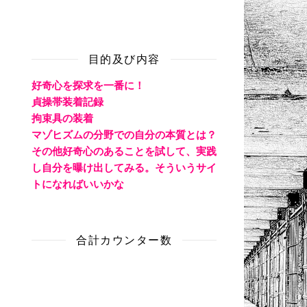
目的及び内容
好奇心を探求を一番に！
貞操帯装着記録
拘束具の装着
マゾヒズムの分野での自分の本質とは？
その他好奇心のあることを試して、実践
し自分を曝け出してみる。そういうサイ
トになればいいかな
合計カウンター数