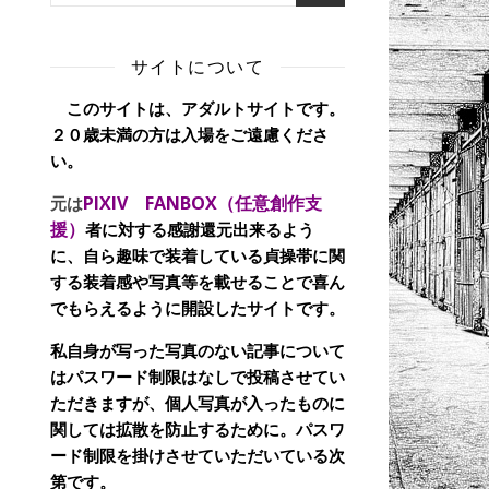
サイトについて
このサイトは、アダルトサイトです。
２０歳未満の方は入場をご遠慮くださ
い。
PIXIV FANBOX（任意創作支
元は
援）
者に対する感謝還元出来るよう
に、自ら趣味で装着している貞操帯に関
する装着感や写真等を載せることで喜ん
でもらえるように開設したサイトです。
私自身が写った写真のない記事について
はパスワード制限はなしで投稿させてい
ただきますが、個人写真が入ったものに
関しては拡散を防止するために。パスワ
ード制限を掛けさせていただいている次
第です。