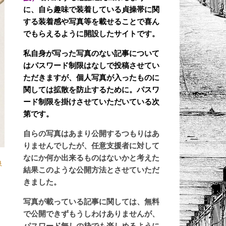
に、自ら趣味で装着している貞操帯に関
する装着感や写真等を載せることで喜ん
でもらえるように開設したサイトです。
私自身が写った写真のない記事について
はパスワード制限はなしで投稿させてい
ただきますが、個人写真が入ったものに
関しては拡散を防止するために。パスワ
ード制限を掛けさせていただいている次
第です。
自らの写真はあまり公開するつもりはあ
りませんでしたが、任意支援者に対して
なにか何か出来るものはないかと考えた
良
結果このような公開方法とさせていただ
きました。
写真が載っている記事に関しては、無料
で公開できずもうしわけありませんが、
パスワード無しの枠でも楽しめるように