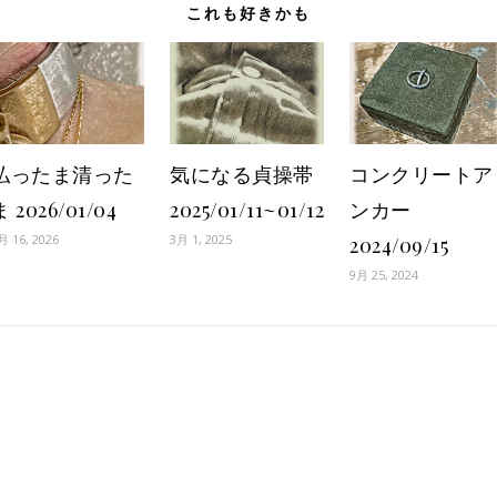
これも好きかも
払ったま清った
気になる貞操帯
コンクリートア
ま 2026/01/04
2025/01/11~01/12
ンカー
月 16, 2026
3月 1, 2025
2024/09/15
9月 25, 2024