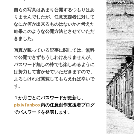
自らの写真はあまり公開するつもりはあ
りませんでしたが、任意支援者に対して
なにか何か出来るものはないかと考えた
結果このような公開方法とさせていただ
きました。
写真が載っている記事に関しては、無料
で公開できずもうしわけありませんが、
パスワード無しの枠でも楽しめるように
は努力して書かせていただきますので、
よろしければ閲覧してもらえれば幸いで
す。
１か月ごとにパスワードが更新し、
pixivfanbox
内の任意創作支援者ブログ
でパスワードを発表します。