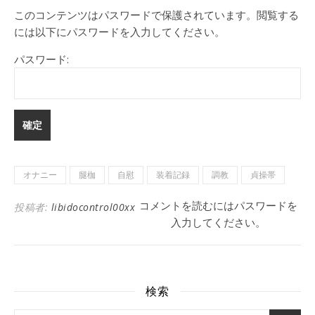
このコンテンツはパスワードで保護されています。閲覧する
には以下にパスワードを入力してください。
パスワード:
オナニー
腿枷
自慰
装着記録
調教
貞操帯
コメントを読むにはパスワードを
投稿者:
libidocontrol00xx
入力してください。
検索