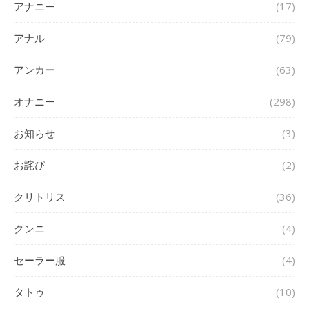
アナニー
(17)
アナル
(79)
アンカー
(63)
オナニー
(298)
お知らせ
(3)
お詫び
(2)
クリトリス
(36)
クンニ
(4)
セーラー服
(4)
タトゥ
(10)