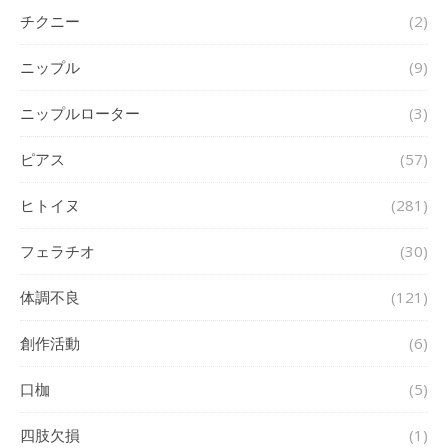
チクニー
(2)
ニップル
(9)
ニップルローター
(3)
ピアス
(57)
ヒトイヌ
(281)
フェラチオ
(30)
体調不良
(121)
創作活動
(6)
口枷
(5)
四肢欠損
(1)