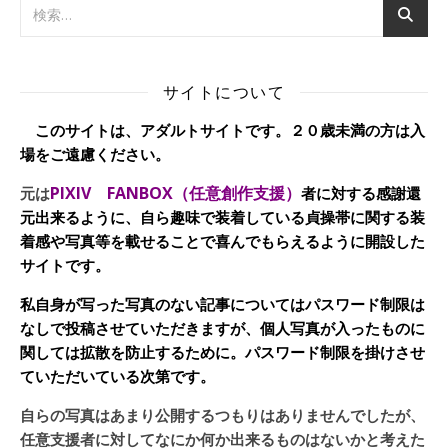
サイトについて
このサイトは、アダルトサイトです。２０歳未満の方は入
場をご遠慮ください。
PIXIV FANBOX（任意創作支援）
元は
者に対する感謝還
元出来るように、自ら趣味で装着している貞操帯に関する装
着感や写真等を載せることで喜んでもらえるように開設した
サイトです。
私自身が写った写真のない記事についてはパスワード制限は
なしで投稿させていただきますが、個人写真が入ったものに
関しては拡散を防止するために。パスワード制限を掛けさせ
ていただいている次第です。
自らの写真はあまり公開するつもりはありませんでしたが、
任意支援者に対してなにか何か出来るものはないかと考えた