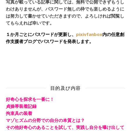
写真が載っている記事に関しては、無料で公開できずもうし
わけありませんが、パスワード無しの枠でも楽しめるように
は努力して書かせていただきますので、よろしければ閲覧し
てもらえれば幸いです。
１か月ごとにパスワードが更新し、
pixivfanbox
内の任意創
作支援者ブログでパスワードを発表します。
目的及び内容
好奇心を探求を一番に！
貞操帯装着記録
拘束具の装着
マゾヒズムの分野での自分の本質とは？
その他好奇心のあることを試して、実践し自分を曝け出して