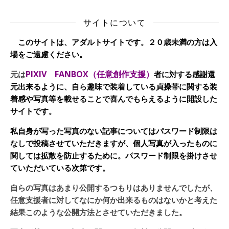
サイトについて
このサイトは、アダルトサイトです。２０歳未満の方は入
場をご遠慮ください。
PIXIV FANBOX（任意創作支援）
元は
者に対する感謝還
元出来るように、自ら趣味で装着している貞操帯に関する装
着感や写真等を載せることで喜んでもらえるように開設した
サイトです。
私自身が写った写真のない記事についてはパスワード制限は
なしで投稿させていただきますが、個人写真が入ったものに
関しては拡散を防止するために。パスワード制限を掛けさせ
ていただいている次第です。
自らの写真はあまり公開するつもりはありませんでしたが、
任意支援者に対してなにか何か出来るものはないかと考えた
結果このような公開方法とさせていただきました。