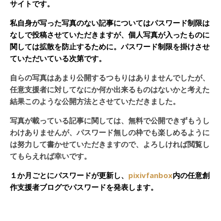
サイトです。
私自身が写った写真のない記事についてはパスワード制限は
なしで投稿させていただきますが、個人写真が入ったものに
関しては拡散を防止するために。パスワード制限を掛けさせ
ていただいている次第です。
自らの写真はあまり公開するつもりはありませんでしたが、
任意支援者に対してなにか何か出来るものはないかと考えた
結果このような公開方法とさせていただきました。
写真が載っている記事に関しては、無料で公開できずもうし
わけありませんが、パスワード無しの枠でも楽しめるように
は努力して書かせていただきますので、よろしければ閲覧し
てもらえれば幸いです。
１か月ごとにパスワードが更新し、
pixivfanbox
内の任意創
作支援者ブログでパスワードを発表します。