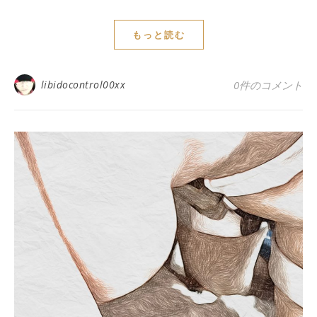
もっと読む
libidocontrol00xx
0件のコメント