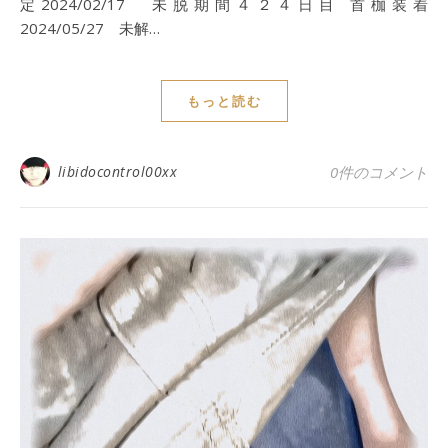
定2024/02/17 未脱期間４２４日目 首枷装着
2024/05/27 未解…
もっと読む
libidocontrol00xx
0件のコメント