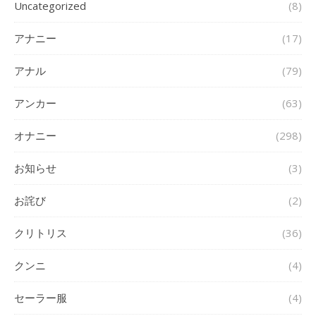
Uncategorized
(8)
アナニー
(17)
アナル
(79)
アンカー
(63)
オナニー
(298)
お知らせ
(3)
お詫び
(2)
クリトリス
(36)
クンニ
(4)
セーラー服
(4)