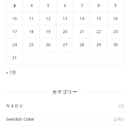
3
4
5
6
7
8
9
10
11
12
13
14
15
16
17
18
19
20
21
22
23
24
25
26
27
28
29
30
31
« 7月
カテゴリー
ＮＡＤＵ
(3)
Swedish Collar
(240)