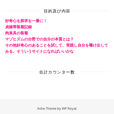
目的及び内容
好奇心を探求を一番に！
貞操帯装着記録
拘束具の装着
マゾヒズムの分野での自分の本質とは？
その他好奇心のあることを試して、実践し自分を曝け出して
みる。そういうサイトになればいいかな
合計カウンター数
Ashe Theme by
WP Royal
.