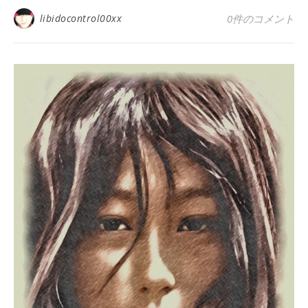
libidocontrol00xx
0件のコメント