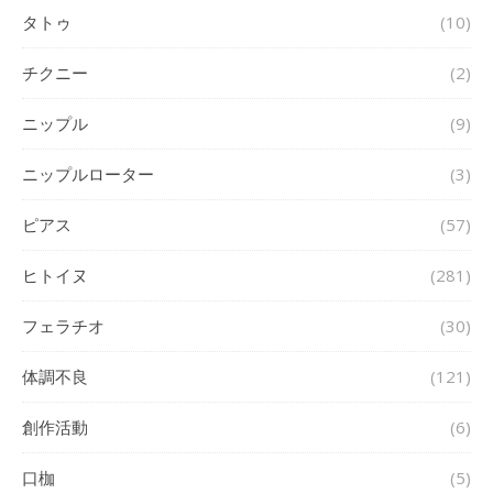
タトゥ
(10)
チクニー
(2)
ニップル
(9)
ニップルローター
(3)
ピアス
(57)
ヒトイヌ
(281)
フェラチオ
(30)
体調不良
(121)
創作活動
(6)
口枷
(5)