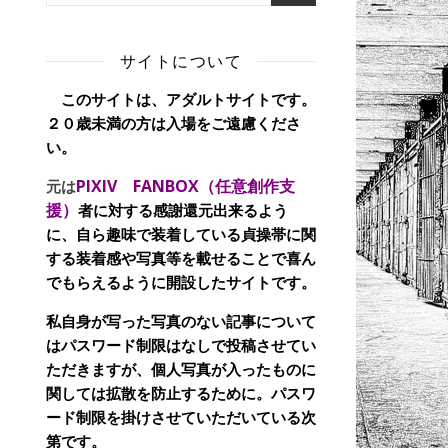
サイトについて
このサイトは、アダルトサイトです。
２０歳未満の方は入場をご遠慮くださ
い。
PIXIV FANBOX（任意創作支
元は
援）
者に対する感謝還元出来るよう
に、自ら趣味で装着している貞操帯に関
する装着感や写真等を載せることで喜ん
でもらえるように開設したサイトです。
私自身が写った写真のない記事について
はパスワード制限はなしで投稿させてい
ただきますが、個人写真が入ったものに
関しては拡散を防止するために。パスワ
ード制限を掛けさせていただいている次
第です。