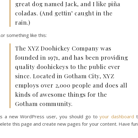
great dog named Jack, and I like piña
coladas. (And gettin’ caught in the
rain.)
or something like this:
The XYZ Doohickey Company was
founded in 1971, and has been providing
quality doohickeys to the public ever
since. Located in Gotham City, XYZ
employs over 2,000 people and does all
kinds of awesome things for the
Gotham community.
s a new WordPress user, you should go to
your dashboard
t
elete this page and create new pages for your content. Have fun