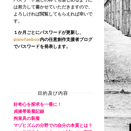
は努力して書かせていただきますので、
よろしければ閲覧してもらえれば幸いで
す。
１か月ごとにパスワードが更新し、
pixivfanbox
内の任意創作支援者ブログ
でパスワードを発表します。
目的及び内容
好奇心を探求を一番に！
貞操帯装着記録
拘束具の装着
マゾヒズムの分野での自分の本質とは？