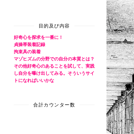
目的及び内容
好奇心を探求を一番に！
貞操帯装着記録
拘束具の装着
マゾヒズムの分野での自分の本質とは？
その他好奇心のあることを試して、実践
し自分を曝け出してみる。そういうサイ
トになればいいかな
合計カウンター数