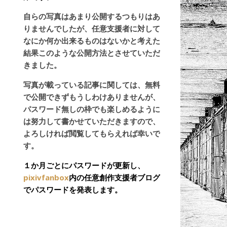
自らの写真はあまり公開するつもりはあ
りませんでしたが、任意支援者に対して
なにか何か出来るものはないかと考えた
結果このような公開方法とさせていただ
きました。
写真が載っている記事に関しては、無料
で公開できずもうしわけありませんが、
パスワード無しの枠でも楽しめるように
は努力して書かせていただきますので、
よろしければ閲覧してもらえれば幸いで
す。
１か月ごとにパスワードが更新し、
pixivfanbox
内の任意創作支援者ブログ
でパスワードを発表します。