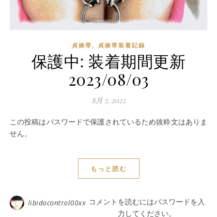
,
貞操帯
貞操帯装着記録
保護中: 装着期間更新
2023/08/03
8月 7, 2023
この投稿はパスワードで保護されているため抜粋文はありま
せん。
もっと読む
コメントを読むにはパスワードを入
libidocontrol00xx
力してください。