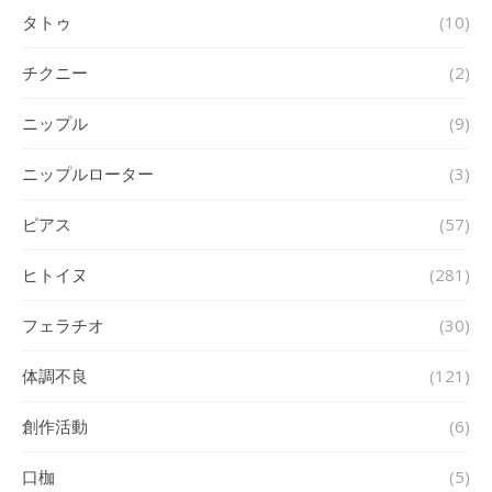
タトゥ
(10)
チクニー
(2)
ニップル
(9)
ニップルローター
(3)
ピアス
(57)
ヒトイヌ
(281)
フェラチオ
(30)
体調不良
(121)
創作活動
(6)
口枷
(5)