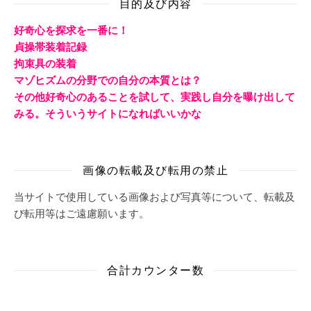
目的及び内容
好奇心を探求を一番に！
貞操帯装着記録
拘束具の装着
マゾヒズムの分野での自分の本質とは？
その他好奇心のあることを試して、実践し自分を曝け出して
みる。そういうサイトになればいいかな
画像の転載及び転用の禁止
当サイトで使用している画像および写真等について、転載及
び転用等はご遠慮願います。
合計カウンター数