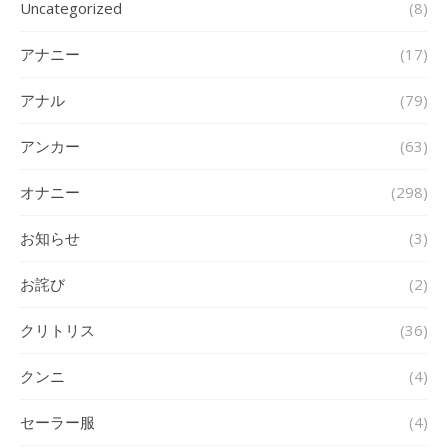
Uncategorized
(8)
アナニー
(17)
アナル
(79)
アンカー
(63)
オナニー
(298)
お知らせ
(3)
お詫び
(2)
クリトリス
(36)
クンニ
(4)
セーラー服
(4)